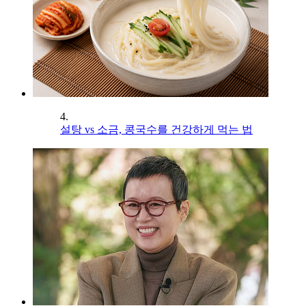
4.
설탕 vs 소금, 콩국수를 건강하게 먹는 법