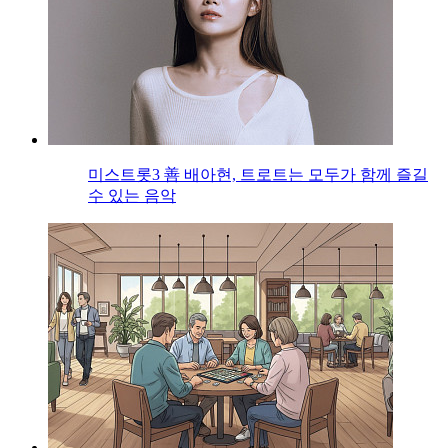
미스트롯3 善 배아현, 트로트는 모두가 함께 즐길
수 있는 음악