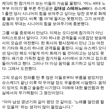
케5)의 한 참가자가 보는 이들의 가슴을 울렸다. ‘어느 60대 노
부부 이야기’를 부른 주인공은
김대성 스테파노(60)
다. 슈스케
5 출연 당시 시니어의 힘을 보여주고 싶다는 당찬 포부로 화제
를 불러 모았다. 비록 ‘톱 10’에 들지는 못했지만, 그가 보여준
감동의 무대는 시니어의 힘을 보여주기에 충분했다.
그를 서울 종로에서 만났다. 이제는 오디션에 참가자가 아닌
아티스트로서 말이다. 기타 하나로 관객들을 사로잡던 방송에
서의 모습은 여전했다. 한 회사의 행사장에서 만난 그는 여전
히 기타와 목소리 하나로 관객들을 홀렸다. 사실 슈스케5 오디
션 당시만 해도 이렇게 까지 화제가 될 것이라고는 상상도 못
했다. 패기로 가득한 젊은 참가자들 사이에서 포기하고 집으로
돌아가려고 했다. 그러나 더 이상 음악을 포기하고 싶지 않았
다. 그래서 도전했다.
그의 모습이 전파를 탄 후 많은 이들로부터 부름을 받았지만
슈스케5가 끝난 이후 약 두어달 정도 우울증에 시달렸다. 음악
이 있어도 외롭고 쓸쓸한 시기였다. 미래에 대한 불안함과 현
실에서의 무기력함이 그 원인이었다.
“아마 남성 갱년기와 같이 왔던 것 같아요. ‘노래를 얼만큼 할
수 있을까’ 하는 생각이 많이 들었습니다.”