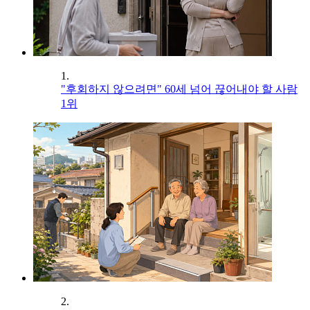
1.
"후회하지 않으려면" 60세 넘어 끊어내야 할 사람
1위
2.