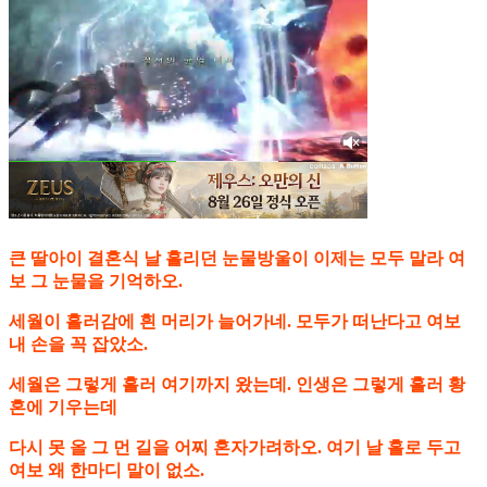
큰 딸아이 결혼식 날 흘리던 눈물방울이 이제는 모두 말라 여
보 그 눈물을 기억하오.
세월이 흘러감에 흰 머리가 늘어가네. 모두가 떠난다고 여보
내 손을 꼭 잡았소.
세월은 그렇게 흘러 여기까지 왔는데. 인생은 그렇게 흘러 황
혼에 기우는데
다시 못 올 그 먼 길을 어찌 혼자가려하오. 여기 날 홀로 두고
여보 왜 한마디 말이 없소.