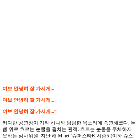
여보 안녕히 잘 가시게...
여보 안녕히 잘 가시게...
여보 안녕히 잘 가시게...“
커다란 공연장이 기타 하나와 담담한 목소리에 숙연해졌다. 두
뺨 위로 흐르는 눈물을 훔치는 관객, 흐르는 눈물을 주체하지
못하는 심사위원. 지난 해 M.net ‘슈퍼스타K 시즌5’(이하 슈스