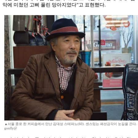
악에 미쳤던 고삐 풀린 망아지였다”고 표현했다.
▲서울 종로 한 커피숍에서 만난 김대성 스테파노(60). 센스있는 패션감각이 눈길을 끈다. 양
gonfly@