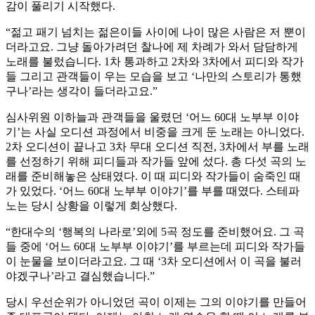
감이 풀리기 시작했다.
“젊고 패기 넘치는 젊은이들 사이에 나이 많은 사람은 저 뿐이
더라고요. 그냥 돌아가려던 찰나에 제 차례가 와서 담담하게
노래를 불렀습니다. 1차 통과하고 2차와 3차에서 피디와 작가
들 그리고 관객들이 우는 모습을 보고 ‘나만의 스토리가 통했
구나’라는 생각이 들더라고요.”
심사위원 이하늘과 관객들을 울렸던 ‘어느 60대 노부부 이야
기’는 사실 오디션 과정에서 비중을 크게 둔 노래는 아니었다.
2차 오디션이 끝나고 3차 무대 오디션 직전, 3차에서 부를 노래
를 선정하기 위해 피디들과 작가들 앞에 섰다. 총 다섯 곡의 노
래를 준비해놓은 상태였다. 이 때 피디와 작가들이 숨죽인 때
가 있었다. ‘어느 60대 노부부 이야기’를 부를 때였다. 스테파
노는 당시 상황을 이렇게 회상했다.
“한대수의 ‘행복의 나라로’외에 5곡 정도를 준비했어요. 그 곡
들 중에 ‘어느 60대 노부부 이야기’를 부르는데 피디와 작가들
이 눈물을 보이더라고요. 그 때 ‘3차 오디션에서 이 곡을 불러
야겠구나’라고 결심했습니다.”
당시 우선순위가 아니었던 곡이 이제는 그의 이야기를 만들어