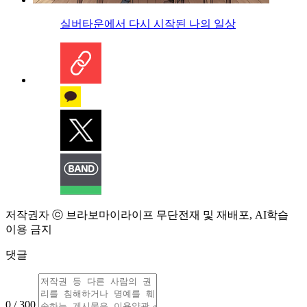
실버타운에서 다시 시작된 나의 일상
저작권자 ⓒ 브라보마이라이프 무단전재 및 재배포, AI학습
이용 금지
댓글
0 / 300