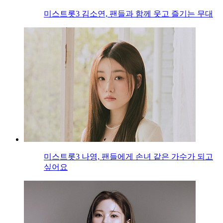
미스트롯3 김소연, 팬들과 함께 웃고 즐기는 무대
미스트롯3 나영, 팬들에게 손녀 같은 가수가 되고
싶어요