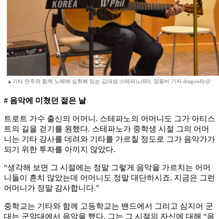
▲기타 연주와 함께 노래에 심취해 있는 김대성 스테파노(60). 양용비 기자 dragonfly@
# 음악에 미쳤던 젊은 날
트로트 가수 출신의 어머니. 스테파노의 어머니도 그가 아티스
트의 길을 걷기를 원했다. 스테파노가 중학생 시절 그의 어머
니는 기타 강사를 데려와 기타를 가르칠 정도로 그가 음악가가
되기 위한 투자를 아끼지 않았다.
“생각해 보면 그 시절에는 정말 그렇게 음악을 가르치는 어머
니들이 흔치 않았는데 어머니도 정말 대단하시죠. 지금은 그런
어머니가 정말 감사합니다.”
중학교는 기타와 함께 고등학교는 밴드에서 그리고 심지어 군
대는 군악대에서 음악을 했다. 그는 그 시절의 자신에 대해 “음