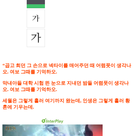
“곱고 희던 그 손으로 넥타이를 매어주던 때 어렴풋이 생각나
오. 여보 그때를 기억하오.
막내아들 대학 시험 뜬 눈으로 지내던 밤들 어렴풋이 생각나
오. 여보 그때를 기억하오.
세월은 그렇게 흘러 여기까지 왔는데, 인생은 그렇게 흘러 황
혼에 기우는데.