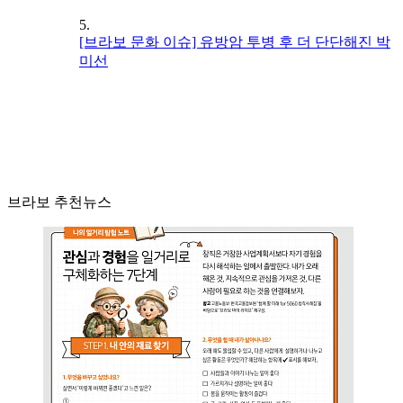
5.
[브라보 문화 이슈] 유방암 투병 후 더 단단해진 박
미선
브라보 추천뉴스