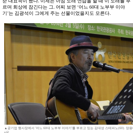
준 대표곡이 됐다. 이제는 아침 노래 연습을 할 때 이 노래를 부
르며 회상에 잠긴다는 그. 어찌 보면 ‘어느 60대 노부부 이야
기’는 김광석이 그에게 주는 선물이었을지도 모른다.
▲공기업 행사장에서 '어느 60대 노부부 이야기'를 부르고 있는 김대성 스테파노(60). 양용비 기
y@