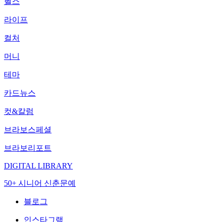
헬스
라이프
컬처
머니
테마
카드뉴스
컷&칼럼
브라보스페셜
브라보리포트
DIGITAL LIBRARY
50+ 시니어 신춘문예
블로그
인스타그램