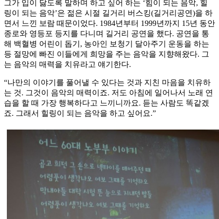
그가 입이 닳도록 말하며 하고 싶어 하는 ‘힘이 되는 음악, 힐
링이 되는 음악’은 젊은 시절 길거리 버스킹(길거리공연)을 하
면서 느낀 보람 때문이었다. 1984년부터 1999년까지 15년 동안
종로와 영등포 등지를 다니며 길거리 공연을 했다. 공연을 통
해 백혈병 어린이 돕기, 농아인 보청기 달아주기 운동을 하는
등 절망에 빠진 이들에게 희망을 주는 음악을 지향해왔다. 그
는 음악의 매력을 치유라고 얘기한다.
“나만의 이야기를 풀어낼 수 있다는 것과 지친 마음을 치유하
는 것. 그것이 음악의 매력이죠. 저도 아침에 일어나서 노래 연
습을 할 때 가장 행복하다고 느끼니까요. 듣는 사람도 똑같겠
죠. 그래서 힐링이 되는 음악을 하고 싶어요.”