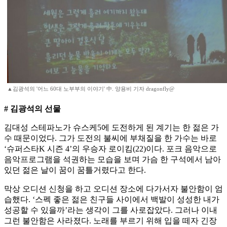
▲김광석의 '어느 60대 노부부의 이야기' 中. 양용비 기자 dragonfly@
# 김광석의 선물
김대성 스테파노가 슈스케5에 도전하게 된 계기는 한 젊은 가
수 때문이었다. 그가 도전의 불씨에 부채질을 한 가수는 바로
‘슈퍼스타K 시즌 4’의 우승자 로이킴(22)이다. 포크 음악으로
음악프로그램을 석권하는 모습을 보며 가슴 한 구석에서 남아
있던 젊은 날이 꿈이 꿈틀거렸다고 한다.
막상 오디션 신청을 하고 오디션 장소에 다가서자 불안함이 엄
습했다. ‘스펙 좋은 젊은 친구들 사이에서 백발이 성성한 내가
성공할 수 있을까’라는 생각이 그를 사로잡았다. 그러나 이내
그런 불안함은 사라졌다. 노래를 부르기 위해 입을 떼자 긴장