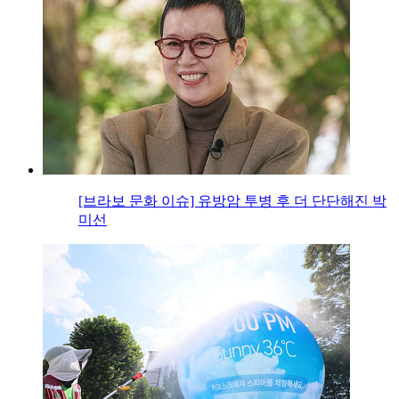
[브라보 문화 이슈] 유방암 투병 후 더 단단해진 박
미선