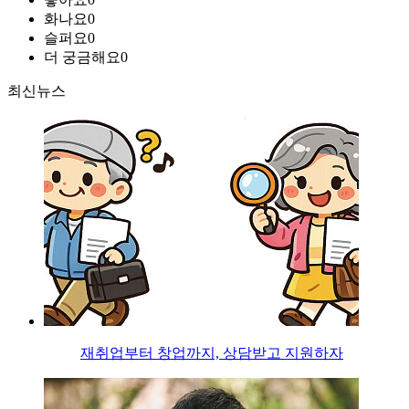
화나요
0
슬퍼요
0
더 궁금해요
0
최신뉴스
재취업부터 창업까지, 상담받고 지원하자