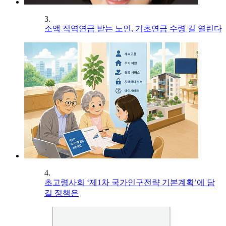
3.
소액 직역연금 받는 노인, 기초연금 수령 길 열린다
4.
초고령사회 ‘제1차 국가인구전략 기본계획’에 담
길 정책은