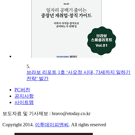
5.
브라보 리포트 1호 ‘사오정 시대, 73세까지 일하기
전략’ 발간
PC버전
공지사항
사이트맵
보도자료 및 기사제보 : bravo@etoday.co.kr
Copyright 2014.
이투데이피엔씨
. All rights reserved