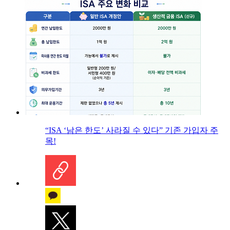
“ISA ‘남은 한도’ 사라질 수 있다” 기존 가입자 주
목!