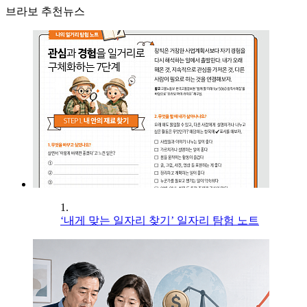
브라보 추천뉴스
1.
‘내게 맞는 일자리 찾기’ 일자리 탐험 노트