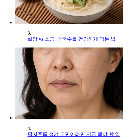
3.
설탕 vs 소금, 콩국수를 건강하게 먹는 법
4.
팔자주름 생겨 고민이라면 지금 해야 할 일