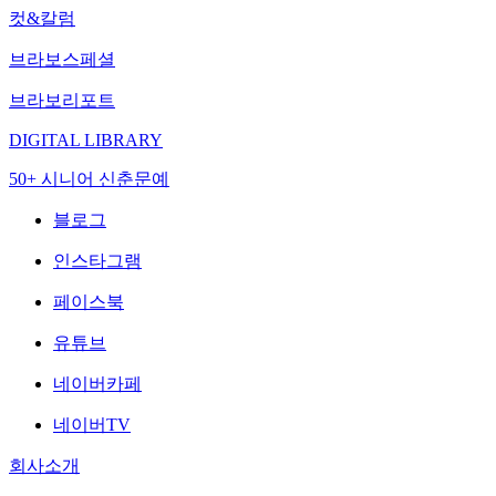
컷&칼럼
브라보스페셜
브라보리포트
DIGITAL LIBRARY
50+ 시니어 신춘문예
블로그
인스타그램
페이스북
유튜브
네이버카페
네이버TV
회사소개