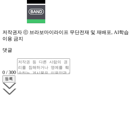
저작권자 ⓒ 브라보마이라이프 무단전재 및 재배포, AI학습
이용 금지
댓글
0 / 300