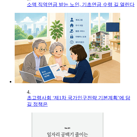
소액 직역연금 받는 노인, 기초연금 수령 길 열린다
4.
초고령사회 ‘제1차 국가인구전략 기본계획’에 담
길 정책은