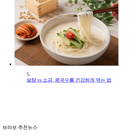
5.
설탕 vs 소금, 콩국수를 건강하게 먹는 법
브라보 추천뉴스