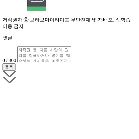
저작권자 ⓒ 브라보마이라이프 무단전재 및 재배포, AI학습
이용 금지
댓글
0 / 300