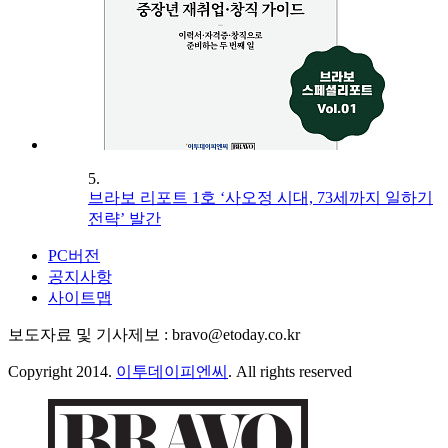
5.
브라보 리포트 1호 ‘사오정 시대, 73세까지 일하기
전략’ 발간
PC버전
공지사항
사이트맵
보도자료 및 기사제보 : bravo@etoday.co.kr
Copyright 2014.
이투데이피엔씨
. All rights reserved