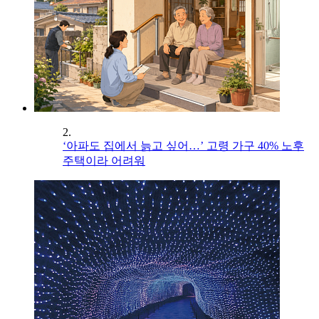
2.
‘아파도 집에서 늙고 싶어…’ 고령 가구 40% 노후
주택이라 어려워