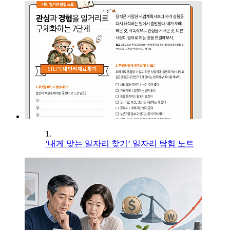
1.
‘내게 맞는 일자리 찾기’ 일자리 탐험 노트