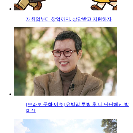
재취업부터 창업까지, 상담받고 지원하자
[브라보 문화 이슈] 유방암 투병 후 더 단단해진 박
미선