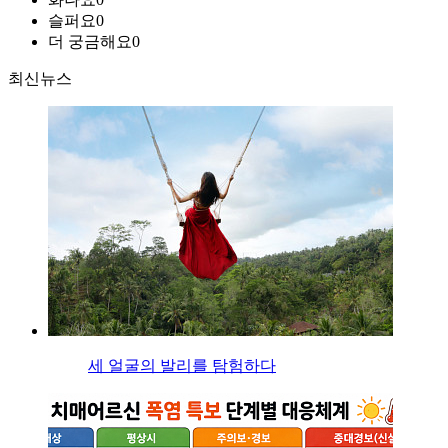
슬퍼요
0
더 궁금해요
0
최신뉴스
세 얼굴의 발리를 탐험하다