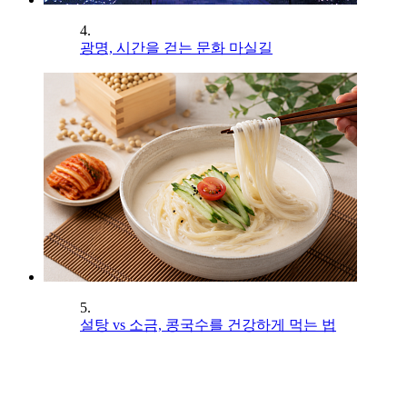
4.
광명, 시간을 걷는 문화 마실길
5.
설탕 vs 소금, 콩국수를 건강하게 먹는 법