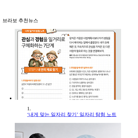
브라보 추천뉴스
1.
‘내게 맞는 일자리 찾기’ 일자리 탐험 노트