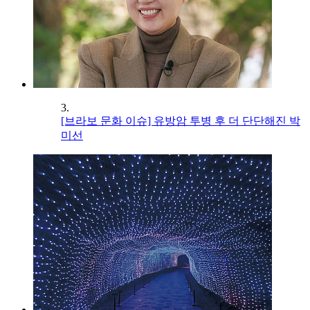
3.
[브라보 문화 이슈] 유방암 투병 후 더 단단해진 박
미선