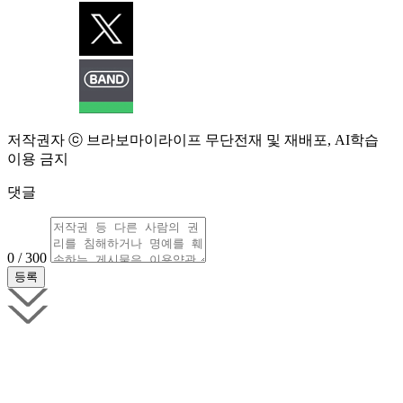
저작권자 ⓒ 브라보마이라이프 무단전재 및 재배포, AI학습
이용 금지
댓글
0 / 300