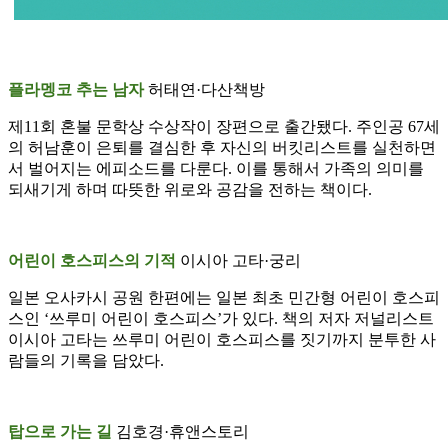
플라멩코 추는 남자
허태연·다산책방
제11회 혼불 문학상 수상작이 장편으로 출간됐다. 주인공 67세
의 허남훈이 은퇴를 결심한 후 자신의 버킷리스트를 실천하면
서 벌어지는 에피소드를 다룬다. 이를 통해서 가족의 의미를
되새기게 하며 따뜻한 위로와 공감을 전하는 책이다.
어린이 호스피스의 기적
이시아 고타·궁리
일본 오사카시 공원 한편에는 일본 최초 민간형 어린이 호스피
스인 ‘쓰루미 어린이 호스피스’가 있다. 책의 저자 저널리스트
이시아 고타는 쓰루미 어린이 호스피스를 짓기까지 분투한 사
람들의 기록을 담았다.
탑으로 가는 길
김호경·휴앤스토리