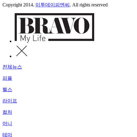
Copyright 2014.
이투데이피엔씨
. All rights reserved
전체뉴스
피플
헬스
라이프
컬처
머니
테마