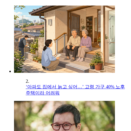
2.
‘아파도 집에서 늙고 싶어…’ 고령 가구 40% 노후
주택이라 어려워