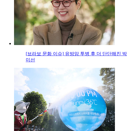
[브라보 문화 이슈] 유방암 투병 후 더 단단해진 박
미선