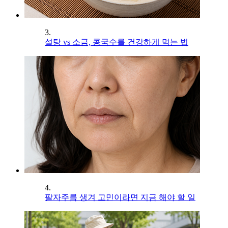
3.
설탕 vs 소금, 콩국수를 건강하게 먹는 법
4.
팔자주름 생겨 고민이라면 지금 해야 할 일