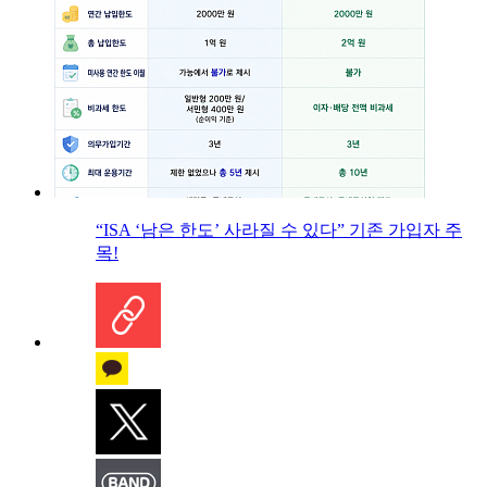
“ISA ‘남은 한도’ 사라질 수 있다” 기존 가입자 주
목!