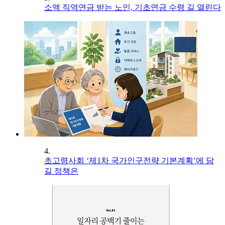
소액 직역연금 받는 노인, 기초연금 수령 길 열린다
4.
초고령사회 ‘제1차 국가인구전략 기본계획’에 담
길 정책은