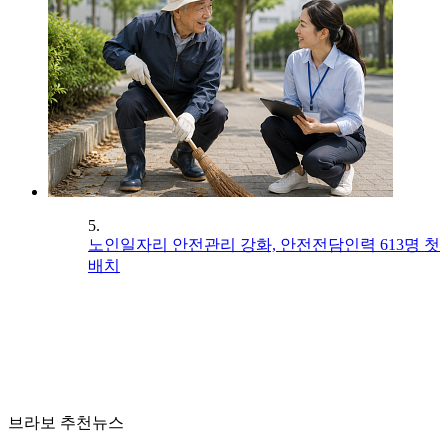
5.
노인일자리 안전관리 강화, 안전전담인력 613명 첫
배치
브라보 추천뉴스