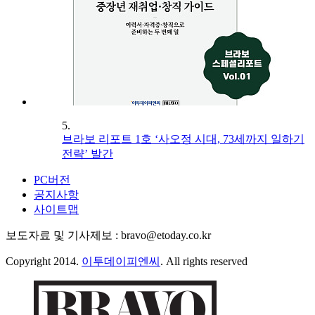
5.
브라보 리포트 1호 ‘사오정 시대, 73세까지 일하기
전략’ 발간
PC버전
공지사항
사이트맵
보도자료 및 기사제보 : bravo@etoday.co.kr
Copyright 2014.
이투데이피엔씨
. All rights reserved