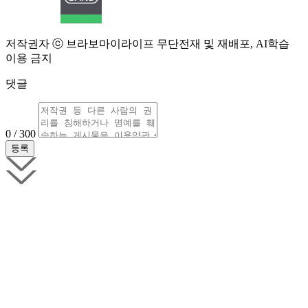
저작권자 ⓒ 브라보마이라이프 무단전재 및 재배포, AI학습
이용 금지
댓글
0 / 300