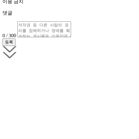
이용 금지
댓글
0 / 300