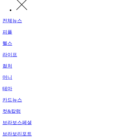
전체뉴스
피플
헬스
라이프
컬처
머니
테마
카드뉴스
컷&칼럼
브라보스페셜
브라보리포트