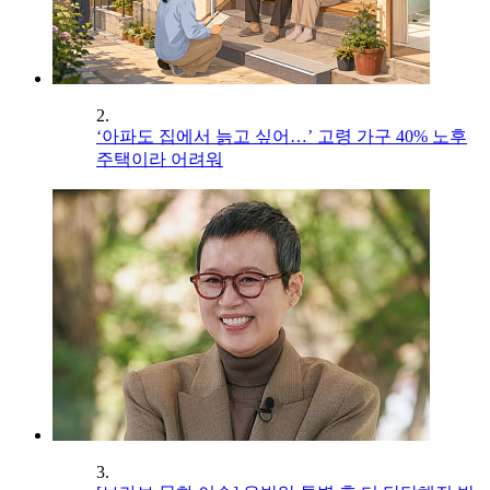
2.
‘아파도 집에서 늙고 싶어…’ 고령 가구 40% 노후
주택이라 어려워
3.