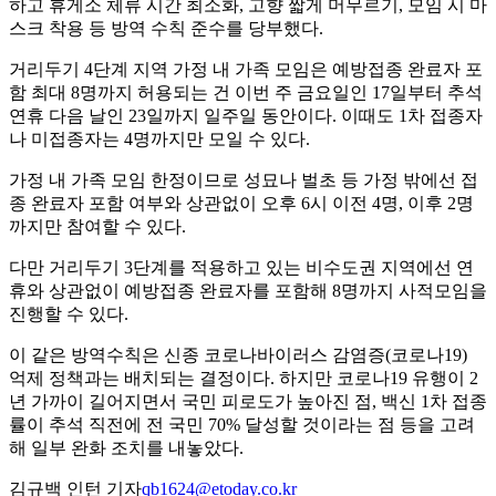
하고 휴게소 체류 시간 최소화, 고향 짧게 머무르기, 모임 시 마
스크 착용 등 방역 수칙 준수를 당부했다.
거리두기 4단계 지역 가정 내 가족 모임은 예방접종 완료자 포
함 최대 8명까지 허용되는 건 이번 주 금요일인 17일부터 추석
연휴 다음 날인 23일까지 일주일 동안이다. 이때도 1차 접종자
나 미접종자는 4명까지만 모일 수 있다.
가정 내 가족 모임 한정이므로 성묘나 벌초 등 가정 밖에선 접
종 완료자 포함 여부와 상관없이 오후 6시 이전 4명, 이후 2명
까지만 참여할 수 있다.
다만 거리두기 3단계를 적용하고 있는 비수도권 지역에선 연
휴와 상관없이 예방접종 완료자를 포함해 8명까지 사적모임을
진행할 수 있다.
이 같은 방역수칙은 신종 코로나바이러스 감염증(코로나19)
억제 정책과는 배치되는 결정이다. 하지만 코로나19 유행이 2
년 가까이 길어지면서 국민 피로도가 높아진 점, 백신 1차 접종
률이 추석 직전에 전 국민 70% 달성할 것이라는 점 등을 고려
해 일부 완화 조치를 내놓았다.
김규백 인턴 기자
qb1624@etoday.co.kr