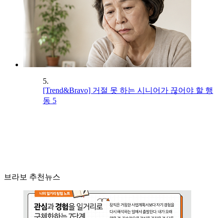
5.
[Trend&Bravo] 거절 못 하는 시니어가 끊어야 할 행
동 5
브라보 추천뉴스