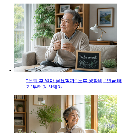
“은퇴 후 얼마 필요할까” 노후 생활비, ‘연금 빼
기’부터 계산해야