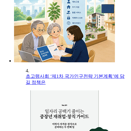
4.
초고령사회 ‘제1차 국가인구전략 기본계획’에 담
길 정책은