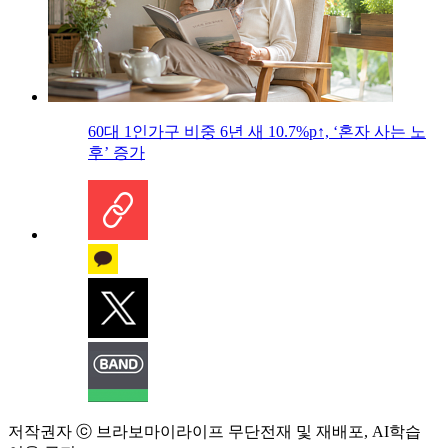
60대 1인가구 비중 6년 새 10.7%p↑, ‘혼자 사는 노
후’ 증가
저작권자 ⓒ 브라보마이라이프 무단전재 및 재배포, AI학습