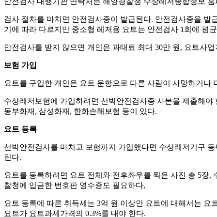
안전검사 대행기관 연락처는 해양경찰청 수상레저종합정보 홈페이
검사 절차를 마치면 안전검사증이 발급된다. 안전검사증을 발급
기에 따라 다르지만 중소형 레저용 요트는 안전검사 1회에 평균 
안전검사를 받지 않으면 개인은 과태료 최대 30만 원, 요트사업자
보험 가입
요트를 구입한 개인은 요트 운항으로 다른 사람이 사망하거나 다
수상레저보험에 가입하려면 선박안전검사증 사본을 제출해야 한
동부화재, 삼성화재, 한화손해보험 등이 있다.
요트 등록
선박안전검사를 마치고 보험까지 가입했다면 수상레저기구 등록을
린다.
요트를 등록하려면 요트 전체와 전후좌우를 찍은 사진 총 5장,
찰청에 입금한 번호판 영수증도 필요하다,
요트 등록에 따른 취득세는 3억 원 이상인 요트에 대해서는 요트 가
요트가 요트과세가격의 0.3%를 내야 한다.