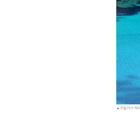
▲구입가가 억대