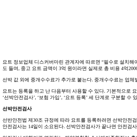
요트 정보업체 디스커버마린 관계자에 따르면 “필수로 설치해야 하
도 들며, 중고 요트 금액이 3억 원이라면 실제로 총 비용 4억200
선박 값 외에 중개수수료가 추가로 붙는다. 중개수수료는 업체별로
요트는 등록을 하고 난 다음부터 사용할 수 있다. 기본적으로 
‘선박안전검사’, ‘보험 가입’, ‘요트 등록’ 세 단계로 구분할 수 있
선박안전검사
선반안전법 제30조 규정에 따라 요트를 등록하려면 선박안전
안전검사는 14일이 소요된다. 선박안전검사가 끝나면 안전검사