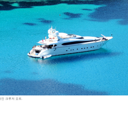
인 크루저 요트.