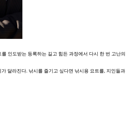
요트를 인도받는 등록하는 길고 힘든 과정에서 다시 한 번 고난의
지가 달라진다. 낚시를 즐기고 싶다면 낚시용 요트를, 지인들과