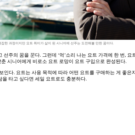
잡한 과정이지만 요트 취미가 삶이 된 시니어에 선주는 도전해볼 만한 꿈이다.
선주의 꿈을 꾼다. 그런데 ‘억’소리 나는 요트 가격에 한 번, 
 갖춘 시니어에게 비로소 요트 로망이 요트 구입으로 완성된다.
보인다. 요트는 사용 목적에 따라 어떤 요트를 구매하는 게 좋은
람을 타고 싶다면 세일 요트로도 충분하다.