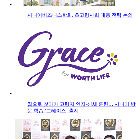
시니어비즈니스학회, 초고령사회 대응 전략 논의
집으로 찾아가 고령자 인지·신체 훈련… 시니어 방
문 학습 ‘그레이스’ 출시