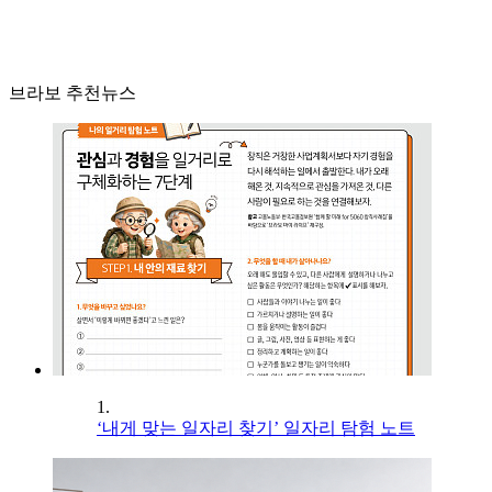
브라보 추천뉴스
1.
‘내게 맞는 일자리 찾기’ 일자리 탐험 노트