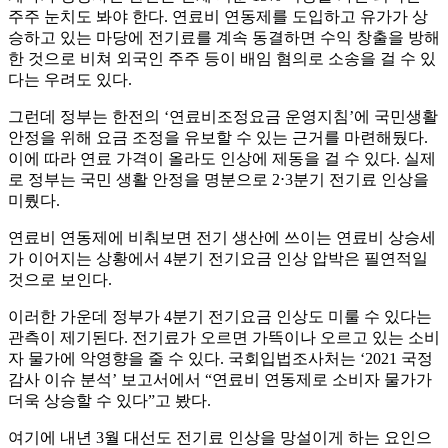
주주 눈치도 봐야 한다. 연료비 연동제를 도입하고 유가가 상
승하고 있는 마당에 전기료를 계속 동결하면 수익 창출을 방해
한 것으로 비쳐 외국인 주주 등이 배임 혐의로 소송을 걸 수 있
다는 우려도 있다.
그런데 정부는 한전의 ‘연료비조정요금 운영지침’에 국민생활
안정을 위해 요금 조정을 유보할 수 있는 근거를 마련해뒀다.
이에 따라 연료 가격이 올라도 인상에 제동을 걸 수 있다. 실제
로 정부는 국민 생활 안정을 명분으로 2⋅3분기 전기료 인상을
미뤘다.
연료비 연동제에 비춰보면 전기 생산에 쓰이는 연료비 상승세
가 이어지는 상황에서 4분기 전기요금 인상 압박은 필연적일
것으로 보인다.
이러한 가운데 정부가 4분기 전기요금 인상도 미룰 수 있다는
관측이 제기된다. 전기료가 오르면 가뜩이나 오르고 있는 소비
자 물가에 악영향을 줄 수 있다. 국회입법조사처는 ‘2021 국정
감사 이슈 분석’ 보고서에서 “연료비 연동제로 소비자 물가가
더욱 상승할 수 있다”고 봤다.
여기에 내년 3월 대선도 전기료 인상을 망설이게 하는 요인으