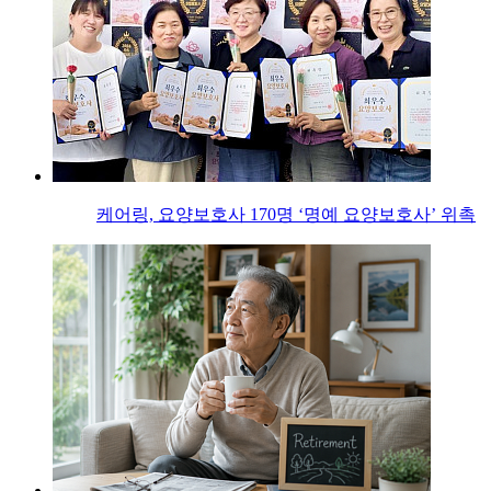
케어링, 요양보호사 170명 ‘명예 요양보호사’ 위촉