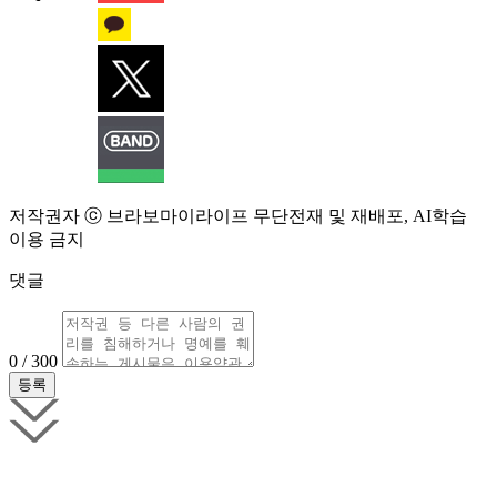
저작권자 ⓒ 브라보마이라이프 무단전재 및 재배포, AI학습
이용 금지
댓글
0 / 300