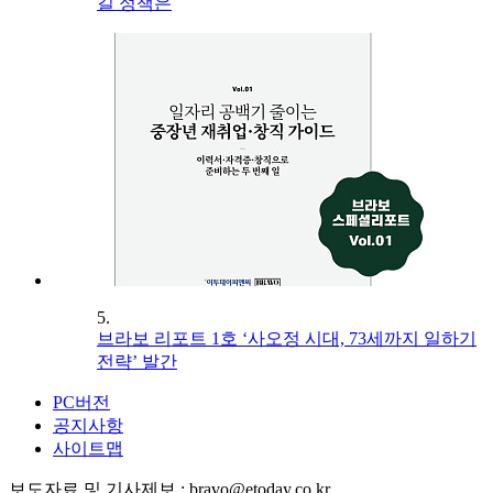
길 정책은
5.
브라보 리포트 1호 ‘사오정 시대, 73세까지 일하기
전략’ 발간
PC버전
공지사항
사이트맵
보도자료 및 기사제보 : bravo@etoday.co.kr