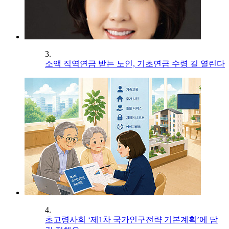
3.
소액 직역연금 받는 노인, 기초연금 수령 길 열린다
4.
초고령사회 ‘제1차 국가인구전략 기본계획’에 담