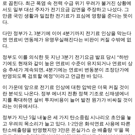
로 꼽힌다. 최근 폭염 속 전력 수급 위기 우려가 불거진 상황에
서도 일부 대선 주자가 전기요금 감면을 주장하고 나섰다. 그
만큼 국민 생활과 밀접한 전기료가 표심에 영향을 준다는 뜻이
다.
다만 정부가 2, 3분기에 이어 4분기까지 전기료 인상을 막는다
면 연료비 연동제가 유명무실해진다는 비판이 커질 수밖에 없
다.
정부도 이를 의식한 듯 지난 3분기 전기요금 발표 당시 “하반
기에도 현재와 같이 높은 연료비 수준이 유지되거나 연료비 상
승 추세가 계속되면, 4분기에는 연료비 변동분이 조정단가에
반영되도록 검토할 예정”이라고 언급한 바 있다.
이 가운데 앞으로 전기료 인상에 대한 압박은 더욱 커질 것이
란 분석도 나온다. 정부 에너지 전환 정책 기조로 신재생에너
지를 확대하면 설비 투자비용이 늘어 발전 원가가 비싸질 것이
라는 이유에서다.
정부가 지난 5일 내놓은 세 가지 탄소중립 시나리오 초안을 놓
고 우려의 목소리가 늘고 있다. 1⋅2안은 화석연료 사용에 따른
탄소배출량을 반영했지만 3안은 온실가스 순 배출량 ‘0’을 목