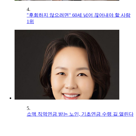
4.
"후회하지 않으려면" 60세 넘어 끊어내야 할 사람
1위
5.
소액 직역연금 받는 노인, 기초연금 수령 길 열린다