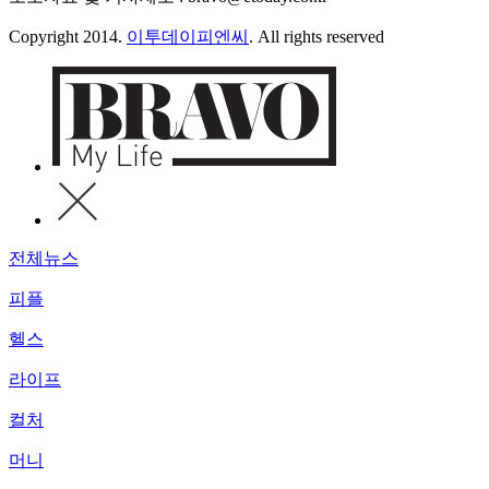
Copyright 2014.
이투데이피엔씨
. All rights reserved
전체뉴스
피플
헬스
라이프
컬처
머니