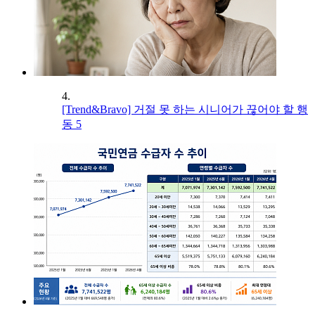
4.
[Trend&Bravo] 거절 못 하는 시니어가 끊어야 할 행
동 5