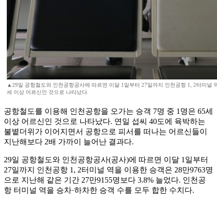
▲29일 공항철도와 인천공항공사에 따르면 이달 1일부터 27일까지 인천공항 1, 2터미널 역을
세 이상 어르신인 것으로 나타났다.
공항철도를 이용해 인천공항을 오가는 승객 7명 중 1명은 65세
이상 어르신인 것으로 나타났다. 연일 섭씨 40도에 육박하는
불볕더위가 이어지면서 공항으로 피서를 떠나는 어르신들이
지난해보다 2배 가까이 늘어난 결과다.
29일 공항철도와 인천공항공사(공사)에 따르면 이달 1일부터
27일까지 인천공항 1, 2터미널 역을 이용한 승객은 28만9763명
으로 지난해 같은 기간 27만9155명보다 3.8% 늘었다. 인천공
항 터미널 역을 승차·하차한 승객 수를 모두 합한 수치다.