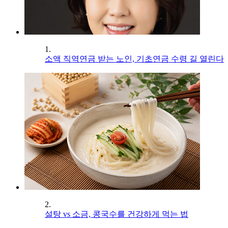
1.
소액 직역연금 받는 노인, 기초연금 수령 길 열린다
2.
설탕 vs 소금, 콩국수를 건강하게 먹는 법