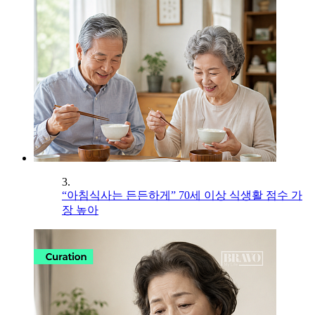
3.
“아침식사는 든든하게” 70세 이상 식생활 점수 가
장 높아