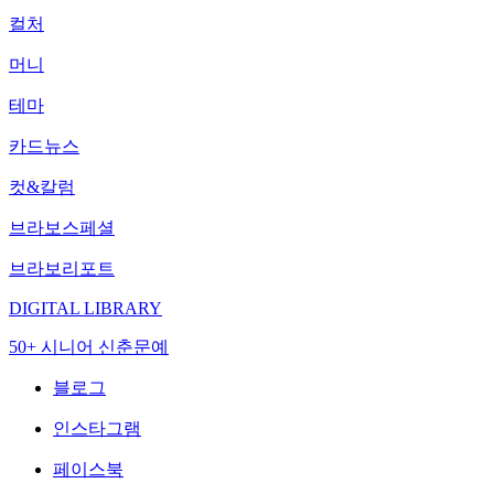
컬처
머니
테마
카드뉴스
컷&칼럼
브라보스페셜
브라보리포트
DIGITAL LIBRARY
50+ 시니어 신춘문예
블로그
인스타그램
페이스북