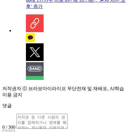
60대 1인가구 비중 6년 새 10.7%p↑, ‘혼자 사는 노
후’ 증가
저작권자 ⓒ 브라보마이라이프 무단전재 및 재배포, AI학습
이용 금지
댓글
0 / 300