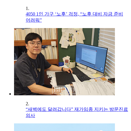
1.
4050 1인 가구 ‘노후’ 걱정, “노후 대비 자금 준비
어려워”
2.
“새벽에도 달려갑니다” 재가임종 지키는 방문진료
의사