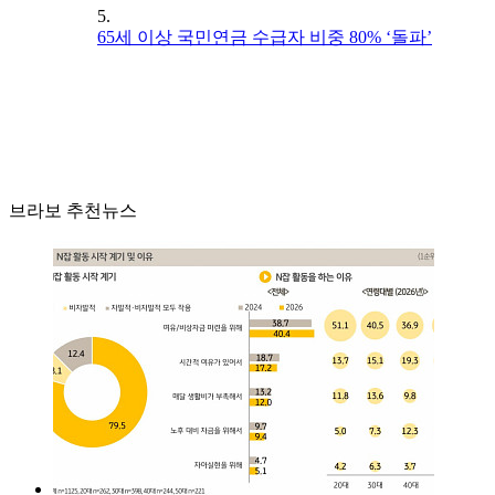
5.
65세 이상 국민연금 수급자 비중 80% ‘돌파’
브라보 추천뉴스