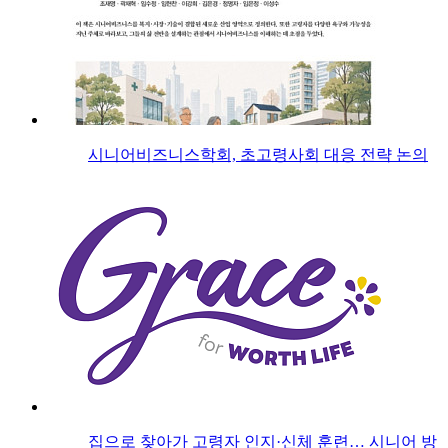
시니어비즈니스학회, 초고령사회 대응 전략 논의
집으로 찾아가 고령자 인지·신체 훈련… 시니어 방