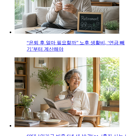
“은퇴 후 얼마 필요할까” 노후 생활비, ‘연금 빼
기’부터 계산해야