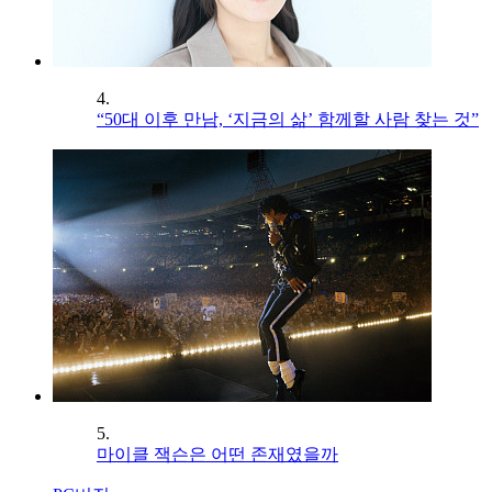
4.
“50대 이후 만남, ‘지금의 삶’ 함께할 사람 찾는 것”
5.
마이클 잭슨은 어떤 존재였을까