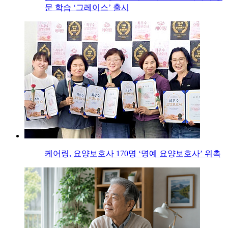
문 학습 ‘그레이스’ 출시
케어링, 요양보호사 170명 ‘명예 요양보호사’ 위촉