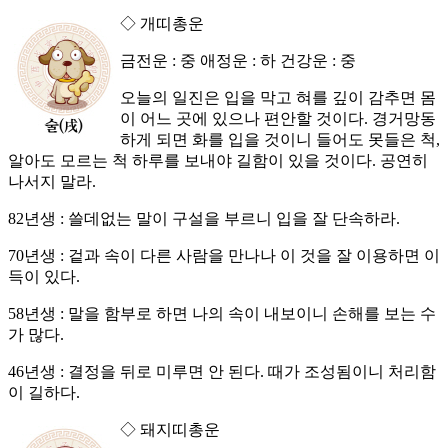
◇ 개띠총운
금전운 : 중 애정운 : 하 건강운 : 중
오늘의 일진은 입을 막고 혀를 깊이 감추면 몸
이 어느 곳에 있으나 편안할 것이다. 경거망동
하게 되면 화를 입을 것이니 들어도 못들은 척,
알아도 모르는 척 하루를 보내야 길함이 있을 것이다. 공연히
나서지 말라.
82년생 : 쓸데없는 말이 구설을 부르니 입을 잘 단속하라.
70년생 : 겉과 속이 다른 사람을 만나나 이 것을 잘 이용하면 이
득이 있다.
58년생 : 말을 함부로 하면 나의 속이 내보이니 손해를 보는 수
가 많다.
46년생 : 결정을 뒤로 미루면 안 된다. 때가 조성됨이니 처리함
이 길하다.
◇ 돼지띠총운