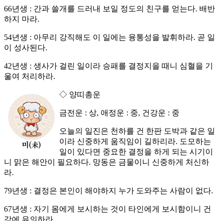
66년생 : 간과 쓸개를 드러내 보일 정도의 친구를 얻는다. 배반
하지 마라.
54년생 : 아무리 강직해도 이 일에는 융통성을 발휘하라. 곧 일
이 성사된다.
42년생 : 생사가 걸린 일이라 승패를 결정지을 때니 심혈을 기
울여 처리하라.
◇ 양띠총운
금전운 : 상, 애정운 : 중, 건강운 : 중
오늘의 일진은 천하를 건 한판 도박과 같은 일
이라 신중하게 움직임이 길하리라. 도모하는
일이 있다면 중요한 결정을 하게 되는 시기이
니 맑은 해안이 필요하다. 망동은 금물이니 신중하게 처신하
라.
79년생 : 결정은 본인이 해야하지 누가 도와주는 사람이 없다.
67년생 : 자기 몸에게 보시하는 것이 타인에게 보시함이니 건
강에 유의하라.