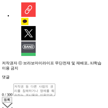
저작권자 ⓒ 브라보마이라이프 무단전재 및 재배포, AI학습
이용 금지
댓글
0 / 300