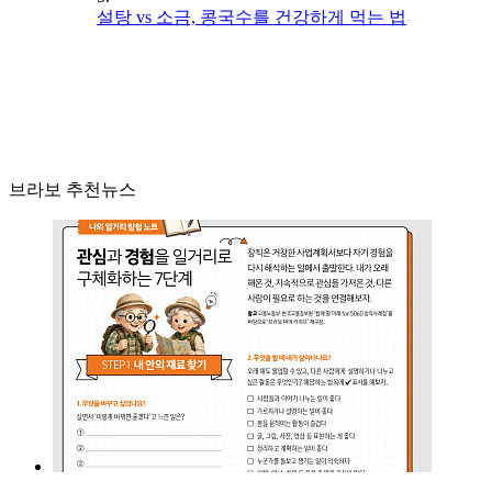
설탕 vs 소금, 콩국수를 건강하게 먹는 법
브라보 추천뉴스