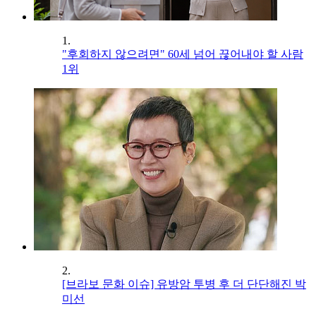
1.
"후회하지 않으려면" 60세 넘어 끊어내야 할 사람
1위
2.
[브라보 문화 이슈] 유방암 투병 후 더 단단해진 박
미선