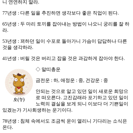
니 연연하지 말라.
77년생 : 다른 일을 추진하면 생각보다 좋은 직업이 된다.
65년생 : 두 마리 토끼를 잡아내는 방법이 나오니 궁리를 잘 하
라.
53년생 : 꾀하던 일이 수포로 돌아가니 가슴이 답답하나 다른
것을 생각하라.
41년생 : 버릴 것은 버리고 잡을 것은 과감하게 잡아야 한다.
◇ 말띠총운
금전운 : 하, 애정운 : 중, 건강운 : 중
안되는 것으로 알고 있던 일이 새로운 희망으
로 떠오른다. 고진감래라 포기하고 있던 일이
노력의 결실을 보게 되니 이보다 더 기쁜일이
있겠는가 기사회생하는 운기이다.
78년생 : 침체 속에서도 조금씩 운이 열리니 기다리는 소식은
온다.