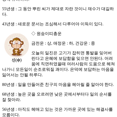
55년생 : 그 동안 뿌린 씨가 제대로 자란 것이니 재수가 대길하
다.
43년생 : 새로운 문서는 조심해서 다루어야 이득이 있다.
◇ 원숭이띠총운
금전운 : 상, 애정운 : 하, 건강운 : 중
오늘의 일진은 고기가 잡히면 통발을 잊어버
린다고 은혜에 보답함을 잊으면 안된다. 어려
움에 직면하였을때 여러사람의 도움으로 헤쳐
나가니 모든일이 순조로워질 괘이다. 은덕에 보답하는 마음을
잃어서는 안될 하루다.
80년생 : 일을 만들어준 친구의 마음을 헤아릴 줄 알아야 한다.
68년생 : 높은 곳을 오르려면 낮은 곳에서부터다 일의 순서를
잘 찾아라.
56년생 : 아직도 헤매고 있는 것은 가까운 곳에 있는 해결사를
모름이다.