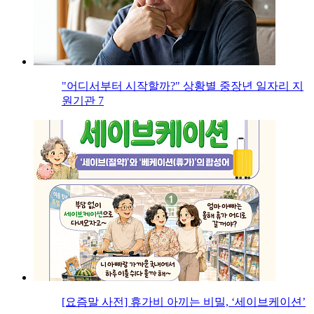
"어디서부터 시작할까?" 상황별 중장년 일자리 지
원기관 7
[요즘말 사전] 휴가비 아끼는 비밀, ‘세이브케이션’