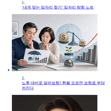
1.
‘내게 맞는 일자리 찾기’ 일자리 탐험 노트
2.
노후 대비로 달러보험? 환율 오르면 보험료 부담
커진다