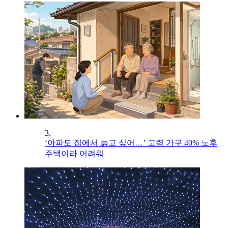
3.
‘아파도 집에서 늙고 싶어…’ 고령 가구 40% 노후
주택이라 어려워