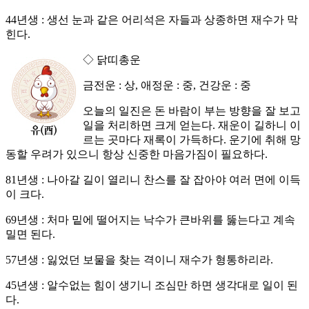
44년생 : 생선 눈과 같은 어리석은 자들과 상종하면 재수가 막
힌다.
◇ 닭띠총운
금전운 : 상, 애정운 : 중, 건강운 : 중
오늘의 일진은 돈 바람이 부는 방향을 잘 보고
일을 처리하면 크게 얻는다. 재운이 길하니 이
르는 곳마다 재록이 가득하다. 운기에 취해 망
동할 우려가 있으니 항상 신중한 마음가짐이 필요하다.
81년생 : 나아갈 길이 열리니 찬스를 잘 잡아야 여러 면에 이득
이 크다.
69년생 : 처마 밑에 떨어지는 낙수가 큰바위를 뚫는다고 계속
밀면 된다.
57년생 : 잃었던 보물을 찾는 격이니 재수가 형통하리라.
45년생 : 알수없는 힘이 생기니 조심만 하면 생각대로 일이 된
다.