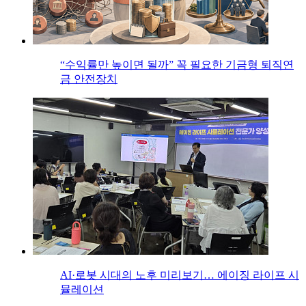
“수익률만 높이면 될까” 꼭 필요한 기금형 퇴직연
금 안전장치
AI·로봇 시대의 노후 미리보기… 에이징 라이프 시
뮬레이션