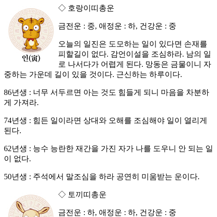
◇ 호랑이띠총운
금전운 : 중, 애정운 : 하, 건강운 : 중
오늘의 일진은 도모하는 일이 있다면 손재를
피할길이 없다. 감언이설을 조심하라. 남의 일
로 나서다가 어렵게 된다. 망동은 금물이니 자
중하는 가운데 길이 있을 것이다. 근신하는 하루이다.
86년생 : 너무 서두르면 아는 것도 힘들게 되니 마음을 차분하
게 가져라.
74년생 : 힘든 일이라면 상대와 오해를 조심해야 일이 열리게
된다.
62년생 : 능수 능란한 재간을 가진 자가 나를 도우니 안 되는 일
이 없다.
50년생 : 주석에서 말조심을 하라 공연히 미움받는 운이다.
◇ 토끼띠총운
금전운 : 하, 애정운 : 하, 건강운 : 중