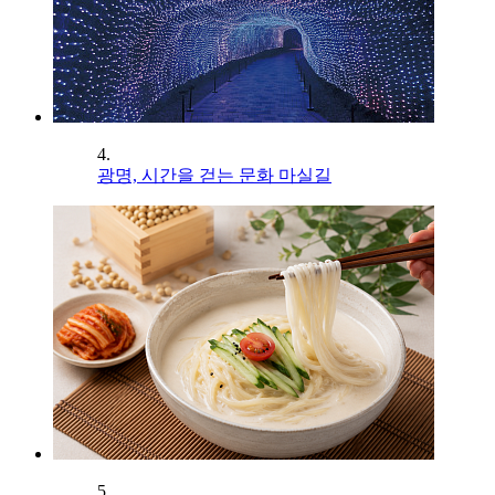
4.
광명, 시간을 걷는 문화 마실길
5.