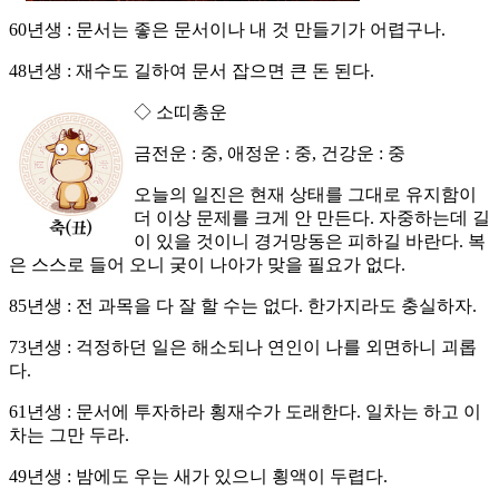
60년생 : 문서는 좋은 문서이나 내 것 만들기가 어렵구나.
48년생 : 재수도 길하여 문서 잡으면 큰 돈 된다.
◇ 소띠총운
금전운 : 중, 애정운 : 중, 건강운 : 중
오늘의 일진은 현재 상태를 그대로 유지함이
더 이상 문제를 크게 안 만든다. 자중하는데 길
이 있을 것이니 경거망동은 피하길 바란다. 복
은 스스로 들어 오니 궂이 나아가 맞을 필요가 없다.
85년생 : 전 과목을 다 잘 할 수는 없다. 한가지라도 충실하자.
73년생 : 걱정하던 일은 해소되나 연인이 나를 외면하니 괴롭
다.
61년생 : 문서에 투자하라 횡재수가 도래한다. 일차는 하고 이
차는 그만 두라.
49년생 : 밤에도 우는 새가 있으니 횡액이 두렵다.