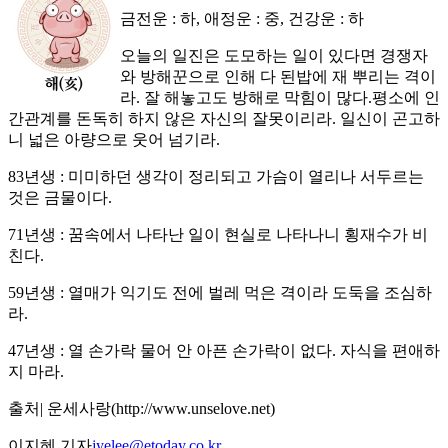
금전운 : 하, 애정운 : 중, 건강운 : 하
오늘의 일진은 도모하는 일이 있다면 경쟁자
와 방해꾼으로 인해 다 된밥에 재 뿌리는 격이
라. 잘 해놓고도 방해로 막힘이 많다.평소에 인
간관계를 돈독히 하지 않은 자신의 잘못이리라. 일신이 곤고하
니 넓은 아량으로 웃어 넘기라.
83년생 : 미미하던 생각이 정리되고 가슴이 열리나 서두르는
것은 금물이다.
71년생 : 꿈속에서 나타난 일이 현실로 나타나니 횡재수가 비
친다.
59년생 : 열매가 익기도 전에 벌레 먹은 격이라 도둑을 조심하
라.
47년생 : 열 손가락 물어 안 아픈 손가락이 없다. 자식을 편애하
지 마라.
출처| 운세사랑(http://www.unselove.net)
이지혜 기자
jyelee@etoday.co.kr