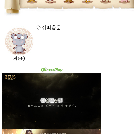
◇ 쥐띠총운
금전운 : 중, 애정운 : 중, 건강운 : 하