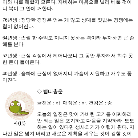
아와 나를 해할지 모른다. 자비하는 마음으로 널리 베풀 것이
니 복이 그 안에 거한다.
76년생 : 정당한 경쟁은 얻는 게 많고 상대를 짓밟는 경쟁에는
힘이 없어진다.
64년생 : 좁쌀 한 주먹도 지니지 못하는 격이라 투자하면 큰 손
해를 본다.
52년생 : 근심 걱정에서 헤어나오니 그 동안 투자해서 회수 못
한 돈이 들어온다.
40년생 : 슬하에 근심이 없어지니 가슴이 시원하고 재수도 좋
아진다
◇ 뱀띠총운
금전운 : 하, 애정운 : 하, 건강운 : 중
오늘의 일진은 맛이 가버린 고기를 어찌하리
안 되는 일은 포기하고 다음을 기약하라. 도모
하는 일이 있다면 성사되기가 어렵게 된다. 지
나간 일은 넘겨 버리고 새로운 계획을 세우는 것이 길할 것이