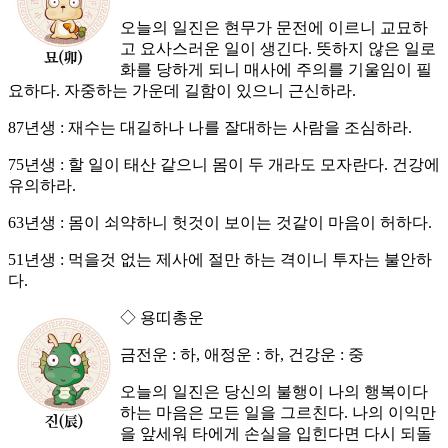
오늘의 일진은 현무가 문전에 이르니 교묘하
고 요사스러운 일이 생긴다. 뜻하지 않은 일로
화를 당하게 되니 매사에 주의를 기울임이 필
요하다. 자중하는 가운데 길함이 있으니 근신하라.
87년생 : 재수는 대길하나 나를 잘대하는 사람을 조심하라.
75년생 : 할 일이 태산 같으니 몸이 두 개라도 모자란다. 건강에
유의하라.
63년생 : 몸이 쇠약하니 헛것이 보이는 것같이 마음이 허하다.
51년생 : 먹을것 없는 제사에 절만 하는 격이니 투자는 불안하
다.
◇ 용띠총운
금전운 : 하, 애정운 : 하, 건강운 : 중
오늘의 일진은 당신의 불행이 나의 행복이다
하는 마음은 모든 일을 그르친다. 나의 이익만
을 앞세워 타에게 손실을 입힌다면 다시 되돌