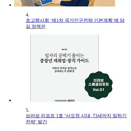
4.
초고령사회 ‘제1차 국가인구전략 기본계획’에 담
길 정책은
5.
브라보 리포트 1호 ‘사오정 시대, 73세까지 일하기
전략’ 발간