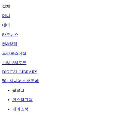
컬처
머니
테마
카드뉴스
컷&칼럼
브라보스페셜
브라보리포트
DIGITAL LIBRARY
50+ 시니어 신춘문예
블로그
인스타그램
페이스북