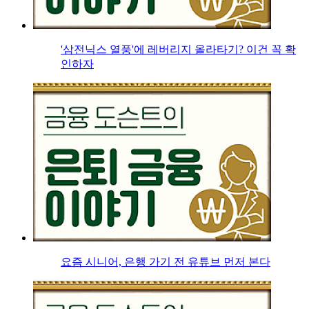
'삼전닉스 열풍'에 레버리지 올라타기? 이건 꼭 확
인하자
요즘 시니어, 은행 가기 전 유튜브 먼저 본다