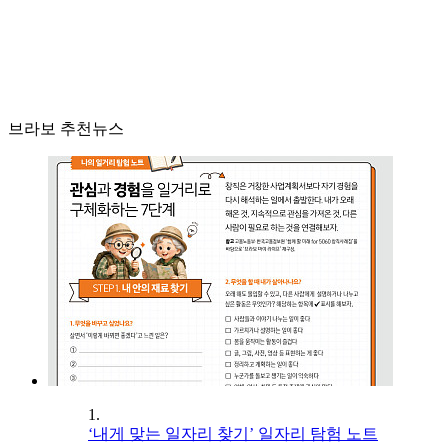
브라보 추천뉴스
1.
‘내게 맞는 일자리 찾기’ 일자리 탐험 노트