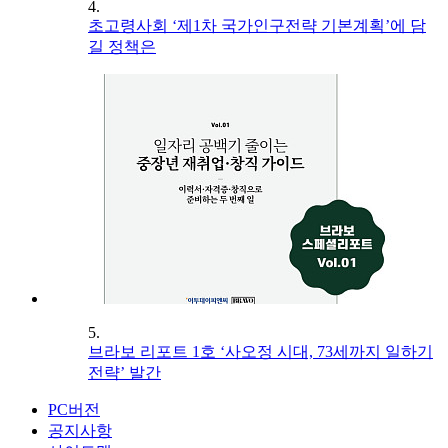
4.
초고령사회 ‘제1차 국가인구전략 기본계획’에 담
길 정책은
5.
브라보 리포트 1호 ‘사오정 시대, 73세까지 일하기
전략’ 발간
PC버전
공지사항