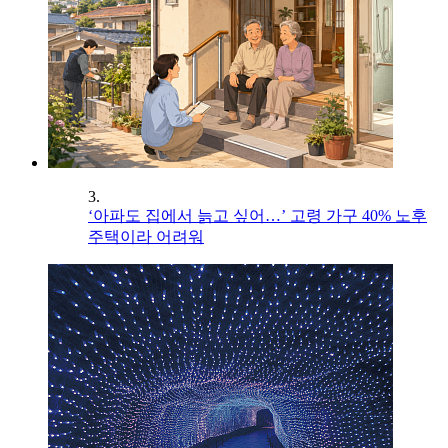
3.
‘아파도 집에서 늙고 싶어…’ 고령 가구 40% 노후
주택이라 어려워