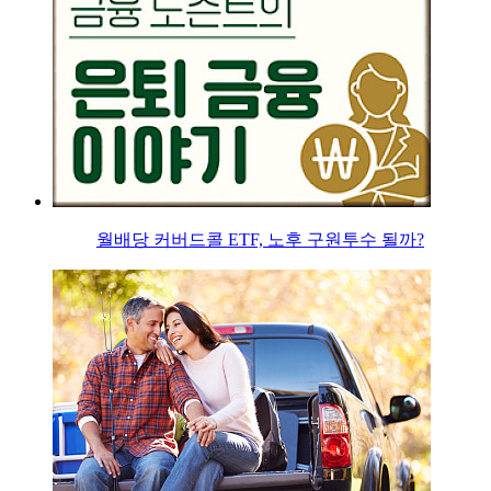
월배당 커버드콜 ETF, 노후 구원투수 될까?