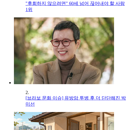
"후회하지 않으려면" 60세 넘어 끊어내야 할 사람
1위
2.
[브라보 문화 이슈] 유방암 투병 후 더 단단해진 박
미선