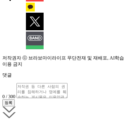
저작권자 ⓒ 브라보마이라이프 무단전재 및 재배포, AI학습
이용 금지
댓글
0 / 300