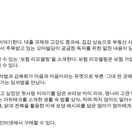
야기한다. 대출 규제와 고강도 중과세, 집값 상승으로 부동산 시
에서 주목받고 있는 꼬마빌딩이 궁금한 독자를 위한 알찬 내용이 담
수 있는 ‘보험 리모델링’을 소개한다. 보험 리모델링은 보험 가
수 있다.
임석범과 김복희가 마음과 마음이라는 듀엣으로 부른 ‘그대 먼 곳에
어가는 임석범을 만났다.
고 싶었던 첫사랑 이야기를 담은 브라보 마이 러브, 명나라 고
아트테크를 소개한 생활 속 법률 상식, 차려 먹지 않아도 알아서
행, 닭과 전복을 활용한 이색 보양 레시피를 담은 엄마가 엄마에
 인터넷에서 구매할 수 있다.