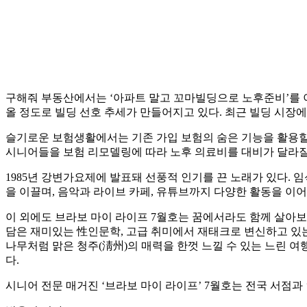
구해줘 부동산에서는 ‘아파트 말고 꼬마빌딩으로 노후준비’를 이
올 정도로 빌딩 선호 추세가 만들어지고 있다. 최근 빌딩 시장
슬기로운 보험생활에서는 기존 가입 보험의 숨은 기능을 활용할 
시니어들을 보험 리모델링에 따라 노후 의료비를 대비가 달라질 
1985년 강변가요제에 발표돼 선풍적 인기를 끈 노래가 있다. 
을 이끌며, 음악과 라이브 카페, 유튜브까지 다양한 활동을 이
이 외에도 브라보 마이 라이프 7월호는 꿈에서라도 함께 살아보
담은 재미있는 性인문학, 고급 취미에서 재태크로 변신하고 있는 
나무처럼 맑은 청주(淸州)의 매력을 한껏 느낄 수 있는 느린 여
다.
시니어 전문 매거진 ‘브라보 마이 라이프’ 7월호는 전국 서점과