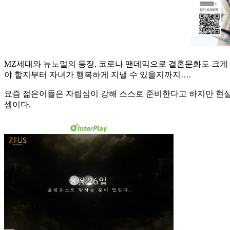
MZ세대와 뉴노멀의 등장, 코로나 팬데믹으로 결혼문화도 크게 
야 할지부터 자녀가 행복하게 지낼 수 있을지까지….
요즘 젊은이들은 자립심이 강해 스스로 준비한다고 하지만 현실은
셈이다.