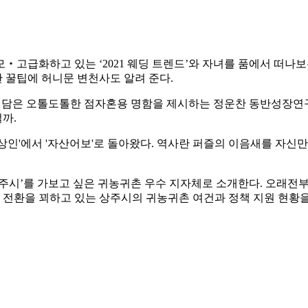
고급화하고 있는 ‘2021 웨딩 트렌드’와 자녀를 품에서 떠나보
한 꿀팁에 허니문 변천사도 알려 준다.
을 담은 오톨도톨한 점자혼용 명함을 제시하는 정운찬 동반성장연구
까.
상인'에서 '자산어보'로 돌아왔다. 역사란 퍼즐의 이음새를 자신
주시’를 가보고 싶은 귀농귀촌 우수 지자체로 소개한다. 오래전부터
 전환을 꾀하고 있는 상주시의 귀농귀촌 여건과 정책 지원 현황을