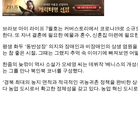
브라보 마이 라이프 7월호는 커버스토리에서 코로나19로 소규모‧
한다. 또 자녀 결혼에 필요한 예물과 혼수, 신혼집 마련에 필요
평생 화두 ‘동반성장’ 의지와 장애인과 비장애인의 상생 염원
는 참 좋은 시절, 그때는 그랬지 추억 속 이야기에 빠져보면 어떨
한줌의 늦깎이 역사 소설가 오세영 씨는 데뷔작 '베니스의 개성
는 그를 만나 북인북 코너를 구성했다.
‘경북 최대의 농지 면적과 적극적인 귀농귀촌 정책을 완비한 상
다 농업 도시로서 확고한 정체성을 갖고 있다. 농업 혁신 도시로