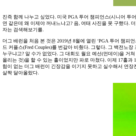
진즉 함께 나누고 싶었다. 미국 PGA 투어 챔피언스(시니어 투어)
연 같은데 왜 이제야 꺼내느냐고? 음, 여태 사진을 못 구했다. 
자는 검색해보기를.
더그 배런을 처음 본 것은 2019년 8월에 열린 ‘PGA 투어 챔
드 커플스(Fred Couples)를 번갈아 비췄다. 그렇다. 그 백
누구냐고? 알 수가 없었다. 그 대회도 월요 예선(먼데이)을 거쳐
올리는 것)을 할 수 있는 홀이었지만 파로 마쳤다. 이제 17홀과
험이 없는 더그 배런이 긴장감을 이기지 못하고 실수해서 연장
살짝 달아올랐다.