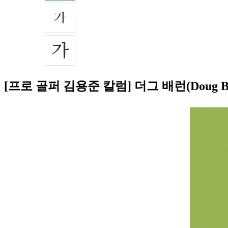
[프로 골퍼 김용준 칼럼] 더그 배런(Doug B