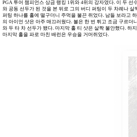
PGA 투어 챔피언스 상금 랭킹 1위와 4위의 강자였다. 이 두 
와 공동 선두가 된 것을 본 뒤로 그의 버디 퍼팅이 두 차례나 살
퍼팅 하나를 홀에 떨구더니 주먹을 불끈 쥐었다. 남들 보라고 하는
의 아이언 샷은 아주 매끄러웠다. 볼은 한 번 튀고 조금 구르더
와 두 타 차 선두가 됐다. 마지막 홀 티 샷은 살짝 불안했다.
마지막 홀을 파로 마친 배런은 우승을 거머쥐었다.