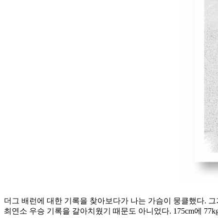
더그 배런에 대한 기록을 찾아보다가 나는 가슴이 뭉클했다. 그가 
최연소 우승 기록을 갈아치웠기 때문도 아니었다. 175cm에 77