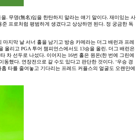
 교훈을. 무명(無名)임을 한탄하지 말라는 얘기 말이다. 재미있는 사
 김용준 프로처럼 평범하게 생겼다고 상상하면 된다. 정 궁금한 독
 대회 마지막 날 서너 홀을 남기고 방송 카메라는 더그 배런과 프레
5승을 올리고 PGA 투어 챔피언스에서도 13승을 올린. 더그 배런은
타 차 선두로 나섰다. 이어지는 16번 홀은 원온(한 번에 그린에
 이동했다. 연장전으로 갈 수도 있다고 판단한 것이다. ‘우승 경
 아홉 타를 줄여놓고 기다리는 프레드 커플스의 얼굴도 오랜만에