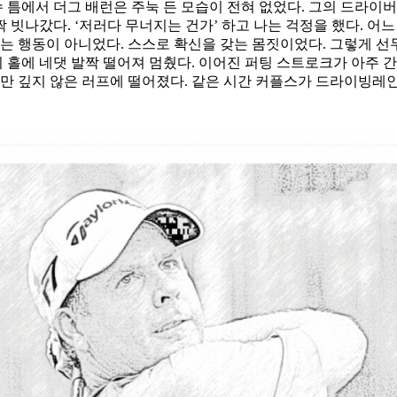
선수 틈에서 더그 배런은 주눅 든 모습이 전혀 없었다. 그의 드라이
짝 빗나갔다. ‘저러다 무너지는 건가’ 하고 나는 걱정을 했다. 어느
 행동이 아니었다. 스스로 확신을 갖는 몸짓이었다. 그렇게 선두에 
니 홀에 네댓 발짝 떨어져 멈췄다. 이어진 퍼팅 스트로크가 아주 
 하지만 깊지 않은 러프에 떨어졌다. 같은 시간 커플스가 드라이빙