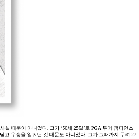
 때문이 아니었다. 그가 ‘50세 25일’로 PGA 투어 챔피언스
 딛고 우승을 일궈낸 것 때문도 아니었다. 그가 그때까지 무려 27