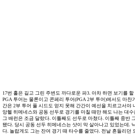
17번 홀은 길고 그린 주변도 까다로운 파3. 아차 하면 보기를 할
PGA 투어는 물론이고 콘페리 투어(PGA 2부 투어)에서도 마찬
간은 2부 투어 풀 시드도 얻지 못해 간간이 예선을 치르고서야 나
앙헬 히메네스와 공동 선두로 경기를 마칠 때만 해도 나는 대수
그 배런은 조금 달랐다. 이틀째도 선두로 마쳤다. 이틀째 중반 
됐다. 당시 공동 선두 히메네스는 샷이 막 살아나고 있었는데. 
다. 놀랍게도 그는 잔여 경기 때 타수를 줄였다. 전날 흔들리던