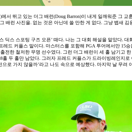
에서 뛰고 있는 더그 배런(Doug Barron)이 내게 일깨워준 그
더그 배런 사진을. 없는 것은 아닌데 쓸 만한 게 없다. 그냥 뱁새
피언스 딕스 스포팅 구즈 오픈’ 때다. 나는 그 대회 해설을 맡았다.
전노장 프레드 커플스 말이다. 마스터스를 포함해 PGA 투어에서만 1
 출전한 철저한 무명 선수였다. 그런 더그 배런이 세 홀 남기고 한 
 18홀 두 홀만 남았다. 그러자 프레드 커플스가 드라이빙레인지로
전으로 가지 않을까’라고 나도 속으로 예상했다. 마지막 날 무려