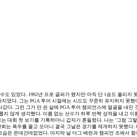
 수도 있었다. 1992년 프로 골퍼가 됐지만 아직 단 1승도 올리지
가지였다. 그는 PGA 투어 시절에는 시드도 꾸준히 유지하지 못했
갔다. 그런 그가 만 쉰 살에 PGA 투어 챔피언스에 얼굴을 내민 것
롭지 않게 생각했다. 이름 없는 선수가 하루 반짝 성적을 내고 
그는 대회 첫 보기를 기록하더니 갑자기 흔들렸다. 나는 ‘그럼 그렇
낙뢰는 폭우를 몰고 오더니 결국 그날은 경기를 재개하지 못했다.
 모습은 온데간데없었다. 마지막 날 더그 배런과 챔피언 조에서 