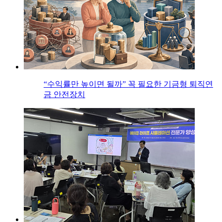
“수익률만 높이면 될까” 꼭 필요한 기금형 퇴직연
금 안전장치