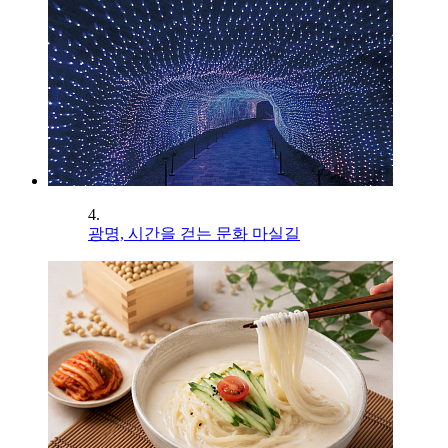
4.
광명, 시간을 걷는 문화 마실길