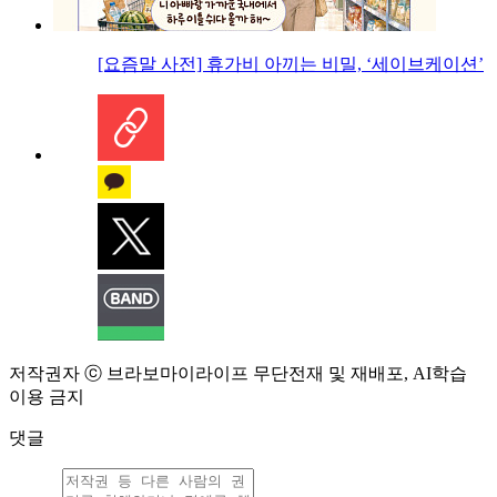
[요즘말 사전] 휴가비 아끼는 비밀, ‘세이브케이션’
저작권자 ⓒ 브라보마이라이프 무단전재 및 재배포, AI학습
이용 금지
댓글