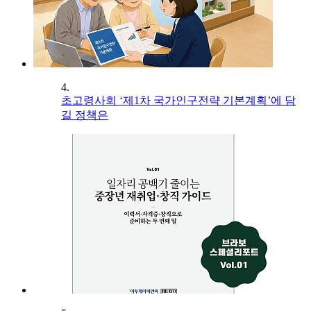
4.
초고령사회 ‘제1차 국가인구전략 기본계획’에 담
길 정책은