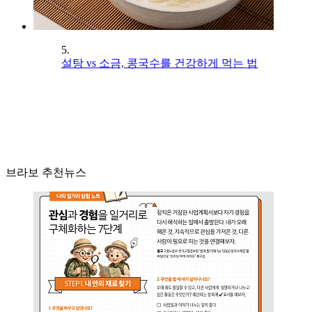
5.
설탕 vs 소금, 콩국수를 건강하게 먹는 법
브라보 추천뉴스