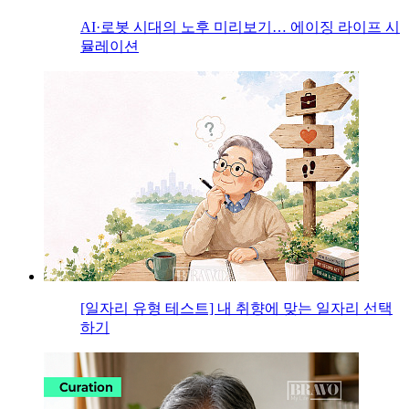
AI·로봇 시대의 노후 미리보기… 에이징 라이프 시
뮬레이션
[일자리 유형 테스트] 내 취향에 맞는 일자리 선택
하기