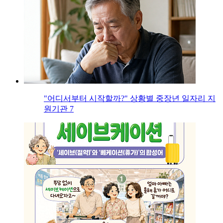
"어디서부터 시작할까?" 상황별 중장년 일자리 지
원기관 7