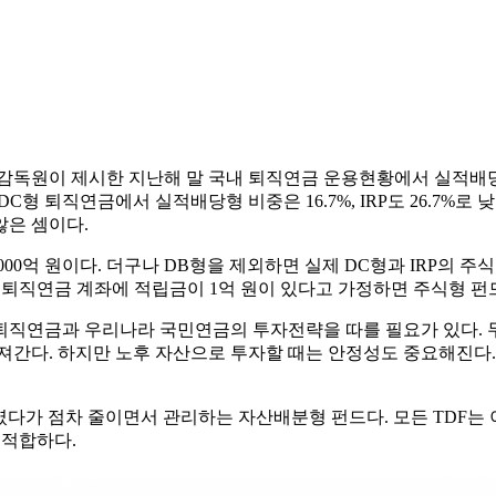
감독원이 제시한 지난해 말 국내 퇴직연금 운용현황에서 실적배당형 
DC형 퇴직연금에서 실적배당형 비중은 16.7%, IRP도 26.7
않은 셈이다.
000억 원이다. 더구나 DB형을 제외하면 실제 DC형과 IRP의 주식형
인의 퇴직연금 계좌에 적립금이 1억 원이 있다고 가정하면 주식형 펀
퇴직연금과 우리나라 국민연금의 투자전략을 따를 필요가 있다. 무
져간다. 하지만 노후 자산으로 투자할 때는 안정성도 중요해진다
다가 점차 줄이면서 관리하는 자산배분형 펀드다. 모든 TDF는 이
 적합하다.