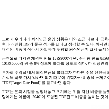
그런데 우리나라 퇴직연금 운영 상황은 이와 조금 다르다. 금융
형과 개인형 IRP가 좋은 성과를 냈다고 생각할 수 있다. 하지만 
대적인 비중이 작아서 가입자가 수령할 퇴직연금이 크게 늘지 
금액으로 따지면 채권형 펀드 13조9000억 원, 주식형 펀드 8조6
101조6000억 원 중 8% 정도에 불과할 정도로 적다. 한 직장
투자로 수익을 내서 퇴직연금을 불리고자 한다면 주요 선진국 
손실을 봐도 다시 일하면 되기 때문에 위험자산 비중을 높게 가
‘TDF(Target Date Fund)’를 참고하면 좋다.
TDF는 은퇴 시점을 설정해놓고 초기에는 위험 자산 비중을 높였
람에게는 이름에 ‘2040’이 포함된 TDF펀드 비중을 높이는 것이