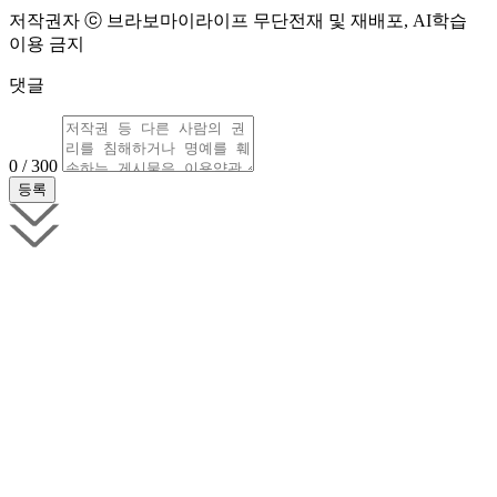
저작권자 ⓒ 브라보마이라이프 무단전재 및 재배포, AI학습
이용 금지
댓글
0 / 300