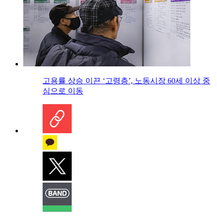
고용률 상승 이끈 ‘고령층’, 노동시장 60세 이상 중
심으로 이동