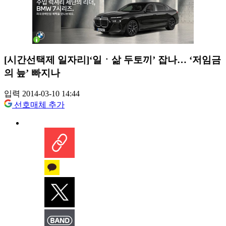
[시간선택제 일자리]‘일ㆍ삶 두토끼’ 잡나… ‘저임금
의 늪’ 빠지나
입력 2014-03-10 14:44
선호매체 추가