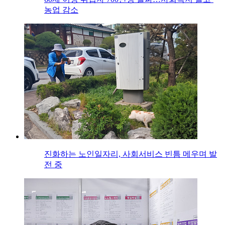
농업 감소
진화하는 노인일자리, 사회서비스 빈틈 메우며 발
전 중