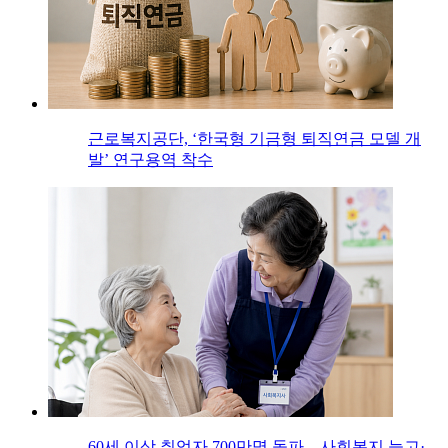
근로복지공단, ‘한국형 기금형 퇴직연금 모델 개
발’ 연구용역 착수
60세 이상 취업자 700만명 돌파…사회복지 늘고·