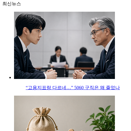
최신뉴스
“고용지표랑 다르네…” 5060 구직은 왜 줄었나