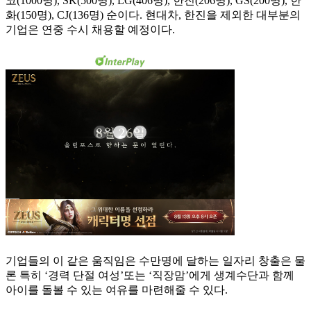
코(1000명), SK(500명), LG(406명), 한진(206명), GS(200명), 한
화(150명), CJ(136명) 순이다. 현대차, 한진을 제외한 대부분의
기업은 연중 수시 채용할 예정이다.
기업들의 이 같은 움직임은 수만명에 달하는 일자리 창출은 물
론 특히 ‘경력 단절 여성’또는 ‘직장맘’에게 생계수단과 함께
아이를 돌볼 수 있는 여유를 마련해줄 수 있다.