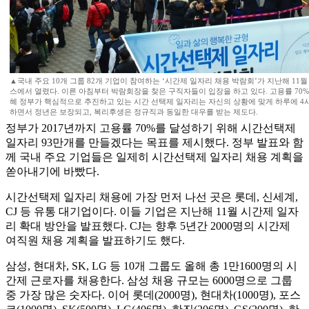
▲국내 주요 10개 그룹 82개 기업이 참여하는 ‘시간제 일자리 채용 박람회’가 지난해 11
스에서 열렸다. 이른 아침부터 박람회장을 찾은 구직자들이 입장을 하고 있다. 고용률 70%
혜 정부가 핵심적으로 추진하고 있는 시간 선택제 일자리는 자신의 상황에 맞게 하루에 4
하면서 정년은 보장되고, 복리후생은 정규직과 동일한 대우를 받는 제도다.
정부가 2017년까지 고용률 70%를 달성하기 위해 시간선택제
일자리 93만개를 만들겠다는 목표를 제시했다. 정부 발표와 함
께 국내 주요 기업들은 일제히 시간선택제 일자리 채용 계획을
쏟아내기에 바빴다.
시간선택제 일자리 채용에 가장 먼저 나선 곳은 롯데, 신세계,
CJ 등 유통 대기업이다. 이들 기업은 지난해 11월 시간제 일자
리 확대 방안을 발표했다. CJ는 향후 5년간 2000명의 시간제
여직원 채용 계획을 발표하기도 했다.
삼성, 현대차, SK, LG 등 10개 그룹도 올해 총 1만1600명의 시
간제 근로자를 채용한다. 삼성 채용 규모는 6000명으로 그룹
중 가장 많은 숫자다. 이어 롯데(2000명), 현대차(1000명), 포스