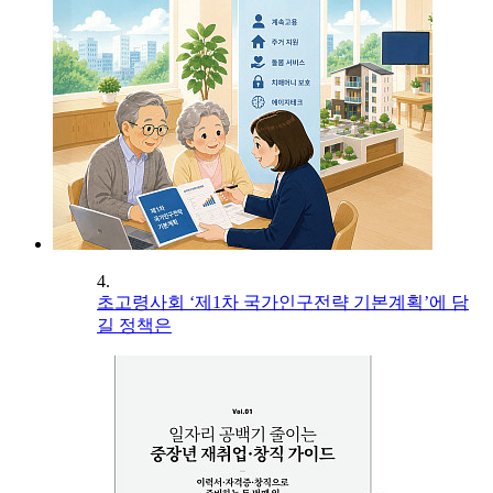
4.
초고령사회 ‘제1차 국가인구전략 기본계획’에 담
길 정책은