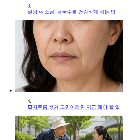
3.
설탕 vs 소금, 콩국수를 건강하게 먹는 법
4.
팔자주름 생겨 고민이라면 지금 해야 할 일