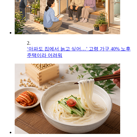
2.
‘아파도 집에서 늙고 싶어…’ 고령 가구 40% 노후
주택이라 어려워