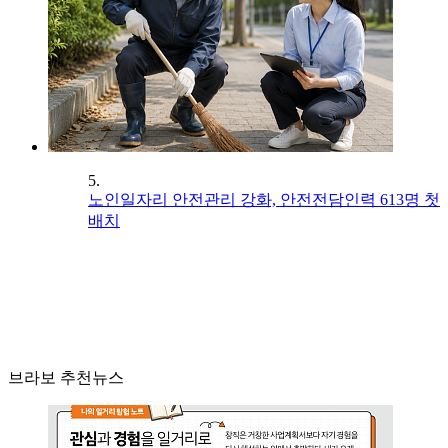
5.
노인일자리 안전관리 강화, 안전전담인력 613명 첫
배치
브라보 추천뉴스