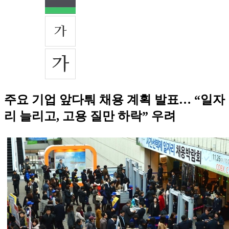
주요 기업 앞다퉈 채용 계획 발표… “일자
리 늘리고, 고용 질만 하락” 우려