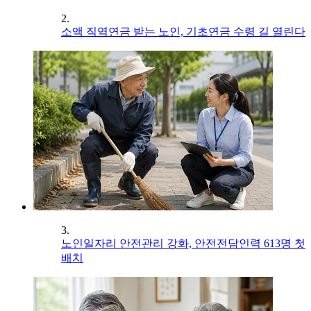
2.
소액 직역연금 받는 노인, 기초연금 수령 길 열린다
3.
노인일자리 안전관리 강화, 안전전담인력 613명 첫
배치