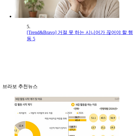
5.
[Trend&Bravo] 거절 못 하는 시니어가 끊어야 할 행
동 5
브라보 추천뉴스