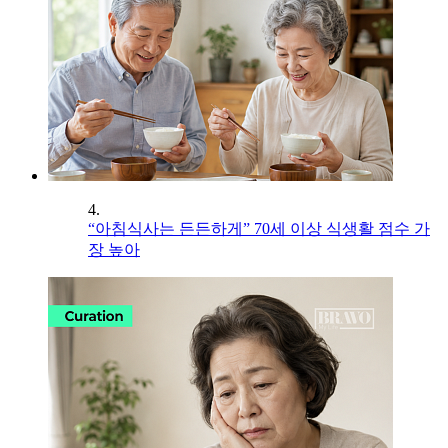
4.
“아침식사는 든든하게” 70세 이상 식생활 점수 가
장 높아