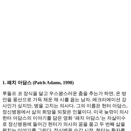
1. 패치 아담스 (Patch Adams, 1998)
루돌프 코 장식을 달고 우스꽝스러운 춤을 추는가 하면, 온 방
안을 풍선으로 가득 채운 채 시를 읊는 남자. 레크리에이션 강
사인가 싶지만, 병을 고치는 의사다. 그의 이름은 헌터 아담스,
정신병원에서 삶의 희망을 되찾은 인물이다. 미국 늦깎이 의사
헌터 아담스의 이야기를 담은 영화 ‘패치 아담스’는 자살미수
로 정신병원에 들어간 헌터가 의사의 꿈을 품고 두 번째 삶을
펼치는 이야기를 그린다. 정신병원 수감 시절, 헌터는 환자를