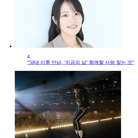
4.
“50대 이후 만남, ‘지금의 삶’ 함께할 사람 찾는 것”