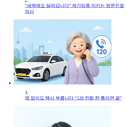
2.
“새벽에도 달려갑니다” 재가임종 지키는 방문진료
의사
3.
앱 없이도 택시 부릅니다 “120 전화 한 통이면 끝”