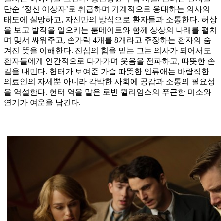
단순 ‘정신 이상자’로 취급하며 기계적으로 응대하는 의사의
태도에 실망하고, 자신만의 방식으로 환자들과 소통한다. 허상
을 보고 발작을 일으키는 룸메이트와 함께 상상의 나래를 펼치
며 맞서 싸워주고, 손가락 4개를 8개라고 주장하는 환자의 숨
겨진 뜻을 이해한다. 진심의 힘을 믿는 그는 의사가 되어서도
환자들에게 인간적으로 다가가며 웃음을 전파하고, 따뜻한 손
길을 내민다. 헌터가 보여준 가슴 따뜻한 인류애는 바람직한
의료인의 자세뿐 아니라 각박한 사회에 공감과 소통의 필요성
을 역설한다. 헌터 역을 맡은 로빈 윌리엄스의 푸근한 미소와
연기가 여운을 남긴다.