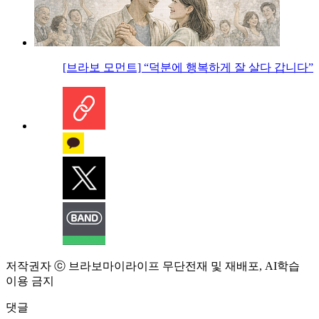
[브라보 모먼트] “덕분에 행복하게 잘 살다 갑니다”
저작권자 ⓒ 브라보마이라이프 무단전재 및 재배포, AI학습
이용 금지
댓글