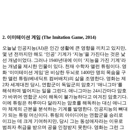
2. 이미테이션 게임 (The Imitation Game, 2014)
오늘날 인공지능(AI)은 인간 생활에 큰 영향을 끼치고 있지만,
몇 년 전까지만 해도 ‘인공’ 기계가 ‘지능’을 가진다는 것은 낯
선 개념이었다. 그러나 1940년대에 이미 ‘지능을 가진 기계’라
는 개념을 제시한 인물이 있다. 천재 수학자 앨런 튜링이다. 영
화 ‘이미테이션 게임’은 비상한 두뇌로 1400만 명의 목숨을 구
한 앨런 튜링(베네딕트 컴버배치)의 삶을 조명한다. 영화는 제
2차 세계대전 당시, 연합군이 독일군의 암호기 ‘애니그마’를
해석하며 벌어지는 일을 그린다. 애니그마는 24시간마다 암호
가 바뀌어 연합군 사이 해독이 불가능하다고 여겨진 암호기다.
이에 튜링은 하루마다 달라지는 암호를 해독하는 대신 애니그
마 체계의 근본을 분석하는 기계를 발명한다. 인공지능의 뼈대
가 되는 튜링 머신이다. 튜링의 아이디어는 연합군을 승리로
이끄는 데 크게 기여하지만, 당시 그는 동성애자라는 이유로
범죄자 취급을 받으며 공을 인정받지 못한다. 영화는 그런 그