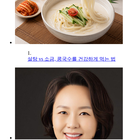
1.
설탕 vs 소금, 콩국수를 건강하게 먹는 법