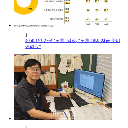
1.
4050 1인 가구 ‘노후’ 걱정, “노후 대비 자금 준비
어려워”