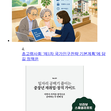
4.
초고령사회 ‘제1차 국가인구전략 기본계획’에 담
길 정책은