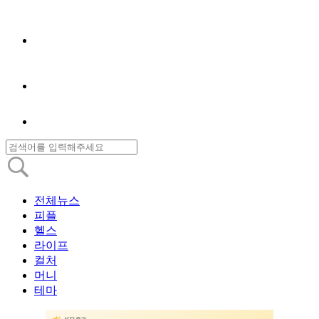
전체뉴스
피플
헬스
라이프
컬처
머니
테마