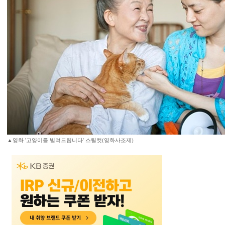
▲영화 '고양이를 빌려드립니다' 스틸컷(영화사조제)