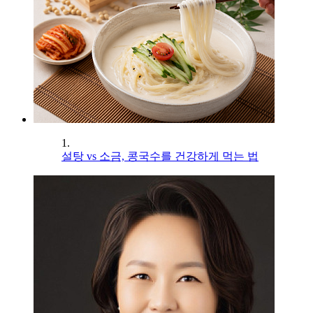
1.
설탕 vs 소금, 콩국수를 건강하게 먹는 법