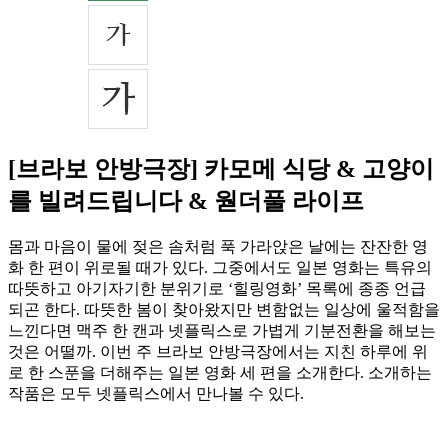
[브라보 안방극장] 카모메 식당 & 고양이
를 빌려드립니다 & 웓더풀 라이프
몸과 마음이 물에 젖은 솜처럼 푹 가라앉은 날에는 잔잔한 영
화 한 편이 위로될 때가 있다. 그중에서도 일본 영화는 특유의
따뜻하고 아기자기한 분위기로 ‘힐링영화’ 목록에 종종 언급
되곤 한다. 따뜻한 봄이 찾아왔지만 변함없는 일상에 울적함을
느낀다면 맥주 한 캔과 넷플릭스로 가볍게 기분전환을 해보는
것은 어떨까. 이번 주 브라보 안방극장에서는 지친 하루에 위
로 한 스푼을 더해주는 일본 영화 세 편을 소개한다. 소개하는
작품은 모두 넷플릭스에서 만나볼 수 있다.