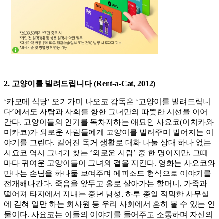
2. 고양이를 빌려드립니다 (Rent-a-Cat, 2012)
‘카모메 식당’ 오기가미 나오코 감독은 ‘고양이를 빌려드립니
다’에서도 사람과 사회를 향한 그녀만의 따뜻한 시선을 이어
간다. 고양이들의 인기를 독차지하는 애묘인 사요코(이치카와
미카코)가 외로운 사람들에게 고양이를 빌려주며 벌어지는 이
야기를 그린다. 길어진 독거 생활로 대화 나눌 상대 하나 없는
사요코 역시 그녀가 찾는 ‘외로운 사람’ 중 한 명이지만, 그때
마다 귀여운 고양이들이 그녀의 곁을 지킨다. 영화는 사요코와
만나는 손님을 하나둘 보여주며 에피소드 형식으로 이야기를
전개해나간다. 죽음을 앞두고 홀로 살아가는 할머니, 가족과
떨어져 타지에서 지내는 중년 남성, 하루 종일 적막한 사무실
에 갇혀 일만 하는 회사원 등 우리 사회에서 흔히 볼 수 있는 인
물이다. 사요코는 이들의 이야기를 들어주고 소통하며 자신의