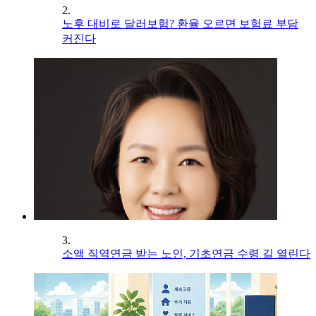
2.
노후 대비로 달러보험? 환율 오르면 보험료 부담
커진다
3.
소액 직역연금 받는 노인, 기초연금 수령 길 열린다