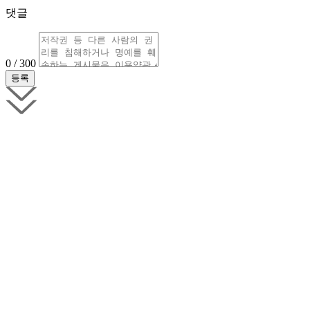
댓글
0 / 300