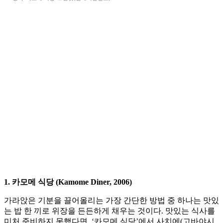
1. 카모메 식당 (Kamome Diner, 2006)
가라앉은 기분을 끌어올리는 가장 간단한 방법 중 하나는 맛있
는 밥 한 끼로 위장을 든든하게 채우는 것이다. 맛있는 식사를
미처 준비하지 못했다면, ‘카모메 식당’에서 사치에(고바야시