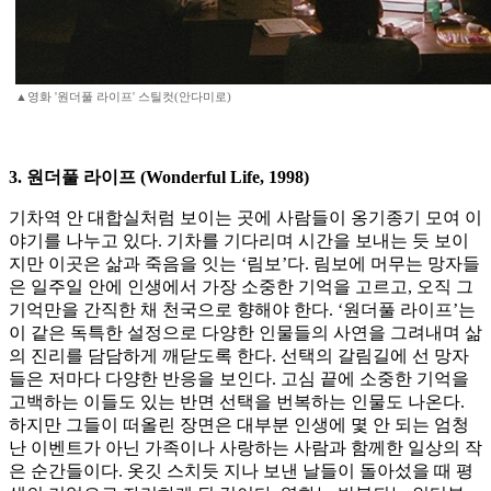
▲영화 '원더풀 라이프' 스틸컷(안다미로)
3. 원더풀 라이프 (Wonderful Life, 1998)
기차역 안 대합실처럼 보이는 곳에 사람들이 옹기종기 모여 이
야기를 나누고 있다. 기차를 기다리며 시간을 보내는 듯 보이
지만 이곳은 삶과 죽음을 잇는 ‘림보’다. 림보에 머무는 망자들
은 일주일 안에 인생에서 가장 소중한 기억을 고르고, 오직 그
기억만을 간직한 채 천국으로 향해야 한다. ‘원더풀 라이프’는
이 같은 독특한 설정으로 다양한 인물들의 사연을 그려내며 삶
의 진리를 담담하게 깨닫도록 한다. 선택의 갈림길에 선 망자
들은 저마다 다양한 반응을 보인다. 고심 끝에 소중한 기억을
고백하는 이들도 있는 반면 선택을 번복하는 인물도 나온다.
하지만 그들이 떠올린 장면은 대부분 인생에 몇 안 되는 엄청
난 이벤트가 아닌 가족이나 사랑하는 사람과 함께한 일상의 작
은 순간들이다. 옷깃 스치듯 지나 보낸 날들이 돌아섰을 때 평