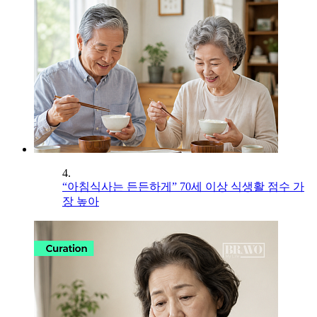
4.
“아침식사는 든든하게” 70세 이상 식생활 점수 가
장 높아