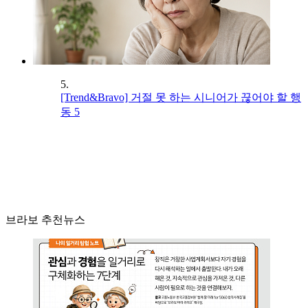
5.
[Trend&Bravo] 거절 못 하는 시니어가 끊어야 할 행
동 5
브라보 추천뉴스