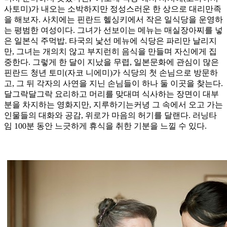
사토미)가 내오는 소박하지만 정성스러운 한 상으로 대리만족
을 해보자. 사치에는 핀란드 헬싱키에서 작은 일식당을 운영하
는 평범한 여성이다. 그녀가 선보이는 메뉴는 매실장아찌를 넣
은 일본식 주먹밥. 타국의 낯선 메뉴에 식당은 파리만 날리지
만, 그녀는 개의치 않고 부지런히 음식을 만들며 자신에게 집
중한다. 그렇게 한 달이 지났을 무렵, 일본문화에 관심이 많은
핀란드 청년 토미(자코 니에미)가 식당의 첫 손님으로 방문하
고, 그 뒤 각자의 사연을 지닌 손님들이 하나 둘 이곳을 찾는다.
달그락달그락 요리하고 머리를 맞대며 식사하는 장면이 대부
분을 차지하는 영화지만, 지루하기는커녕 그 속에서 오고 가는
인물들의 대화와 공감, 위로가 마음의 허기를 달랜다. 러닝타
임 100분 동안 느긋하게 휴식을 취한 기분을 느낄 수 있다.