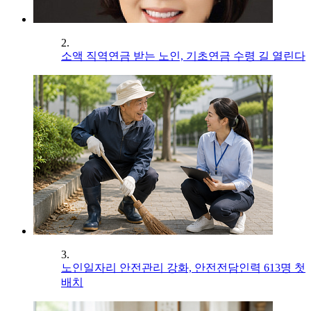
2.
소액 직역연금 받는 노인, 기초연금 수령 길 열린다
3.
노인일자리 안전관리 강화, 안전전담인력 613명 첫
배치