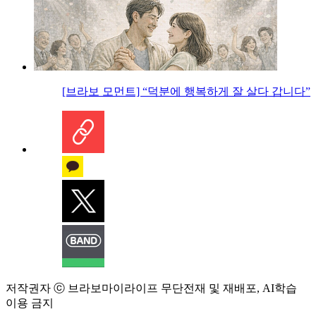
[브라보 모먼트] “덕분에 행복하게 잘 살다 갑니다”
저작권자 ⓒ 브라보마이라이프 무단전재 및 재배포, AI학습
이용 금지