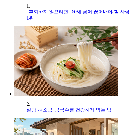
1.
"후회하지 않으려면" 60세 넘어 끊어내야 할 사람
1위
2.
설탕 vs 소금, 콩국수를 건강하게 먹는 법