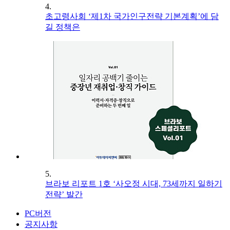
4.
초고령사회 ‘제1차 국가인구전략 기본계획’에 담
길 정책은
5.
브라보 리포트 1호 ‘사오정 시대, 73세까지 일하기
전략’ 발간
PC버전
공지사항