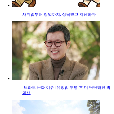
재취업부터 창업까지, 상담받고 지원하자
[브라보 문화 이슈] 유방암 투병 후 더 단단해진 박
미선