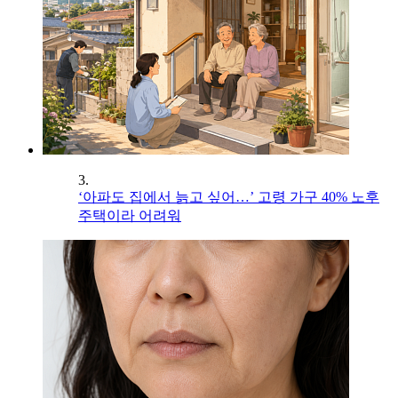
3.
‘아파도 집에서 늙고 싶어…’ 고령 가구 40% 노후
주택이라 어려워