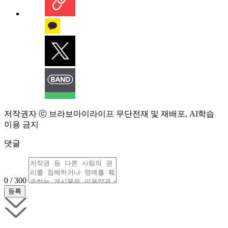
저작권자 ⓒ 브라보마이라이프 무단전재 및 재배포, AI학습
이용 금지
댓글
0 / 300