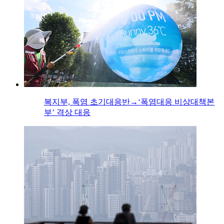
복지부, 폭염 초기대응반→‘폭염대응 비상대책본
부’ 격상 대응