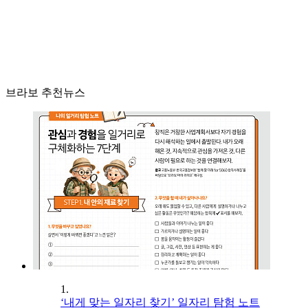
브라보 추천뉴스
1.
‘내게 맞는 일자리 찾기’ 일자리 탐험 노트