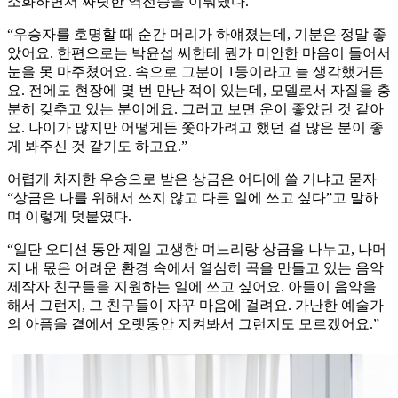
소화하면서 짜릿한 역전승을 이뤄냈다.
“우승자를 호명할 때 순간 머리가 하얘졌는데, 기분은 정말 좋
았어요. 한편으로는 박윤섭 씨한테 뭔가 미안한 마음이 들어서
눈을 못 마주쳤어요. 속으로 그분이 1등이라고 늘 생각했거든
요. 전에도 현장에 몇 번 만난 적이 있는데, 모델로서 자질을 충
분히 갖추고 있는 분이에요. 그러고 보면 운이 좋았던 것 같아
요. 나이가 많지만 어떻게든 쫓아가려고 했던 걸 많은 분이 좋
게 봐주신 것 같기도 하고요.”
어렵게 차지한 우승으로 받은 상금은 어디에 쓸 거냐고 묻자
“상금은 나를 위해서 쓰지 않고 다른 일에 쓰고 싶다”고 말하
며 이렇게 덧붙였다.
“일단 오디션 동안 제일 고생한 며느리랑 상금을 나누고, 나머
지 내 몫은 어려운 환경 속에서 열심히 곡을 만들고 있는 음악
제작자 친구들을 지원하는 일에 쓰고 싶어요. 아들이 음악을
해서 그런지, 그 친구들이 자꾸 마음에 걸려요. 가난한 예술가
의 아픔을 곁에서 오랫동안 지켜봐서 그런지도 모르겠어요.”