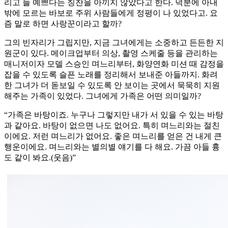
리고 늘 예쁘다는 칭찬을 아끼지 않았다고 한다. 덕분에 아내
밖에 모르는 바보로 주위 사람들에게 정평이 나 있었다고. 요
즘 말로 하면 사랑꾼이라고 할까?
그의 빈자리가 그립지만, 지금 그녀에게는 소중하고 든든한 지
원군이 있다. 메이크업부터 의상, 촬영 스케줄 등을 관리하는
매니저이자 모델 스승인 며느리부터, 화양연화 미션 때 감정을
잡을 수 있도록 슬픈 노래를 정리해서 보내준 아들까지. 화려
한 그녀가 더 돋보일 수 있도록 안 보이는 곳에서 묵묵히 지원
해주는 가족이 있었다. 그녀에게 가족은 어떤 의미일까?
“가족은 바탕이죠. 누구나 그렇지만 내가 서 있을 수 있는 바탕
과 같아요. 바탕이 없으면 나도 없어요. 특히 며느리와는 절친
이에요. 저런 며느리가 없어요. 좋은 며느리를 얻은 건 내게 큰
행운이에요. 며느리와는 별의별 얘기를 다 해요. 가끔 아들 흉
도 같이 봐요.(웃음)”