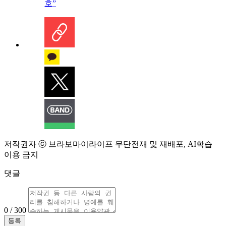
호”
저작권자 ⓒ 브라보마이라이프 무단전재 및 재배포, AI학습
이용 금지
댓글
0 / 300