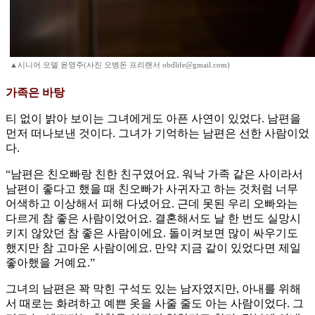
▲시니어 모델 윤영주(사진 오병돈 프리랜서 obdlife@gmail.com)
가족은 바탕
티 없이 밝아 보이는 그녀에게도 아픈 사연이 있었다. 남편을
먼저 떠나보낸 것이다. 그녀가 기억하는 남편은 선한 사람이었
다.
“남편은 친오빠랑 친한 친구였어요. 워낙 가족 같은 사이라서
남편이 좋다고 했을 때 친오빠가 사귀자고 하는 것처럼 너무
어색하고 이상해서 피해 다녔어요. 근데 못된 우리 오빠와는
다르게 참 좋은 사람이었어요. 결혼해서도 날 한 번도 실망시
키지 않았던 참 좋은 사람이에요. 돌이켜보면 많이 싸우기도
했지만 참 고마운 사람이에요. 만약 지금 같이 있었다면 제일
좋아했을 거예요.”
그녀의 남편은 꽉 막힌 구석도 있는 남자였지만, 아내를 위해
서 때로는 화려하고 예쁜 옷을 사줄 줄도 아는 사람이었다. 그