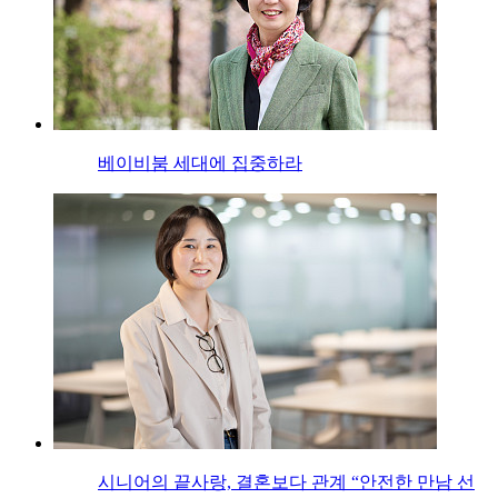
베이비붐 세대에 집중하라
시니어의 끝사랑, 결혼보다 관계 “안전한 만남 선