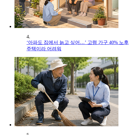
4.
‘아파도 집에서 늙고 싶어…’ 고령 가구 40% 노후
주택이라 어려워
5.