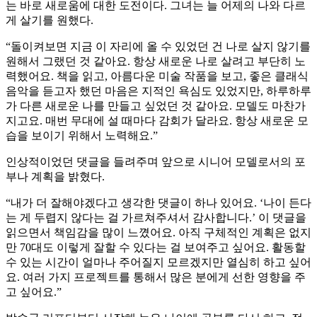
는 바로 새로움에 대한 도전이다. 그녀는 늘 어제의 나와 다르
게 살기를 원했다.
“돌이켜보면 지금 이 자리에 올 수 있었던 건 나로 살지 않기를
원해서 그랬던 것 같아요. 항상 새로운 나로 살려고 부단히 노
력했어요. 책을 읽고, 아름다운 미술 작품을 보고, 좋은 클래식
음악을 듣고자 했던 마음은 지적인 욕심도 있었지만, 하루하루
가 다른 새로운 나를 만들고 싶었던 것 같아요. 모델도 마찬가
지고요. 매번 무대에 설 때마다 감회가 달라요. 항상 새로운 모
습을 보이기 위해서 노력해요.”
인상적이었던 댓글을 들려주며 앞으로 시니어 모델로서의 포
부나 계획을 밝혔다.
“내가 더 잘해야겠다고 생각한 댓글이 하나 있어요. ‘나이 든다
는 게 두렵지 않다는 걸 가르쳐주셔서 감사합니다.’ 이 댓글을
읽으면서 책임감을 많이 느꼈어요. 아직 구체적인 계획은 없지
만 70대도 이렇게 잘할 수 있다는 걸 보여주고 싶어요. 활동할
수 있는 시간이 얼마나 주어질지 모르겠지만 열심히 하고 싶어
요. 여러 가지 프로젝트를 통해서 많은 분에게 선한 영향을 주
고 싶어요.”