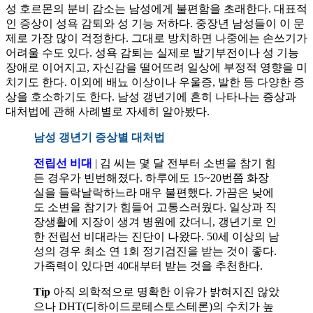
성 호르몬의 분비 감소는 남성에게 불편함을 초래한다. 대표적
인 증상이 성욕 감퇴와 성 기능 저하다. 중장년 남성들이 이 문
제로 가장 많이 걱정한다. 그대로 방치하면 나중에는 손쓰기가
어려울 수도 있다. 성욕 감퇴는 실제로 발기부전이나 성 기능
장애로 이어지고, 자신감을 떨어뜨려 일상에 부정적 영향을 미
치기도 한다. 이외에 배뇨 이상이나 우울증, 발한 등 다양한 증
상을 호소하기도 한다. 남성 갱년기에 흔히 나타나는 증상과
대처법에 관해 사례별로 자세히 알아봤다.
남성 갱년기 증상별 대처법
전립선 비대
| 김 씨는 몇 달 전부터 소변을 참기 힘
든 경우가 빈번해졌다. 하루에도 15~20번쯤 화장
실을 들락날락하느라 매우 불편했다. 가끔은 낮에
도 소변을 참기가 힘들어 고통스러웠다. 일상과 직
장생활에 지장이 생겨 병원에 갔더니, 갱년기로 인
한 전립선 비대라는 진단이 나왔다. 50세 이상의 남
성의 경우 최소 연 1회 정기검진을 받는 것이 좋다.
가족력이 있다면 40대부터 받는 것을 추천한다.
Tip
아직 의학적으로 명확한 이유가 밝혀지진 않았
으나 DHT(디하이드로테스토스테론)의 수치가 높