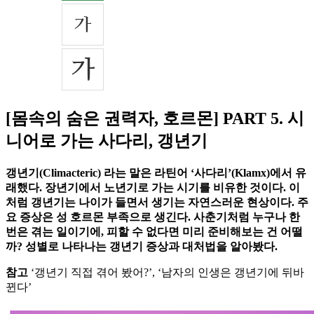
[몸속의 숨은 권력자, 호르몬] PART 5. 시
니어로 가는 사다리, 갱년기
갱년기(Climacteric) 라는 말은 라틴어 ‘사다리’(Klamx)에서 유
래했다. 장년기에서 노년기로 가는 시기를 비유한 것이다. 이
처럼 갱년기는 나이가 들면서 생기는 자연스러운 현상이다. 주
요 증상은 성 호르몬 부족으로 생긴다. 사춘기처럼 누구나 한
번은 겪는 일이기에, 피할 수 없다면 미리 준비해보는 건 어떨
까? 성별로 나타나는 갱년기 증상과 대처법을 알아봤다.
참고
‘갱년기 직접 겪어 봤어?’, ‘남자의 인생은 갱년기에 뒤바
뀐다’