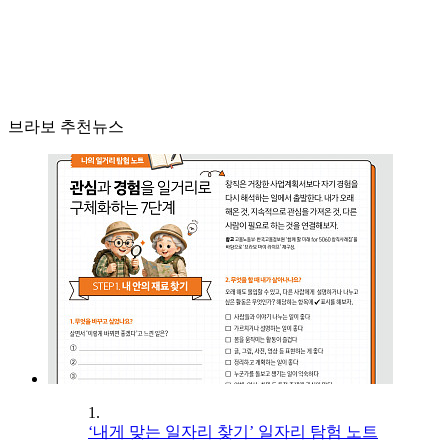
브라보 추천뉴스
1.
‘내게 맞는 일자리 찾기’ 일자리 탐험 노트