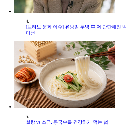
4.
[브라보 문화 이슈] 유방암 투병 후 더 단단해진 박
미선
5.
설탕 vs 소금, 콩국수를 건강하게 먹는 법