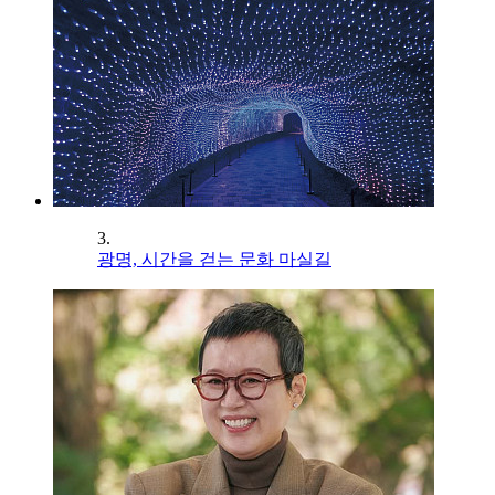
3.
광명, 시간을 걷는 문화 마실길