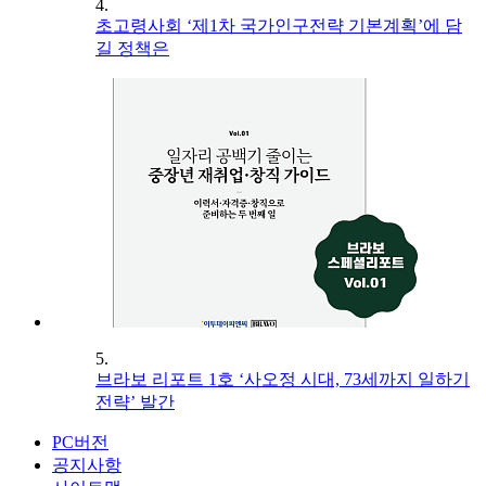
4.
초고령사회 ‘제1차 국가인구전략 기본계획’에 담
길 정책은
5.
브라보 리포트 1호 ‘사오정 시대, 73세까지 일하기
전략’ 발간
PC버전
공지사항