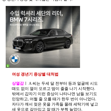
여성 갱년기 증상별 대처법
상열감
ㅣ A 씨는 두세 달 전부터 등과 얼굴에 시도
때도 없이 열이 오르고 땀이 줄줄 나기 시작했다.
밖에서 갑자기 이런 증상이 나타나면 남들 보기도
민망하고, 어쩔 줄 모를 때가 한두 번이 아니었다.
자다가 깨서 젖은 옷을 가족들 몰래 세탁기에 넣고
새 옷으로 갈아입고 잘 때가 부쩍 늘었다.