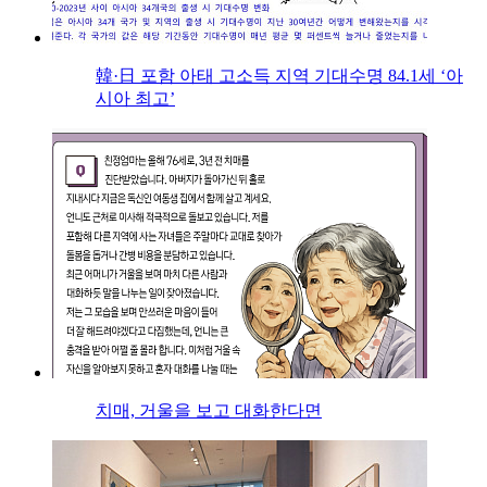
韓·日 포함 아태 고소득 지역 기대수명 84.1세 ‘아
시아 최고’
치매, 거울을 보고 대화한다면