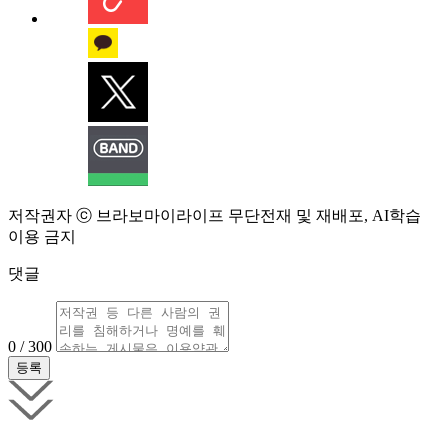
저작권자 ⓒ 브라보마이라이프 무단전재 및 재배포, AI학습
이용 금지
댓글
0 / 300