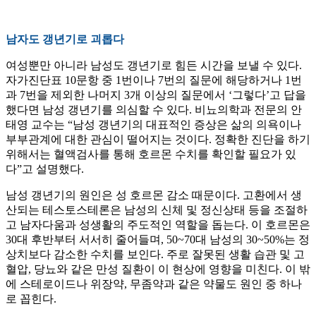
남자도 갱년기로 괴롭다
여성뿐만 아니라 남성도 갱년기로 힘든 시간을 보낼 수 있다.
자가진단표 10문항 중 1번이나 7번의 질문에 해당하거나 1번
과 7번을 제외한 나머지 3개 이상의 질문에서 ‘그렇다’고 답을
했다면 남성 갱년기를 의심할 수 있다. 비뇨의학과 전문의 안
태영 교수는 “남성 갱년기의 대표적인 증상은 삶의 의욕이나
부부관계에 대한 관심이 떨어지는 것이다. 정확한 진단을 하기
위해서는 혈액검사를 통해 호르몬 수치를 확인할 필요가 있
다”고 설명했다.
남성 갱년기의 원인은 성 호르몬 감소 때문이다. 고환에서 생
산되는 테스토스테론은 남성의 신체 및 정신상태 등을 조절하
고 남자다움과 성생활의 주도적인 역할을 돕는다. 이 호르몬은
30대 후반부터 서서히 줄어들며, 50~70대 남성의 30~50%는 정
상치보다 감소한 수치를 보인다. 주로 잘못된 생활 습관 및 고
혈압, 당뇨와 같은 만성 질환이 이 현상에 영향을 미친다. 이 밖
에 스테로이드나 위장약, 무좀약과 같은 약물도 원인 중 하나
로 꼽힌다.