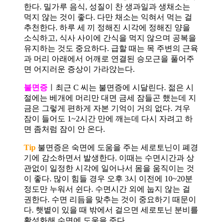
한다. 밀가루 음식, 성질이 찬 생과일과 생채소는
먹지 않는 것이 좋다. 다만 채소는 익혀서 먹는 걸
추천한다. 하루 세 끼 정해진 시각에 정해진 양을
소식하고, 식사 사이에 간식을 먹지 않으며 공복을
유지하는 것도 중요하다. 급할 때는 목 주변의 근육
과 머리 아래에서 어깨로 연결된 승모근을 풀어주
면 어지러운 증상이 가라앉는다.
불면증
ㅣ최근 C 씨는 불면증에 시달린다. 젊은 시
절에는 베개에 머리만 대면 금세 잠들곤 했는데 지
금은 그렇게 편하게 자본 기억이 거의 없다. 겨우
잠이 들어도 1~2시간 만에 깨는데 다시 자려고 하
면 좀처럼 잠이 안 온다.
Tip
불면증은 숙면에 도움을 주는 세로토닌이 폐경
기에 감소하면서 발생한다. 이때는 수면시간과 상
관없이 일정한 시각에 일어나서 몸을 움직이는 것
이 좋다. 많이 힘들 경우 오후 3시 이전에 10~20분
정도만 누워서 쉰다. 수면시간 외에 눕지 않는 걸
권한다. 수면 리듬을 맞추는 것이 중요하기 때문이
다. 햇볕이 있을 때 밖에서 걸으면 세로토닌 분비를
활성화해 수면에 도움을 준다.