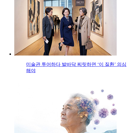
미술관 투어하다 발바닥 찌릿하면 ‘이 질환’ 의심
해야