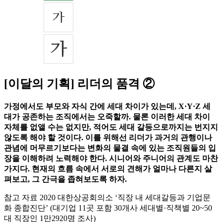
[이달의 기획] 리더의 품격 ②
가정에서도 부모와 자식 간에 세대 차이가 있는데, X·Y·Z 세
대가 공존하는 조직에서는 오죽할까. 물론 이러한 세대 차이
자체를 없앨 수는 없지만, 적어도 세대 갈등으로까지는 번지지
않도록 해야 할 것이다. 이를 위해선 리더가 과거의 관행이나
관념에 머무르기보다는 변화의 물결 속에 있는 조직원들의 입
장을 이해하려 노력해야 한다. 시니어와 주니어의 관계도 마찬
가지다. 현재의 흐름 속에서 서로의 견해가 얼마나 다른지 살
펴보고, 그 간극을 좁혀보도록 하자.
참고 자료 2020 대한상공회의소 ‘직장 내 세대갈등과 기업문
화 종합진단’ (대기업 11곳 포함 30개사 세대별·직책별 20~50
대 직장인 1만2920명 조사)