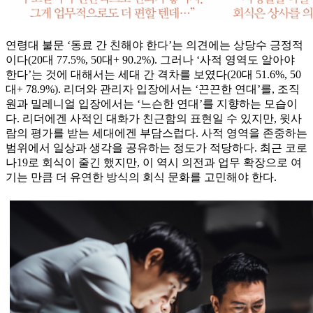
연령대 불문 ‘동료 간 친해야 한다’는 의견에는 상당수 긍정적
이다(20대 77.5%, 50대+ 90.2%). 그러나 ‘사적 영역도 알아야
한다’는 것에 대해서는 세대 간 격차를 보였다(20대 51.6%, 50
대+ 78.9%). 리더와 관리자 입장에서는 ‘끈끈한 연대’를, 조직
원과 밀레니얼 입장에서는 ‘느슨한 연대’를 지향하는 모습이
다. 리더에겐 사적인 대화가 친근함의 표현일 수 있지만, 윗사
람의 평가를 받는 세대에겐 부담스럽다. 사적 영역을 존중하는
범위에서 일상과 생각을 공유하는 정도가 적당하다. 최근 코로
나19로 회식이 줄긴 했지만, 이 역시 의전과 업무 확장으로 여
기는 만큼 더 유연한 방식의 회식 문화를 고민해야 한다.