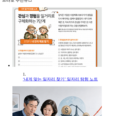
브라보 추천뉴스
1.
‘내게 맞는 일자리 찾기’ 일자리 탐험 노트