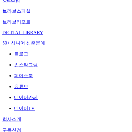
컷&칼럼
브라보스페셜
브라보리포트
DIGITAL LIBRARY
50+ 시니어 신춘문예
블로그
인스타그램
페이스북
유튜브
네이버카페
네이버TV
회사소개
구독신청