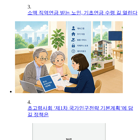
3.
소액 직역연금 받는 노인, 기초연금 수령 길 열린다
4.
초고령사회 ‘제1차 국가인구전략 기본계획’에 담
길 정책은