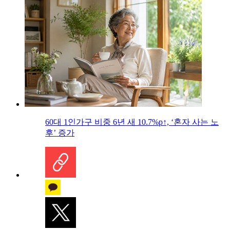
60대 1인가구 비중 6년 새 10.7%p↑, ‘혼자 사는 노
후’ 증가