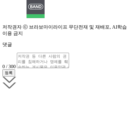
저작권자 ⓒ 브라보마이라이프 무단전재 및 재배포, AI학습
이용 금지
댓글
0 / 300