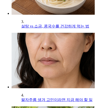
3.
설탕 vs 소금, 콩국수를 건강하게 먹는 법
4.
팔자주름 생겨 고민이라면 지금 해야 할 일