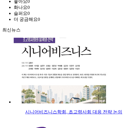
좋아요
0
화나요
0
슬퍼요
0
더 궁금해요
0
최신뉴스
시니어비즈니스학회, 초고령사회 대응 전략 논의