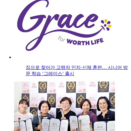
집으로 찾아가 고령자 인지·신체 훈련… 시니어 방
문 학습 ‘그레이스’ 출시