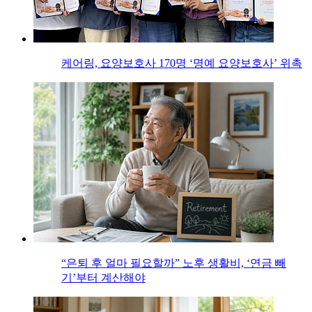
케어링, 요양보호사 170명 ‘명예 요양보호사’ 위촉
“은퇴 후 얼마 필요할까” 노후 생활비, ‘연금 빼
기’부터 계산해야