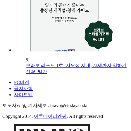
5.
브라보 리포트 1호 ‘사오정 시대, 73세까지 일하기
전략’ 발간
PC버전
공지사항
사이트맵
보도자료 및 기사제보 : bravo@etoday.co.kr
Copyright 2014.
이투데이피엔씨
. All rights reserved