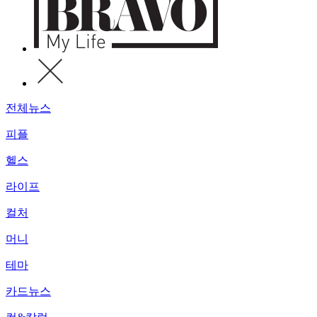
전체뉴스
피플
헬스
라이프
컬처
머니
테마
카드뉴스