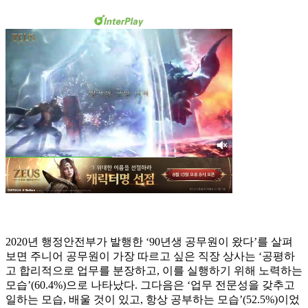
2020년 행정안전부가 발행한 ‘90년생 공무원이 왔다’를 살펴
보면 주니어 공무원이 가장 따르고 싶은 직장 상사는 ‘공평하
고 합리적으로 업무를 분장하고, 이를 실행하기 위해 노력하는
모습’(60.4%)으로 나타났다. 그다음은 ‘업무 전문성을 갖추고
일하는 모습, 배울 것이 있고, 항상 공부하는 모습’(52.5%)이었