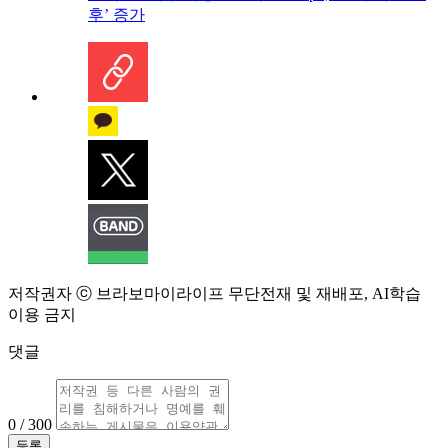
후’ 증가
저작권자 ⓒ 브라보마이라이프 무단전재 및 재배포, AI학습
이용 금지
댓글
0 / 300