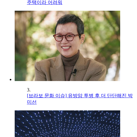
주택이라 어려워
3.
[브라보 문화 이슈] 유방암 투병 후 더 단단해진 박
미선