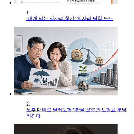
1.
‘내게 맞는 일자리 찾기’ 일자리 탐험 노트
2.
노후 대비로 달러보험? 환율 오르면 보험료 부담
커진다