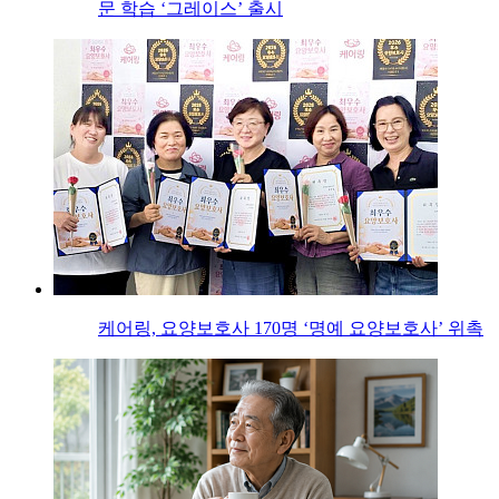
문 학습 ‘그레이스’ 출시
케어링, 요양보호사 170명 ‘명예 요양보호사’ 위촉