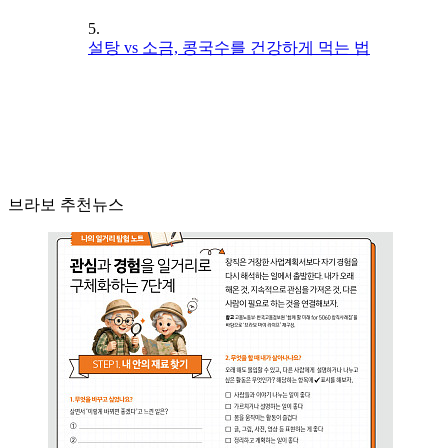
5.
설탕 vs 소금, 콩국수를 건강하게 먹는 법
브라보 추천뉴스