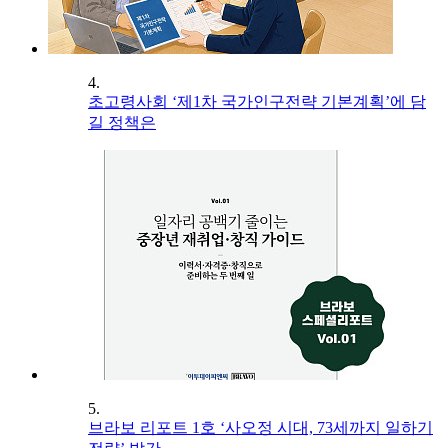
4.
초고령사회 ‘제1차 국가인구전략 기본계획’에 담
길 정책은
5.
브라보 리포트 1호 ‘사오정 시대, 73세까지 일하기