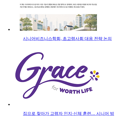
시니어비즈니스학회, 초고령사회 대응 전략 논의
집으로 찾아가 고령자 인지·신체 훈련… 시니어 방