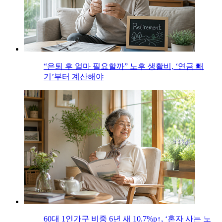
“은퇴 후 얼마 필요할까” 노후 생활비, ‘연금 빼
기’부터 계산해야
60대 1인가구 비중 6년 새 10.7%p↑, ‘혼자 사는 노