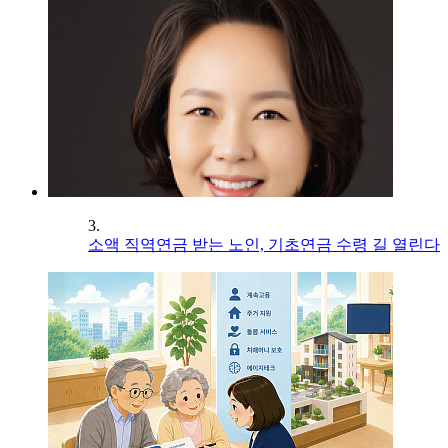
3.
소액 직역연금 받는 노인, 기초연금 수령 길 열린다