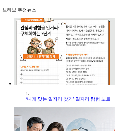
브라보 추천뉴스
1.
‘내게 맞는 일자리 찾기’ 일자리 탐험 노트