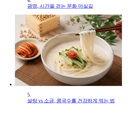
4.
광명, 시간을 걷는 문화 마실길
5.
설탕 vs 소금, 콩국수를 건강하게 먹는 법