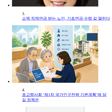
3.
소액 직역연금 받는 노인, 기초연금 수령 길 열린다
4.
초고령사회 ‘제1차 국가인구전략 기본계획’에 담
길 정책은