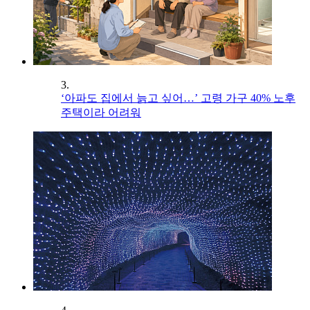
3.
‘아파도 집에서 늙고 싶어…’ 고령 가구 40% 노후
주택이라 어려워