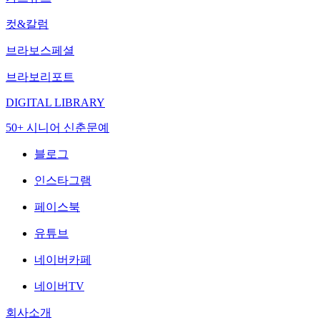
컷&칼럼
브라보스페셜
브라보리포트
DIGITAL LIBRARY
50+ 시니어 신춘문예
블로그
인스타그램
페이스북
유튜브
네이버카페
네이버TV
회사소개