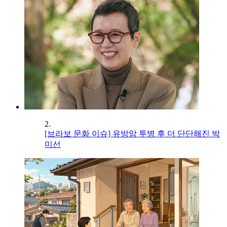
2.
[브라보 문화 이슈] 유방암 투병 후 더 단단해진 박
미선