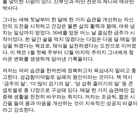
를 맞이한 사람이 있다. 산부인과·비만 전문의 제니퍼 애슈턴
박사다.
그녀는 새해 첫날부터 한 달에 한 가지 습관을 개선하는 자신
만의 도전을 시작하고 건강은 물론 삶의 활력과 몸매, 여유 넘
치는 일상까지 얻었다. 50세를 앞둔 어느 날 결심한 금주가 시
작이었다. 한 달간 술을 먹지 않겠다는 다짐은 다음 달 매일 명
상을 하겠다는 목표로, 채식을 실천하겠다는 도전으로 이어졌
다. 이 책은 1월 첫째 주부터 12월 마지막 주까지 그녀에게 찾
아온 변화를 생생하게 담아낸 기록물이다.
저자는 여러 습관을 한꺼번에 정복하고자 욕심내지 말라고 충
고한다. 성급함이야말로 실패의 원인이라는 것이다. 책 역시
‘금주의 달’, ‘더 많이 걷기의 달’, ‘당 섭취 줄이기의 달’ 등 콘
셉트별로 총 12장으로 구성돼 있다. 매달 한 가지 습관에만 집
중해 생활을 천천히 바꾸자는 취지다. 저자는 조금씩, 짧은 시
간을 들여 몸과 마음을 개선하는 것이 지속적인 성공의 비결이
라고 강조한다.