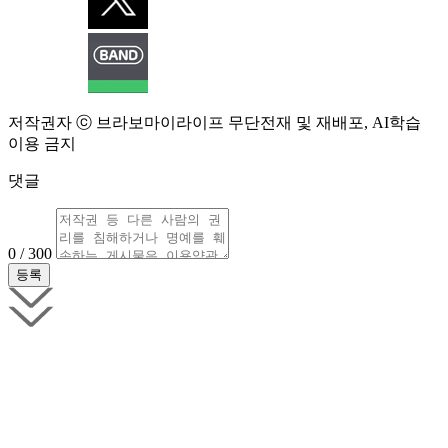
저작권자 ⓒ 브라보마이라이프 무단전재 및 재배포, AI학습
이용 금지
댓글
0 / 300