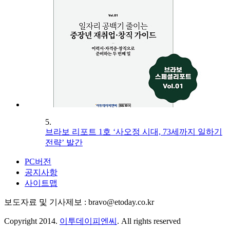
5.
브라보 리포트 1호 ‘사오정 시대, 73세까지 일하기
전략’ 발간
PC버전
공지사항
사이트맵
보도자료 및 기사제보 : bravo@etoday.co.kr
Copyright 2014.
이투데이피엔씨
. All rights reserved