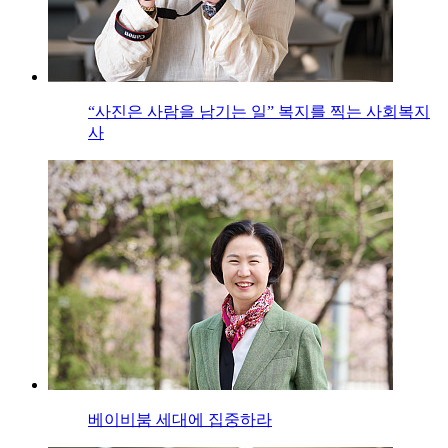
“사진은 사람을 남기는 일” 복지를 찍는 사회복지
사
베이비붐 세대에 집중하라