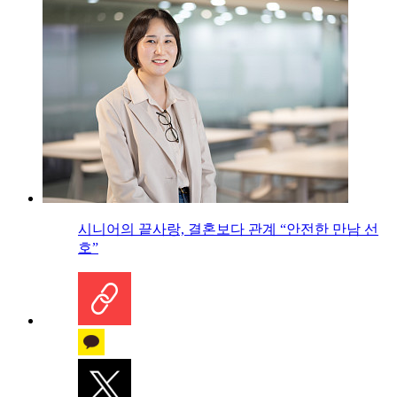
시니어의 끝사랑, 결혼보다 관계 “안전한 만남 선
호”