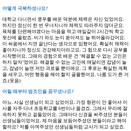
어떻게 극복하셨나요?
대학교 다니면서 쿵푸를 배운 덕분에 체력은 자신 있었어요.
하지만 정신이 한 번 무너지니까 체력도 따라주지 않더군요.
육체를 단련해야겠다는 마음을 먹고 매일같이 2시간씩 학교
뒷산에 올랐죠. 비가 와도 눈이 쏟아져도 늘 뛰어올라갔어요.
이 싸움에서 지면 끝난다는 생각으로 임했어요. 확실히 체력이
좋아지니까 정신도 건강해지더라고요. 그 힘으로 다시 공부를
시작했어요. 그때의 경험으로 배운 건 ‘해결할 수 없는 고민은
하지 말자’였어요. 해결할 수 없는 고민에 매달리면 잡념이 늘
고, 잡념이 늘면 저만 괴로울 뿐이에요. 그 후로는 확실한 계획
을 세우고, 어떤 행동을 해야 할지 골몰했어요. 나름 도가 튼 거
죠.(웃음)
어릴 때부터 법조인을 꿈꾸셨나요?
아뇨. 사실 선생님이 되고 싶었어요. 가정 형편이 안 좋아서 이
사를 자주 다녀 초등학교를 6번이나 옮겼죠. 그래서 무리에 잘
속하지 못하고 겉돌았어요. 그때마다 신경을 써주셨던 분들이
선생님들이었어요. 제 마음을 보듬어주셨던 분들이라고 해야
할까요? 저를 아껴주셨던 선생님들처럼 교사가 되고 싶었죠.