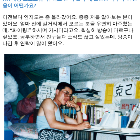
응이 어떤가요?
이전보다 인지도는 좀 올라갔어요. 종종 저를 알아보는 분이
있어요. 얼마 전에 길거리에서 모르는 분을 우연히 마주쳤는
데, “파이팅!” 하시며 가시더라고요. 확실히 방송이 다르구나
싶었죠. 공부하면서 친구들과 소식도 끊고 살았는데, 방송이
나간 후 연락이 많이 왔어요.