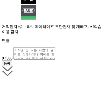
저작권자 ⓒ 브라보마이라이프 무단전재 및 재배포, AI학습
이용 금지
댓글
0 / 300