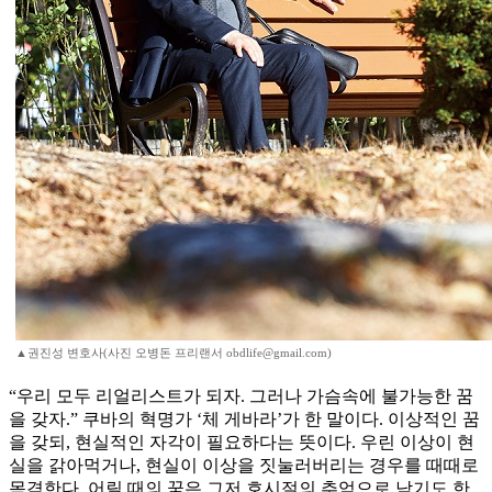
▲권진성 변호사(사진 오병돈 프리랜서 obdlife@gmail.com)
“우리 모두 리얼리스트가 되자. 그러나 가슴속에 불가능한 꿈
을 갖자.” 쿠바의 혁명가 ‘체 게바라’가 한 말이다. 이상적인 꿈
을 갖되, 현실적인 자각이 필요하다는 뜻이다. 우린 이상이 현
실을 갉아먹거나, 현실이 이상을 짓눌러버리는 경우를 때때로
목격한다. 어릴 때의 꿈은 그저 호시절의 추억으로 남기도 한