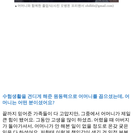
▲어머니와 함께한 졸업식(사진 오병돈 프리랜서 obdlife@gmail.com)
수험생활을 견디게 해준 원동력으로 어머니를 꼽으셨는데, 어
머니는 어떤 분이셨어요?
끝까지 믿어준 가족들이 다 고맙지만, 그중에서 어머니가 제일
큰 힘이 됐어요. 그동안 고생을 많이 하셨죠. 어렸을 때 아버지
가 돌아가셔서, 어머니가 안 해본 일이 없을 정도로 온갖 궂은
일을 다 하셨어요. 저한테 이렇게 책임감이 생긴 건 일정 부분