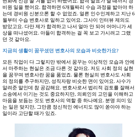
변화에 신경 쓸 겨를 없이 바빴어요. 합격 발표가 날 때까지 경
비원 일을 했어요. 합격하면 6개월짜리 수습 과정을 밟아야 하
는데 경비원 신분으론 할 수 없었죠. 얼른 인수인계하고 지난 6
월부터 수습 변호사로 일하고 있어요. 그사이 인터뷰 제의도
받았고요. 다만 제가 합격하고 나서 얼마 안 되어 어머니가 세
상을 떠나셨어요. 아들이 합격하는 걸 꼭 보고 가시려고 그랬
던 것 같아요.
지금의 생활이 꿈꾸셨던 변호사의 모습과 비슷한가요?
모든 직업이 다 그렇지만 밖에서 꿈꾸는 이상적인 모습과 안에
서 마주하는 현실은 조금 다른 것 같아요. 저도 사회 정의 실현
을 꿈꾸며 변호사란 꿈을 품었죠. 물론 현실의 변호사도 사회
의 정의를 추구하지만, 성직자랑 비슷한 면이 있어요. 사수가
알려준 말인데 참 공감해요. 변호사로서 법리적 검토를 잘해서
소송에서 이기는 것도 중요하지만, 의뢰인의 고민을 이해하고
마음을 보듬는 것도 변호사의 역할 중 하나예요. 분명 의미 있
는 일은 맞지만, 그만큼 정신적인 에너지도 많이 쏟아야 하는
일이라 고단할 때가 있죠.