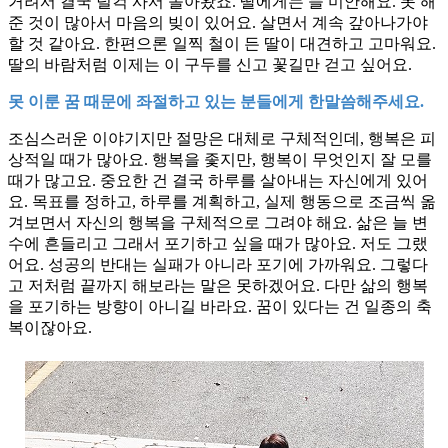
거려서 결국 덜컥 사서 돌아왔죠. 딸에게는 늘 미안해요. 못 해
준 것이 많아서 마음의 빚이 있어요. 살면서 계속 갚아나가야
할 것 같아요. 한편으론 일찍 철이 든 딸이 대견하고 고마워요.
딸의 바람처럼 이제는 이 구두를 신고 꽃길만 걷고 싶어요.
못 이룬 꿈 때문에 좌절하고 있는 분들에게 한말씀해주세요.
조심스러운 이야기지만 절망은 대체로 구체적인데, 행복은 피
상적일 때가 많아요. 행복을 좇지만, 행복이 무엇인지 잘 모를
때가 많고요. 중요한 건 결국 하루를 살아내는 자신에게 있어
요. 목표를 정하고, 하루를 계획하고, 실제 행동으로 조금씩 옮
겨보면서 자신의 행복을 구체적으로 그려야 해요. 삶은 늘 변
수에 흔들리고 그래서 포기하고 싶을 때가 많아요. 저도 그랬
어요. 성공의 반대는 실패가 아니라 포기에 가까워요. 그렇다
고 저처럼 끝까지 해보라는 말은 못하겠어요. 다만 삶의 행복
을 포기하는 방향이 아니길 바라요. 꿈이 있다는 건 일종의 축
복이잖아요.