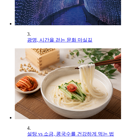
3.
광명, 시간을 걷는 문화 마실길
4.
설탕 vs 소금, 콩국수를 건강하게 먹는 법