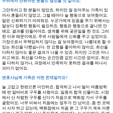
주위에서 만류하는 분들도 많았을 것 같아요.
그만두라고 한 분들이 많았죠. 하지만 절 믿어주는 가족이 있
어서 흔들리지 않았고, 그럴 때마다 늘 행동으로 보여줬어요.
말은 신뢰하기가 어려워요. 누군가에게 믿음을 주기 위해서는
말보다 정확한 행동이 필요하죠. 행동은 행동으로 끝나면 안
돼요. 결과를 만들어야죠. 생계를 위해 궂은일을 한 것도 그러
한 이유 때문이에요. 주위 사람들에게 신뢰를 주고 싶었어요.
가장으로서 무책임하지 않다는 걸 보여줬어요. 나름대로 할 수
있는 최선을 다했습니다. 전 요행을 좋아하지 않아요. 최선을
다하지 않아도 좋은 결과가 나올 수 있죠. 하지만 그것은 아니
라고 봐요. 최선을 다하는 순간만큼 값진 시간은 없어요. 최선
을 다하지 않거나, 과정에서 만족하지 못하면 결과를 떠나서
의미가 없어요.
변호사님께 가족은 어떤 존재일까요?
늘 고맙고 한편으론 미안하죠. 합격하고 나서 딸이 여름방학
때 번 알바비로 구두를 사줬어요. 일종의 합격 선물이죠. 시장
에서 산 저렴한 구두를 신다가 처음으로 백화점 가서 구두를
골랐어요. 너무 비싸서 처음에는 엄두가 안 났어요. 좀 싼 곳에
서 사자 하고 갔는데, 백화점에서 처음 본 그 구두가 계속 아른