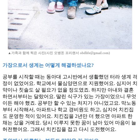
▲가족과 함께 찍은 사진(사진 오병돈 프리랜서 obdlife@gmail.com)
가장으로서 생계는 어떻게 해결하셨나요?
공부를 시작할 때는 동아대 고시반에서 생활했던 터라 생계 걱
정이 없었어요. 학교에서 물심양면으로 지원했어요. 심지어 치
약이나 칫솔도 살 필요가 없을 정도였죠. 하지만 아내와 결혼
하면서부터는 달랐어요. 딸린 식구가 있는 가장이었으니 무엇
이든 해야 했죠. 공부만 할 수 있는 처지가 아니었고요. 막노동
부터 시작해서, 아파트나 학교 경비원도 하고, 심지어 치킨집
도 운영한 적이 있어요. 치킨집을 2년만 더 했으면 아파트 한
채는 샀을 거예요. 당시 이루지 못한 꿈이 남아 있어 마음이 늘
허전했어요. 그래서 치킨집을 접고 다시 도전했어요.