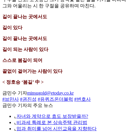
그와 어울리는 시 한 구절을 공유하며 마친다.
길이 끝나는 곳에서도
길이 있다
길이 끝나는 곳에서도
길이 되는 사람이 있다
스스로 봄길이 되어
끝없이 걸어가는 사람이 있다
< 정호승 ‘봄길’ 中 >
금민수 기자
minsugold@etoday.co.kr
#브만사
#권진성
#유퀴즈온더블럭
#변호사
금민수 기자의 주요 뉴스
⌞
자녀와 계약으로 효도 보장받을까?
⌞
비과세 특례로 본 상속주택 관리법
⌞
업과 취미를 넘어 시민교육을 지향하다