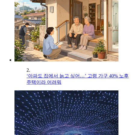
2.
‘아파도 집에서 늙고 싶어…’ 고령 가구 40% 노후
주택이라 어려워