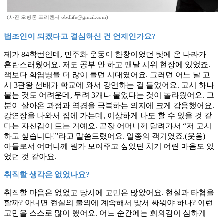
(사진 오병돈 프리랜서 obdlife@gmail.com)
법조인이 되겠다고 결심하신 건 언제인가요?
제가 84학번인데, 민주화 운동이 한창이었던 탓에 온 나라가
혼란스러웠어요. 저도 공부 안 하고 맨날 시위 현장에 있었죠.
책보다 화염병을 더 많이 들던 시대였어요. 그러던 어느 날 고
시 3관왕 선배가 학교에 와서 강연하는 걸 들었어요. 고시 하나
붙는 것도 어려운데, 무려 3개나 붙었다는 것이 놀라웠어요. 그
분이 살아온 과정과 역경을 극복하는 의지에 크게 감응했어요.
강연장을 나와서 집에 가는데, 이상하게 나도 할 수 있을 것 같
다는 자신감이 드는 거예요. 곧장 어머니께 달려가서 “저 고시
하고 싶습니다!”라고 말씀드렸어요. 일종의 객기였죠.(웃음)
아들로서 어머니께 뭔가 보여주고 싶었던 치기 어린 마음도 있
었던 것 같아요.
취직할 생각은 없었나요?
취직할 마음은 없었고 당시에 고민은 많았어요. 현실과 타협을
할까? 아니면 현실의 불의에 계속해서 맞서 싸워야 하나? 이런
고민을 스스로 많이 했어요. 어느 순간에는 회의감이 심하게