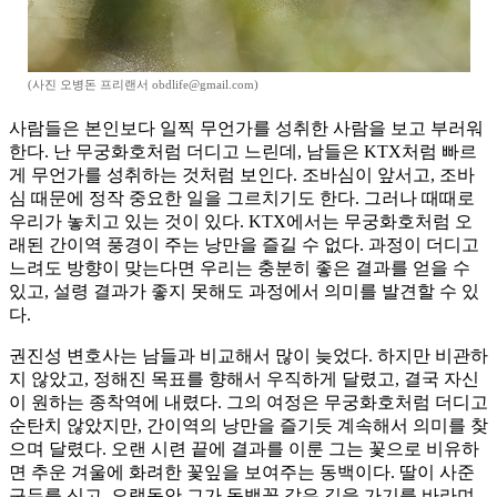
(사진 오병돈 프리랜서 obdlife@gmail.com)
사람들은 본인보다 일찍 무언가를 성취한 사람을 보고 부러워
한다. 난 무궁화호처럼 더디고 느린데, 남들은 KTX처럼 빠르
게 무언가를 성취하는 것처럼 보인다. 조바심이 앞서고, 조바
심 때문에 정작 중요한 일을 그르치기도 한다. 그러나 때때로
우리가 놓치고 있는 것이 있다. KTX에서는 무궁화호처럼 오
래된 간이역 풍경이 주는 낭만을 즐길 수 없다. 과정이 더디고
느려도 방향이 맞는다면 우리는 충분히 좋은 결과를 얻을 수
있고, 설령 결과가 좋지 못해도 과정에서 의미를 발견할 수 있
다.
권진성 변호사는 남들과 비교해서 많이 늦었다. 하지만 비관하
지 않았고, 정해진 목표를 향해서 우직하게 달렸고, 결국 자신
이 원하는 종착역에 내렸다. 그의 여정은 무궁화호처럼 더디고
순탄치 않았지만, 간이역의 낭만을 즐기듯 계속해서 의미를 찾
으며 달렸다. 오랜 시련 끝에 결과를 이룬 그는 꽃으로 비유하
면 추운 겨울에 화려한 꽃잎을 보여주는 동백이다. 딸이 사준
구두를 신고, 오랫동안 그가 동백꽃 같은 길을 가기를 바라며