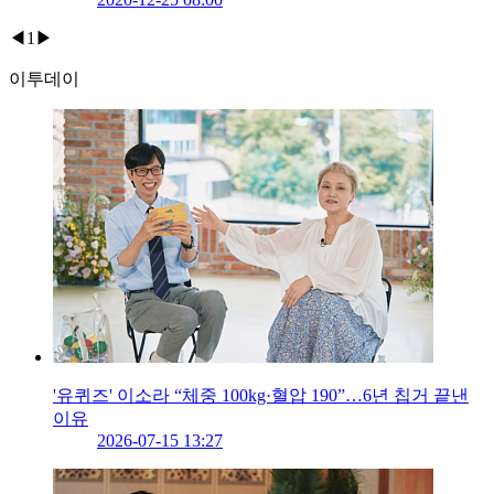
◀
1
▶
이투데이
'유퀴즈' 이소라 “체중 100kg·혈압 190”…6년 칩거 끝낸
이유
2026-07-15 13:27