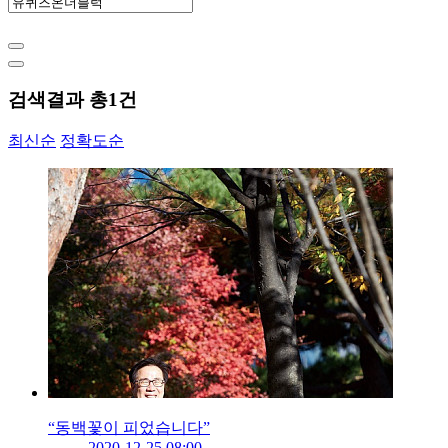
검색결과 총
1
건
최신순
정확도순
“동백꽃이 피었습니다”
2020-12-25 08:00