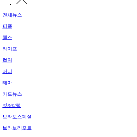
전체뉴스
피플
헬스
라이프
컬처
머니
테마
카드뉴스
컷&칼럼
브라보스페셜
브라보리포트