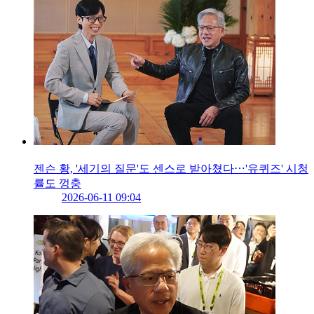
젠슨 황, '세기의 질문'도 센스로 받아쳤다⋯'유퀴즈' 시청
률도 껑충
2026-06-11 09:04