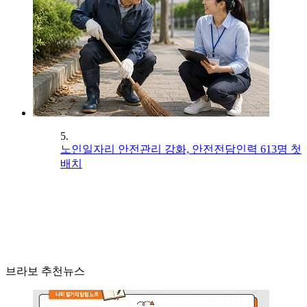
5.
노인일자리 안전관리 강화, 안전전담인력 613명 첫
배치
브라보 추천뉴스