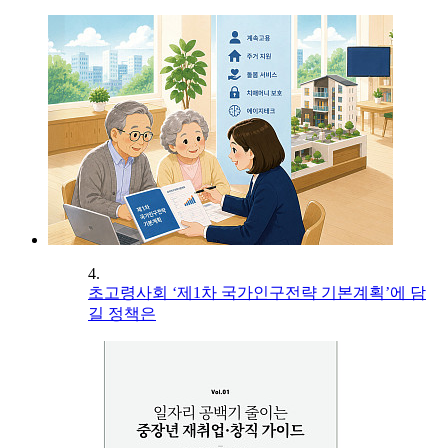
4.
초고령사회 ‘제1차 국가인구전략 기본계획’에 담
길 정책은