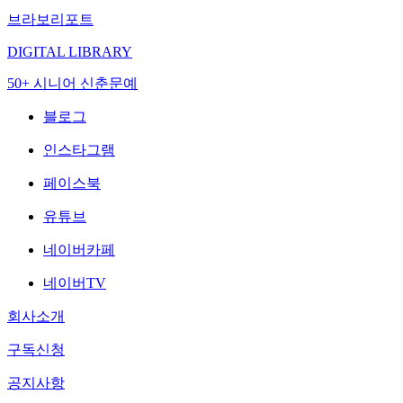
브라보리포트
DIGITAL LIBRARY
50+ 시니어 신춘문예
블로그
인스타그램
페이스북
유튜브
네이버카페
네이버TV
회사소개
구독신청
공지사항