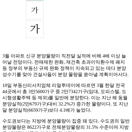
3월 아파트 신규 분양물량이 직전달 실적에 비해 4배 이상 늘
어날 전망이다. 전매제한 완화, 재건축 초과이익환수제 폐지
등 정부의 부동산 규제 완화 정책이 지속되고 있는 데다 분양
성수기를 맞아 건설사들이 분양 물량을 쏟아낼 계획이어서다.
10일 부동산리서치업체 리얼투데이에 따르면 3월 한달 전국
44곳에서 총 3만5600가구 중 2만7342가구(임대, 오피스텔, 도
시형생활주택 등 제외)를 일반에 분양한다. 이는 지난 해 동월
분양실적(2만679가구)대비 32.2%가 증가한 물량이다. 또 지난
달 분양실적(6659가구)보다 4.1배가 늘었다.
수도권보다는 지방에 분양물량이 집중 돼 있다. 수도권의 일반
분양물량은 8622가구로 전체분양물량의 31.5% 수준이며 지방