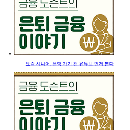
요즘 시니어, 은행 가기 전 유튜브 먼저 본다