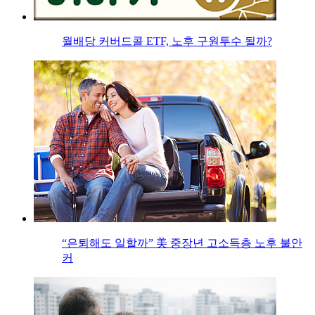
월배당 커버드콜 ETF, 노후 구원투수 될까?
“은퇴해도 일할까” 美 중장년 고소득층 노후 불안
커