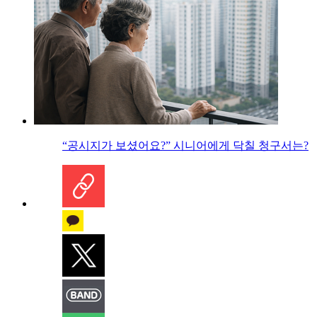
“공시지가 보셨어요?” 시니어에게 닥칠 청구서는?