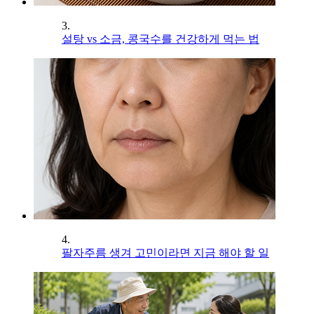
3.
설탕 vs 소금, 콩국수를 건강하게 먹는 법
4.
팔자주름 생겨 고민이라면 지금 해야 할 일