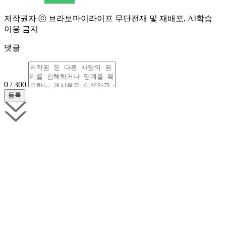
저작권자 ⓒ 브라보마이라이프 무단전재 및 재배포, AI학습
이용 금지
댓글
0 / 300