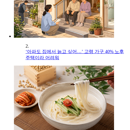
2.
‘아파도 집에서 늙고 싶어…’ 고령 가구 40% 노후
주택이라 어려워