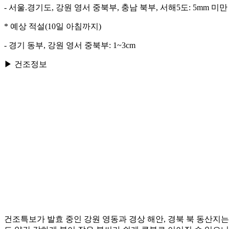
- 서울.경기도, 강원 영서 중북부, 충남 북부, 서해5도: 5mm 미만
* 예상 적설(10일 아침까지)
- 경기 동부, 강원 영서 중북부: 1~3cm
▶ 건조정보
건조특보가 발효 중인 강원 영동과 경상 해안, 경북 북 동산지는