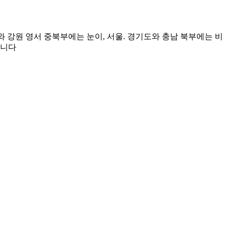
 강원 영서 중북부에는 눈이, 서울. 경기도와 충남 북부에는 비
습니다