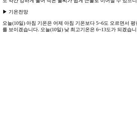
도 약간 강하게 불어 작은 불씨가 쉽게 큰불로 이어질 수 있으니
▶ 기온전망
오늘(10일) 아침 기온은 어제 아침 기온보다 5~6도 오르면서 
를 보이겠습니다. 오늘(10일) 낮 최고기온은 6~13도가 되겠습니