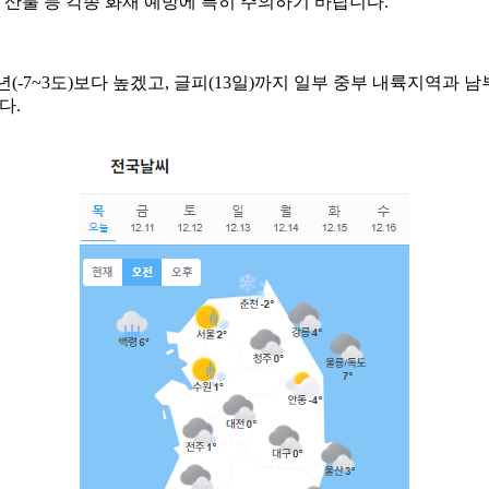
 산불 등 각종 화재 예방에 특히 주의하기 바랍니다.
평년(-7~3도)보다 높겠고, 글피(13일)까지 일부 중부 내륙지역
다.