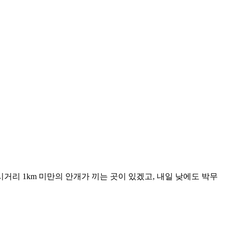
거리 1km 미만의 안개가 끼는 곳이 있겠고, 내일 낮에도 박무