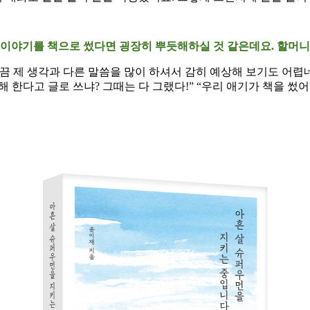
의 이야기를 책으로 썼다면 굉장히 뿌듯해하실 것 같은데요. 할머
 제 생각과 다른 말씀을 많이 하셔서 감히 예상해 보기도 어렵네요
금해 한다고 글로 쓰냐? 그때는 다 그랬다!” “우리 애기가 책을 썼어