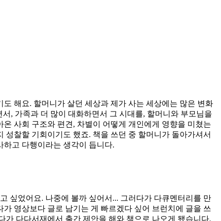
기도 해요. 할머니가 살던 세상과 제가 사는 세상에는 많은 변화
서, 가족과 더 많이 대화하면서 그 시대를, 할머니와 부모님을
아온 사회 구조와 편견, 차별이 어떻게 개인에게 영향을 미쳤는
지 성찰할 기회이기도 했죠. 책을 쓰던 중 할머니가 돌아가셔서
감사하고 다행이라는 생각이 듭니다.
싶었어요. 나중에 볼까 싶어서... 그러다가 다큐멘터리를 만
다가 영상보다 글로 남기는 게 빠르겠다 싶어 브런치에 글을 쓰
다가 다다서재에서 출간 제안을 해와 책으로 나오게 됐습니다.