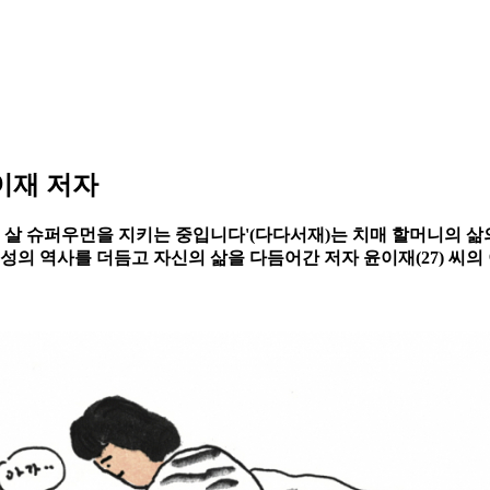
이재 저자
. '아흔 살 슈퍼우먼을 지키는 중입니다'(다다서재)는 치매 할머니의
성의 역사를 더듬고 자신의 삶을 다듬어간 저자 윤이재(27) 씨의