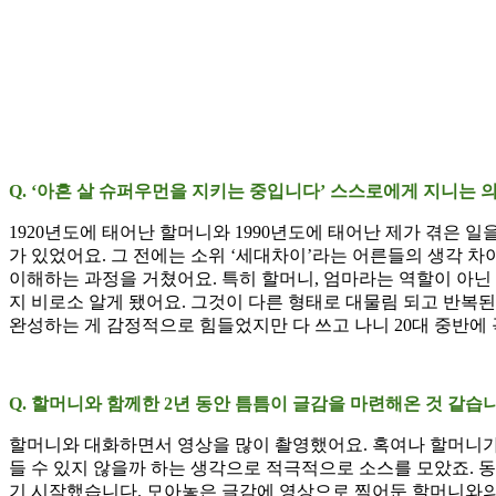
Q. ‘아흔 살 슈퍼우먼을 지키는 중입니다’ 스스로에게 지니는
1920년도에 태어난 할머니와 1990년도에 태어난 제가 겪은 
가 있었어요. 그 전에는 소위 ‘세대차이’라는 어른들의 생각 
이해하는 과정을 거쳤어요. 특히 할머니, 엄마라는 역할이 아닌
지 비로소 알게 됐어요. 그것이 다른 형태로 대물림 되고 반복
완성하는 게 감정적으로 힘들었지만 다 쓰고 나니 20대 중반에
Q. 할머니와 함께한 2년 동안 틈틈이 글감을 마련해온 것 같습
할머니와 대화하면서 영상을 많이 촬영했어요. 혹여나 할머니가
들 수 있지 않을까 하는 생각으로 적극적으로 소스를 모았죠. 
기 시작했습니다. 모아놓은 글감에 영상으로 찍어둔 할머니와의