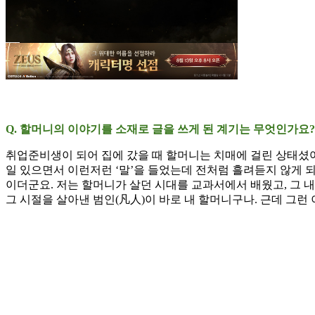
Q. 할머니의 이야기를 소재로 글을 쓰게 된 계기는 무엇인가요?
취업준비생이 되어 집에 갔을 때 할머니는 치매에 걸린 상태셨어
일 있으면서 이런저런 ‘말’을 들었는데 전처럼 흘려듣지 않게 되
이더군요. 저는 할머니가 살던 시대를 교과서에서 배웠고, 그 
그 시절을 살아낸 범인(凡人)이 바로 내 할머니구나. 근데 그