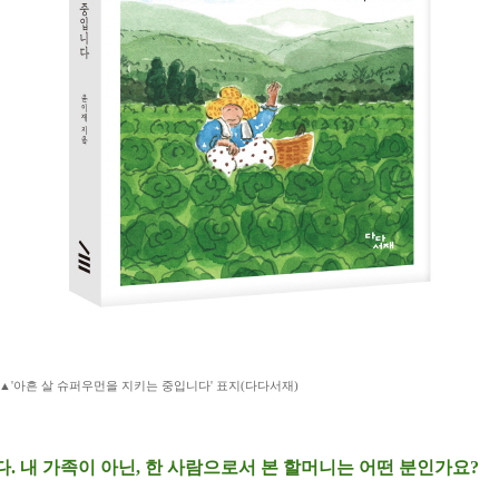
▲'아흔 살 슈퍼우먼을 지키는 중입니다' 표지(다다서재)
. 내 가족이 아닌, 한 사람으로서 본 할머니는 어떤 분인가요?