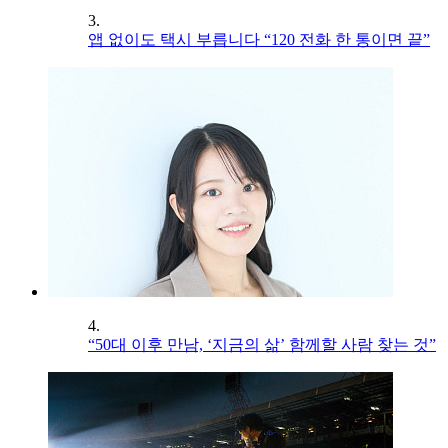
3.
앱 없이도 택시 부릅니다 “120 전화 한 통이면 끝”
4.
“50대 이후 만남, ‘지금의 삶’ 함께할 사람 찾는 것”