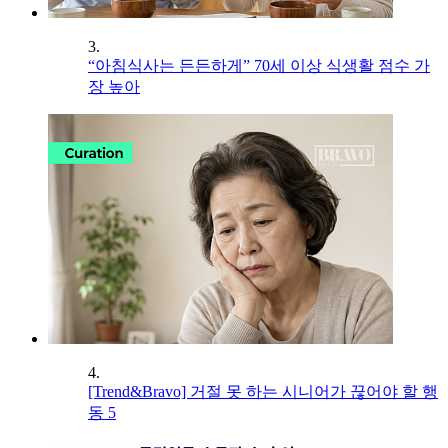
3.
“아침식사는 든든하게” 70세 이상 식생활 점수 가
장 높아
4.
[Trend&Bravo] 거절 못 하는 시니어가 끊어야 할 행
동 5