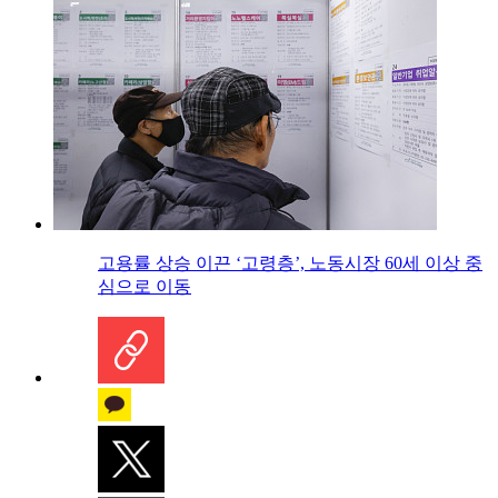
고용률 상승 이끈 ‘고령층’, 노동시장 60세 이상 중
심으로 이동