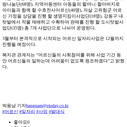
랑나눔단(68명), 지역아동센터 아동들의 할머니·할아버지로
아이들과 함께 할 수호천사어르신(40명), 자살 고위험군 어르
신 가정을 상담을 진행 할 생명지킴이사업단(18명), 강동구 내
텃밭에서 작물 재배하고 수확하여 판매를 진행 할 도시텃밭사
업단(35명) 총 7개 사업단으로 나뉘어 운영된다.
3월부터 본격적으로 시작되는 어르신 일자리사업은 12월까지
진행될 예정이다.
복지관 관계자는 “어르신들의 사회참여를 위해 사업 기간 동
안 어르신들의 일하는데 어려움이 없도록 원조하겠다”고 밝혔
다.
박용남 기자
bangnam@etoday.co.kr
#어르신
#일자리
#사업
#발대식
좋아요
0