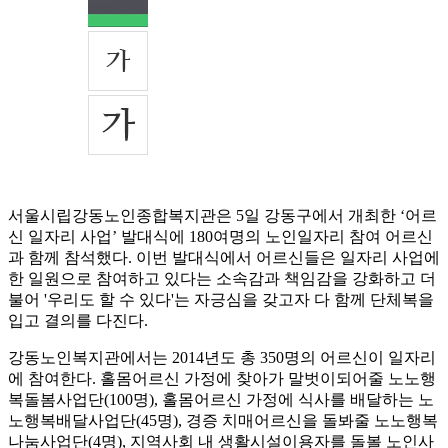
서울시립강동노인종합복지관은 5일 강동구에서 개최한 ‘어르
신 일자리 사업’ 발대식에 180여명의 노인일자리 참여 어르신
과 함께 참석했다. 이번 발대식에서 어르신들은 일자리 사업에
한 일원으로 참여하고 있다는 소속감과 책임감을 강화하고 더
불어 '우리도 할 수 있다'는 자긍심을 갖고자 다 함께 단체복을
입고 결의를 다진다.
강동노인복지관에서는 2014년도 총 350명의 어르신이 일자리
에 참여한다. 홀몸어르신 가정에 찾아가 말벗이되어줄 노노행
복돌봄사업단(100명), 홀몸어르신 가정에 식사를 배달하는 노
노행복배달사업단(45명), 경증 치매어르신을 돌봐줄 노노행복
나눔사업단(4명), 지역사회 내 생활시설이용자를 돌볼 노인사