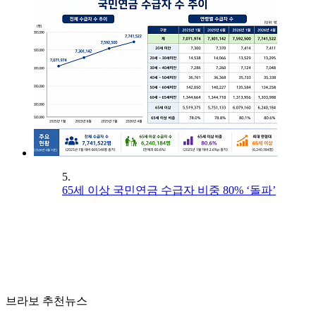
5.
65세 이상 국민연금 수급자 비중 80% ‘돌파’
브라보 추천뉴스