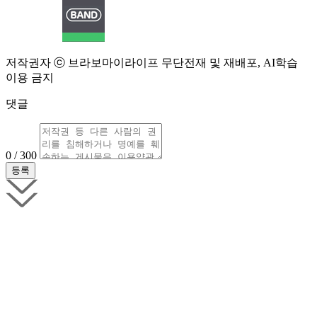
저작권자 ⓒ 브라보마이라이프 무단전재 및 재배포, AI학습
이용 금지
댓글
0 / 300