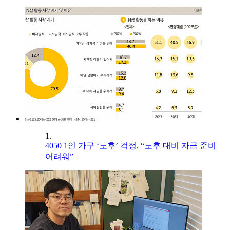
1.
4050 1인 가구 ‘노후’ 걱정, “노후 대비 자금 준비
어려워”