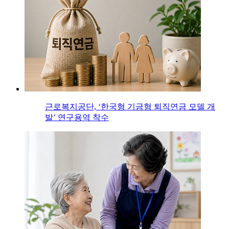
근로복지공단, ‘한국형 기금형 퇴직연금 모델 개
발’ 연구용역 착수