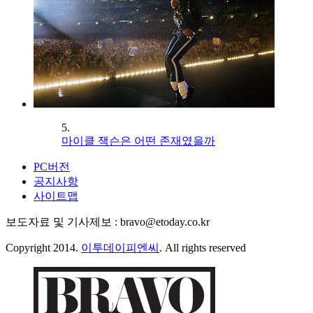
5.
마이클 잭슨은 어떤 존재였을까
PC버전
공지사항
사이트맵
보도자료 및 기사제보 : bravo@etoday.co.kr
Copyright 2014.
이투데이피엔씨
. All rights reserved