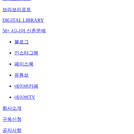
브라보리포트
DIGITAL LIBRARY
50+ 시니어 신춘문예
블로그
인스타그램
페이스북
유튜브
네이버카페
네이버TV
회사소개
구독신청
공지사항