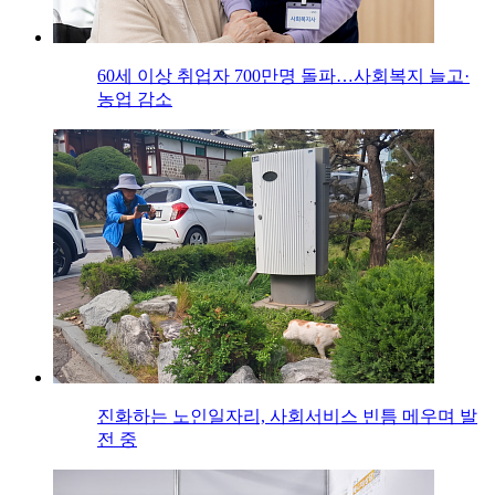
60세 이상 취업자 700만명 돌파…사회복지 늘고·
농업 감소
진화하는 노인일자리, 사회서비스 빈틈 메우며 발
전 중