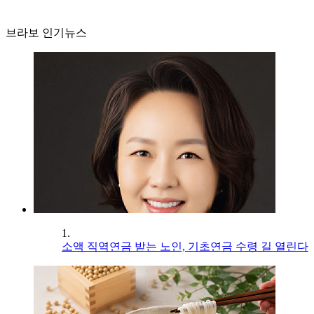
브라보 인기뉴스
1.
소액 직역연금 받는 노인, 기초연금 수령 길 열린다