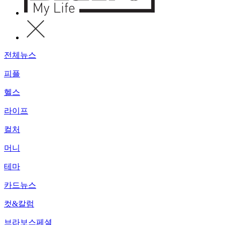
전체뉴스
피플
헬스
라이프
컬처
머니
테마
카드뉴스
컷&칼럼
브라보스페셜