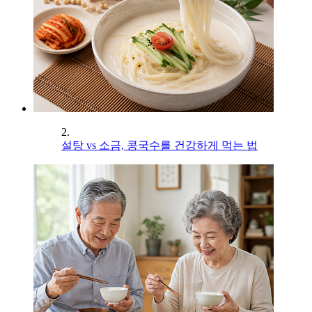
2.
설탕 vs 소금, 콩국수를 건강하게 먹는 법