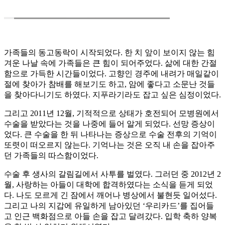
가족들의 동고동락이 시작되었다. 한 치 앞이 보이지 않는 힘
겨운 나날 속에 가족들은 큰 힘이 되어주었다. 삶에 대한 간절
함으로 가득한 시간들이었다. 고향인 경주에 내려가 매일같이
절에 찾아가 참배를 해보기도 하고, 암에 좋다고 소문난 것들
을 찾아다니기도 하였다. 지푸라기라도 잡고 싶은 심정이었다.
그리고 2011년 12월, 기적적으로 상태가 호전되어 모병원에서
수술을 받았다는 것을 나중에 들어 알게 되었다. 선망 증상이
었다. 큰 수술을 한 뒤 나타나는 증상으로 수술 전후의 기억이
또렷이 떠오르지 않는다. 기억나는 것은 오직 내 손을 잡아주
던 가족들의 따스함이었다.
수술 후 생사의 갈림길에서 사투를 벌였다. 그러던 중 2012년 2
월, 사랑하는 아들이 대학에 합격하였다는 소식을 듣게 되었
다. 나도 모르게 긴 잠에서 깨어나 병상에서 불현듯 일어섰다.
그리고 나의 지갑에 유일하게 남아있던 ‘우리카드’를 집어들
고 인근 백화점으로 아들 손을 잡고 달려갔다. 입학 축하 양복