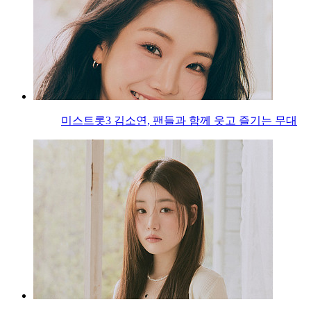
미스트롯3 김소연, 팬들과 함께 웃고 즐기는 무대