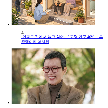
2.
‘아파도 집에서 늙고 싶어…’ 고령 가구 40% 노후
주택이라 어려워