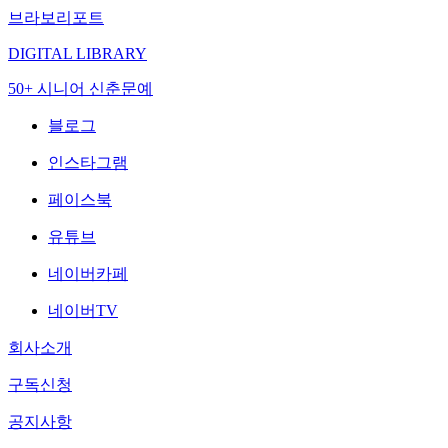
브라보리포트
DIGITAL LIBRARY
50+ 시니어 신춘문예
블로그
인스타그램
페이스북
유튜브
네이버카페
네이버TV
회사소개
구독신청
공지사항