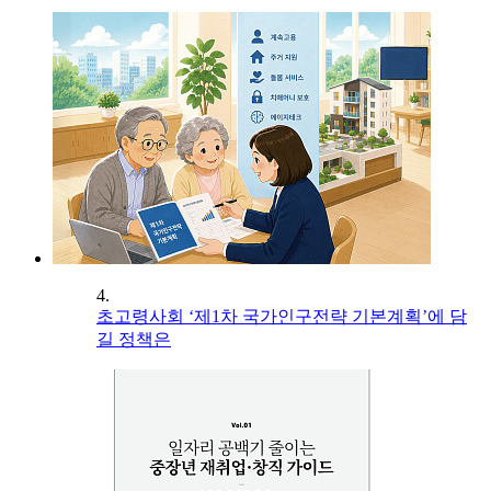
4.
초고령사회 ‘제1차 국가인구전략 기본계획’에 담
길 정책은