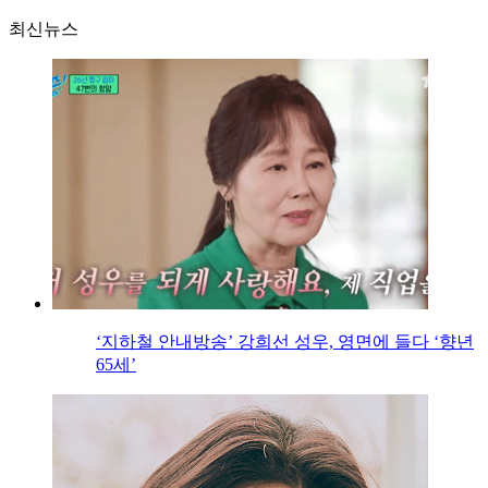
최신뉴스
‘지하철 안내방송’ 강희선 성우, 영면에 들다 ‘향년
65세’