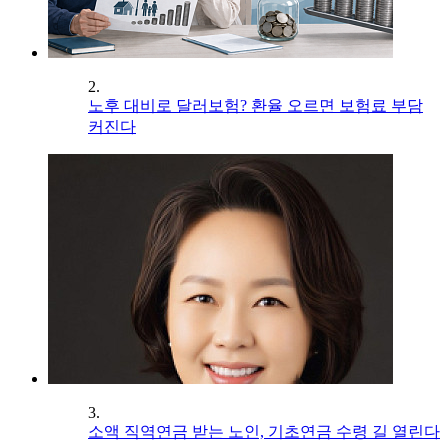
2.
노후 대비로 달러보험? 환율 오르면 보험료 부담
커진다
3.
소액 직역연금 받는 노인, 기초연금 수령 길 열린다