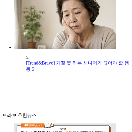
5.
[Trend&Bravo] 거절 못 하는 시니어가 끊어야 할 행
동 5
브라보 추천뉴스