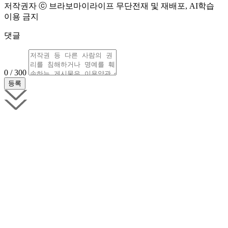
저작권자 ⓒ 브라보마이라이프 무단전재 및 재배포, AI학습
이용 금지
댓글
0 / 300