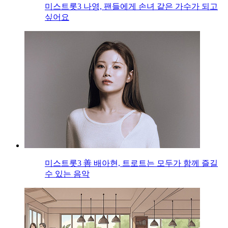
미스트롯3 나영, 팬들에게 손녀 같은 가수가 되고
싶어요
미스트롯3 善 배아현, 트로트는 모두가 함께 즐길
수 있는 음악