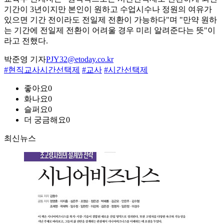
기간이 3년이지만 본인이 원하고 수업시수나 정원의 여유가
있으면 기간 전이라도 전일제 전환이 가능하다"며 "만약 원하
는 기간에 전일제 전환이 어려울 경우 미리 알려준다는 뜻"이
라고 전했다.
박준영 기자
PJY32@etoday.co.kr
#현직교사시간선택제
#교사
#시간선택제
좋아요
0
화나요
0
슬퍼요
0
더 궁금해요
0
최신뉴스