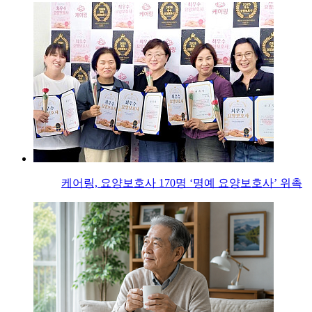
케어링, 요양보호사 170명 ‘명예 요양보호사’ 위촉