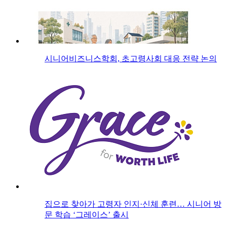
시니어비즈니스학회, 초고령사회 대응 전략 논의
집으로 찾아가 고령자 인지·신체 훈련… 시니어 방
문 학습 ‘그레이스’ 출시