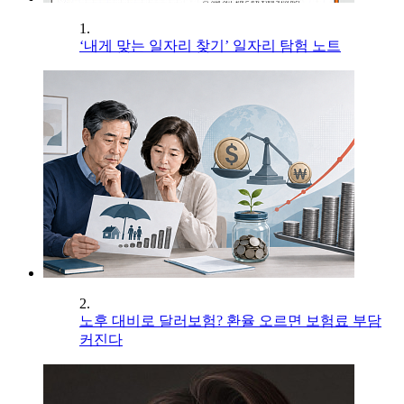
1.
‘내게 맞는 일자리 찾기’ 일자리 탐험 노트
2.
노후 대비로 달러보험? 환율 오르면 보험료 부담
커진다