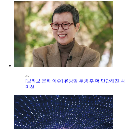
3.
[브라보 문화 이슈] 유방암 투병 후 더 단단해진 박
미선