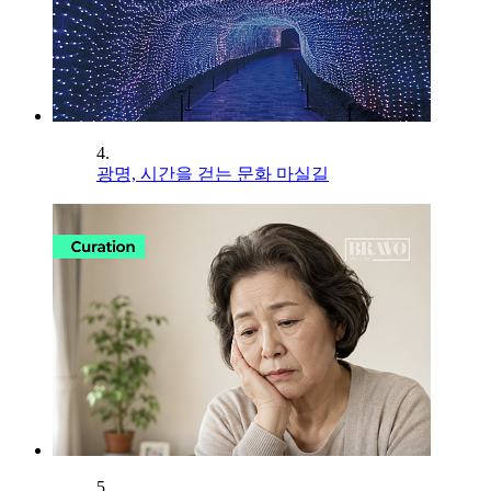
4.
광명, 시간을 걷는 문화 마실길
5.