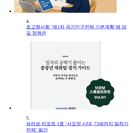
4.
초고령사회 ‘제1차 국가인구전략 기본계획’에 담
길 정책은
5.
브라보 리포트 1호 ‘사오정 시대, 73세까지 일하기
전략’ 발간