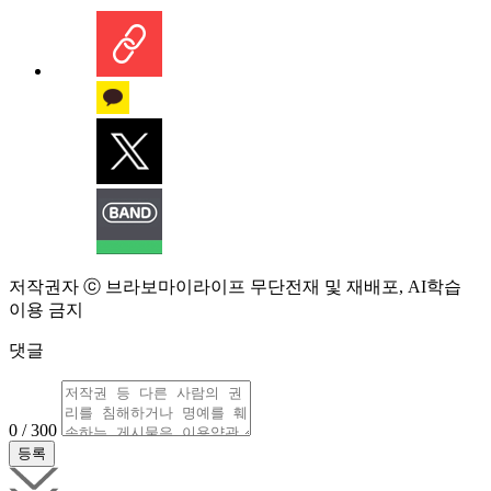
저작권자 ⓒ 브라보마이라이프 무단전재 및 재배포, AI학습
이용 금지
댓글
0 / 300