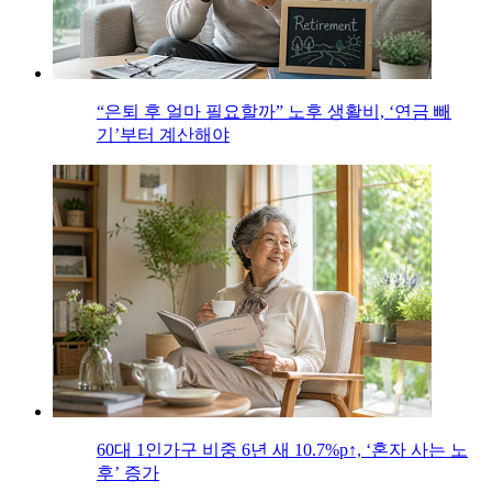
“은퇴 후 얼마 필요할까” 노후 생활비, ‘연금 빼
기’부터 계산해야
60대 1인가구 비중 6년 새 10.7%p↑, ‘혼자 사는 노
후’ 증가