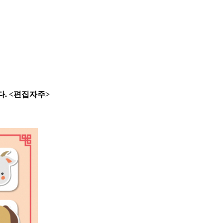
. <편집자주>