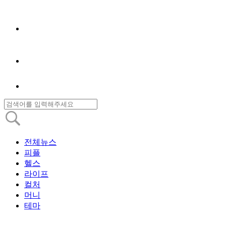
전체뉴스
피플
헬스
라이프
컬처
머니
테마