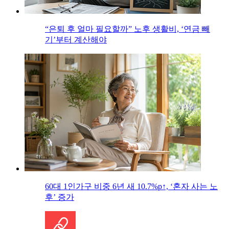
“은퇴 후 얼마 필요할까” 노후 생활비, ‘연금 빼
기’부터 계산해야
60대 1인가구 비중 6년 새 10.7%p↑, ‘혼자 사는 노
후’ 증가