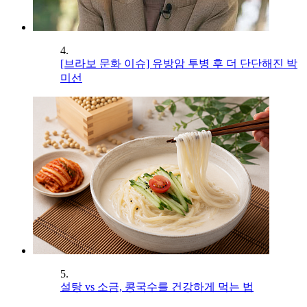
4.
[브라보 문화 이슈] 유방암 투병 후 더 단단해진 박
미선
5.
설탕 vs 소금, 콩국수를 건강하게 먹는 법