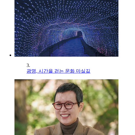
3.
광명, 시간을 걷는 문화 마실길