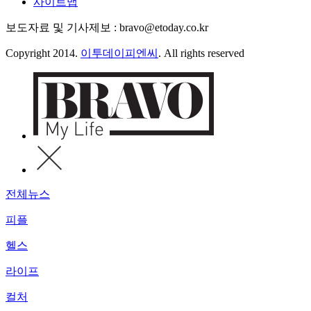
사이트맵
보도자료 및 기사제보 : bravo@etoday.co.kr
Copyright 2014.
이투데이피엔씨
. All rights reserved
전체뉴스
피플
헬스
라이프
컬처