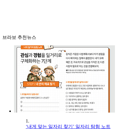
브라보 추천뉴스
1.
‘내게 맞는 일자리 찾기’ 일자리 탐험 노트