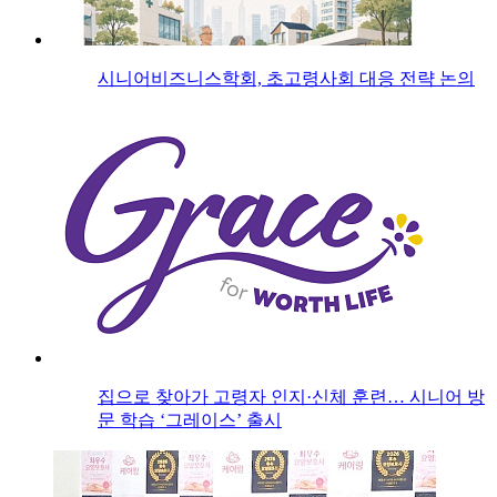
시니어비즈니스학회, 초고령사회 대응 전략 논의
집으로 찾아가 고령자 인지·신체 훈련… 시니어 방
문 학습 ‘그레이스’ 출시