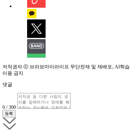
저작권자 ⓒ 브라보마이라이프 무단전재 및 재배포, AI학습
이용 금지
댓글
0 / 300