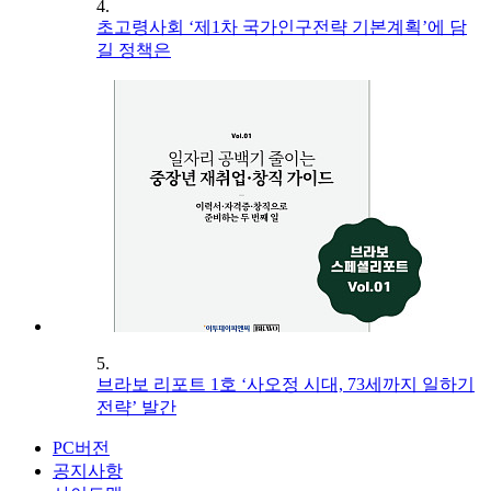
4.
초고령사회 ‘제1차 국가인구전략 기본계획’에 담
길 정책은
5.
브라보 리포트 1호 ‘사오정 시대, 73세까지 일하기
전략’ 발간
PC버전
공지사항