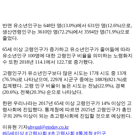
반면 유소년인구는 648만 명(13.0%)에서 631만 명(12.6%)으로,
생산연령인구는 3610만 명(72.2%)에서 3594만 명(71.9%)으로
줄었다.
65세 이상 고령인구가 증가하고 유소년인구가 줄어듦에 따라
유소년인구 100명에 대한 고령인구 비율을 의미하는 노령화지
수 또한 2018년 114.1에서 122.7로 증가했다.
고령인구가 유소년인구보다 많은 시도는 17개 시도 중 13개
(76.5%)로 나타났으며, 229개 시군구 중에는 188개(821.%)로
집계됐다. 고령 인구 비율이 높은 시도는 전남(22.9%), 경북
(20.6%), 전북(20.3%) 순으로 나타났다.
한편 우리나라는 2017년 65세 이상 고령인구가 14% 이상인 고
령사회에 진입했다. 통계청에 따르면 2025년 고령인구가 총인
구의 20% 이상이 되는 초고령사회에 진입할 것으로 예상된다.
이유현 기자
uhyunl@etoday.co.kr
#65세이상
#고령사회
#초고령사회
#통계청
#인구