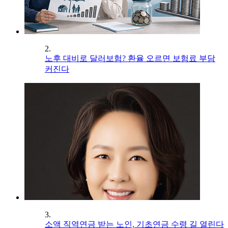
2.
노후 대비로 달러보험? 환율 오르면 보험료 부담
커진다
3.
소액 직역연금 받는 노인, 기초연금 수령 길 열린다