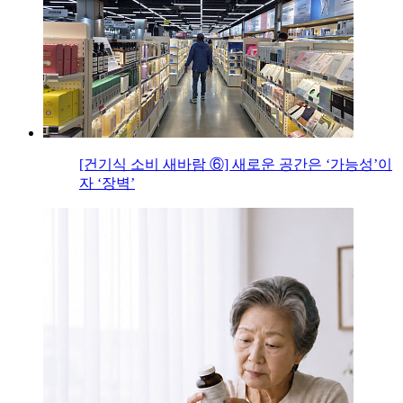
[건기식 소비 새바람 ⑥] 새로운 공간은 ‘가능성’이
자 ‘장벽’