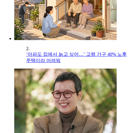
2.
‘아파도 집에서 늙고 싶어…’ 고령 가구 40% 노후
주택이라 어려워