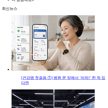
최신뉴스
[건강앱 첫걸음 ①] 병원 문 앞에서 ‘아차!’ 한 적 있
다면