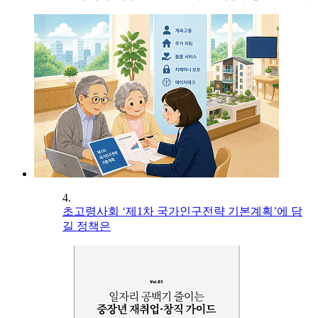
4.
초고령사회 ‘제1차 국가인구전략 기본계획’에 담
길 정책은