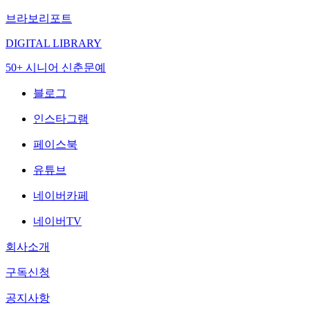
브라보리포트
DIGITAL LIBRARY
50+ 시니어 신춘문예
블로그
인스타그램
페이스북
유튜브
네이버카페
네이버TV
회사소개
구독신청
공지사항