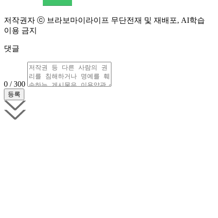
저작권자 ⓒ 브라보마이라이프 무단전재 및 재배포, AI학습
이용 금지
댓글
0 / 300