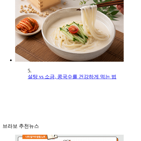
5.
설탕 vs 소금, 콩국수를 건강하게 먹는 법
브라보 추천뉴스