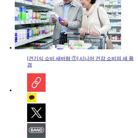
[건기식 소비 새바람 ①] 시니어 건강 소비의 새 풍
경