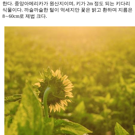
한다. 중앙아메리카가 원산지이며, 키가 2m 정도 되는 키다리
식물이다. 까슬까슬한 털이 억세지만 꽃은 밝고 환하며 지름은
8∼60cm로 제법 크다.