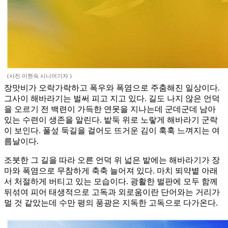
(사진 이현숙 시니어기자 )
장맛비가 오락가락하고 폭우와 폭염으로 주춤해진 일상이다.
그사이 해바라기는 벌써 피고 지고 있다. 길도 나지 않은 언덕
을 오르기 전 백련이 가득한 연못을 지나는데 군데군데 남아
있는 수련이 생존을 알린다. 밭둑 위로 노랗게 해바라기 군락
이 보인다. 풀섶 둑길을 걸어도 뜨거운 김이 훅훅 느껴지는 여
름날이다.
조붓한 그 길을 따라 오른 언덕 위 넓은 밭에는 해바라기가 장
마와 폭염으로 무참하게 축축 늘어져 있다. 마치 뙤약볕 아래
서 처절하게 버티고 있는 모습이다. 광활한 벌판에 모두 함께
뒤섞여 피어 태생적으로 고독과 외로움이란 단어와는 거리가
멀 것 같았는데 수만 평의 풍광은 지독한 고독으로 다가온다.