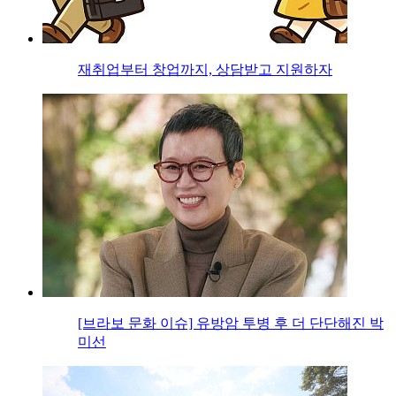
재취업부터 창업까지, 상담받고 지원하자
[브라보 문화 이슈] 유방암 투병 후 더 단단해진 박
미선