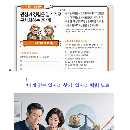
1.
‘내게 맞는 일자리 찾기’ 일자리 탐험 노트