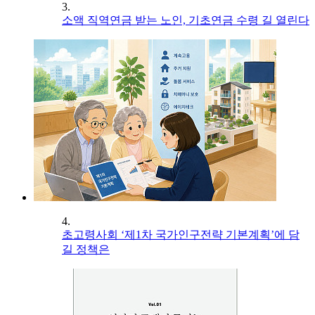
3.
소액 직역연금 받는 노인, 기초연금 수령 길 열린다
4.
초고령사회 ‘제1차 국가인구전략 기본계획’에 담
길 정책은