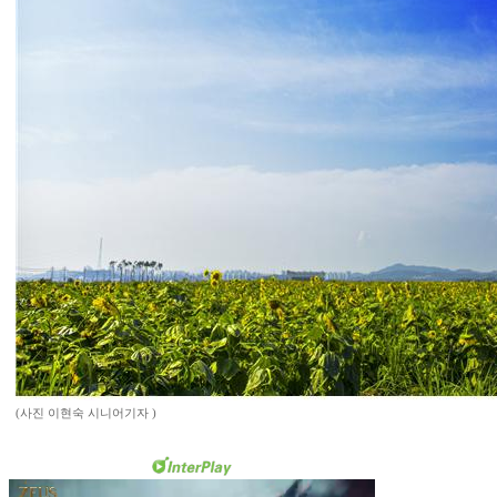
(사진 이현숙 시니어기자 )