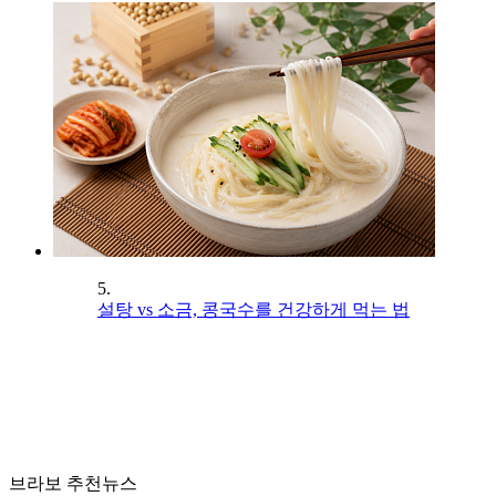
5.
설탕 vs 소금, 콩국수를 건강하게 먹는 법
브라보 추천뉴스