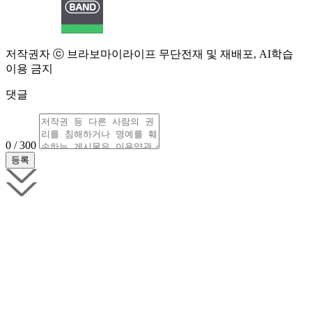
저작권자 ⓒ 브라보마이라이프 무단전재 및 재배포, AI학습
이용 금지
댓글
0 / 300