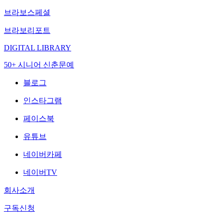
브라보스페셜
브라보리포트
DIGITAL LIBRARY
50+ 시니어 신춘문예
블로그
인스타그램
페이스북
유튜브
네이버카페
네이버TV
회사소개
구독신청