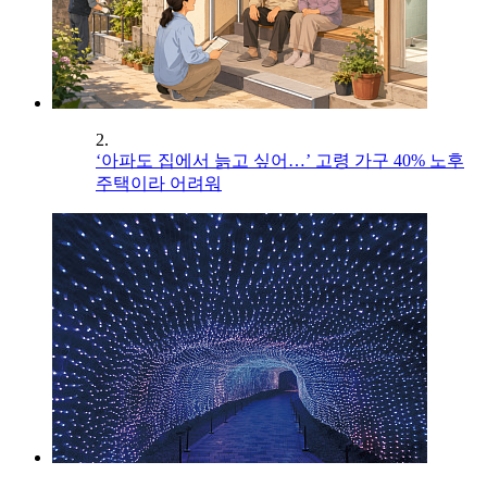
2.
‘아파도 집에서 늙고 싶어…’ 고령 가구 40% 노후
주택이라 어려워