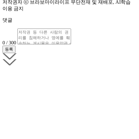
저작권자 ⓒ 브라보마이라이프 무단전재 및 재배포, AI학습
이용 금지
댓글
0 / 300