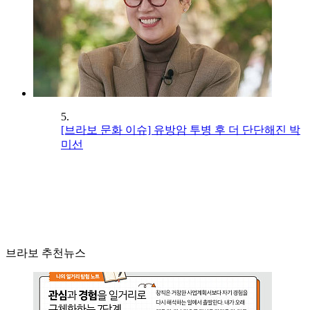
5.
[브라보 문화 이슈] 유방암 투병 후 더 단단해진 박
미선
브라보 추천뉴스