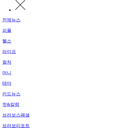
전체뉴스
피플
헬스
라이프
컬처
머니
테마
카드뉴스
컷&칼럼
브라보스페셜
브라보리포트