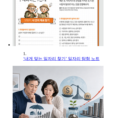
1.
‘내게 맞는 일자리 찾기’ 일자리 탐험 노트