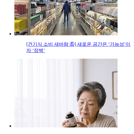
[건기식 소비 새바람 ⑥] 새로운 공간은 ‘가능성’이
자 ‘장벽’