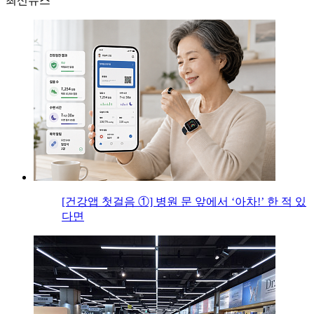
최신뉴스
[건강앱 첫걸음 ①] 병원 문 앞에서 ‘아차!’ 한 적 있
다면