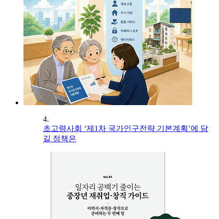
4.
초고령사회 ‘제1차 국가인구전략 기본계획’에 담
길 정책은