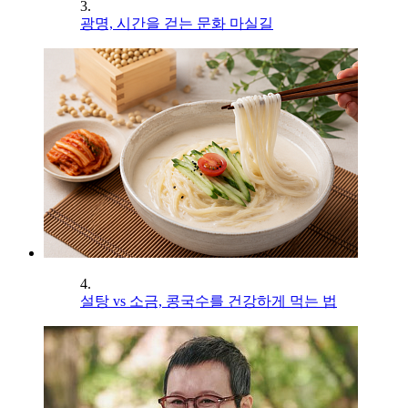
3.
광명, 시간을 걷는 문화 마실길
4.
설탕 vs 소금, 콩국수를 건강하게 먹는 법