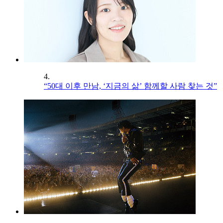
4.
“50대 이후 만남, ‘지금의 삶’ 함께할 사람 찾는 것”