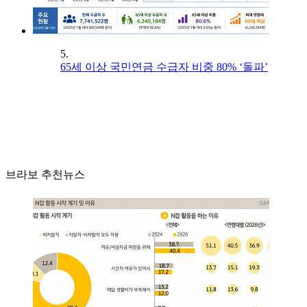
5.
65세 이상 국민연금 수급자 비중 80% ‘돌파’
브라보 추천뉴스