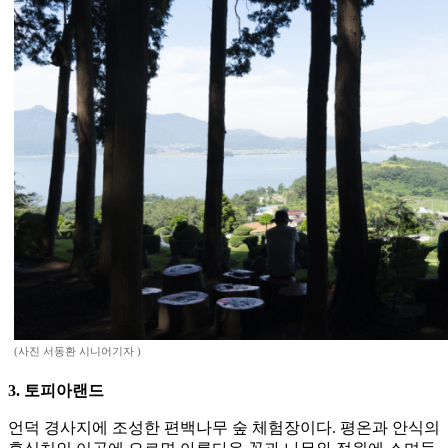
(사진 서동환 시니어기자 )
3. 토피아랜드
언덕 경사지에 조성한 편백나무 숲 체험장이다. 평온과 안식의