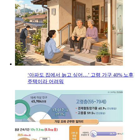
‘아파도 집에서 늙고 싶어…’ 고령 가구 40% 노후
주택이라 어려워