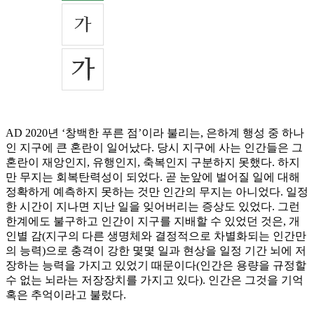
AD 2020년 ‘창백한 푸른 점’이라 불리는, 은하계 행성 중 하나
인 지구에 큰 혼란이 일어났다. 당시 지구에 사는 인간들은 그
혼란이 재앙인지, 유행인지, 축복인지 구분하지 못했다. 하지
만 무지는 회복탄력성이 되었다. 곧 눈앞에 벌어질 일에 대해
정확하게 예측하지 못하는 것만 인간의 무지는 아니었다. 일정
한 시간이 지나면 지난 일을 잊어버리는 증상도 있었다. 그런
한계에도 불구하고 인간이 지구를 지배할 수 있었던 것은, 개
인별 감(지구의 다른 생명체와 결정적으로 차별화되는 인간만
의 능력)으로 충격이 강한 몇몇 일과 현상을 일정 기간 뇌에 저
장하는 능력을 가지고 있었기 때문이다(인간은 용량을 규정할
수 없는 뇌라는 저장장치를 가지고 있다). 인간은 그것을 기억
혹은 추억이라고 불렀다.