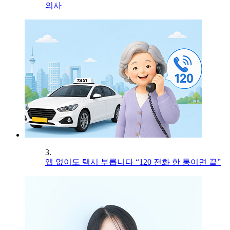
의사
3.
앱 없이도 택시 부릅니다 “120 전화 한 통이면 끝”