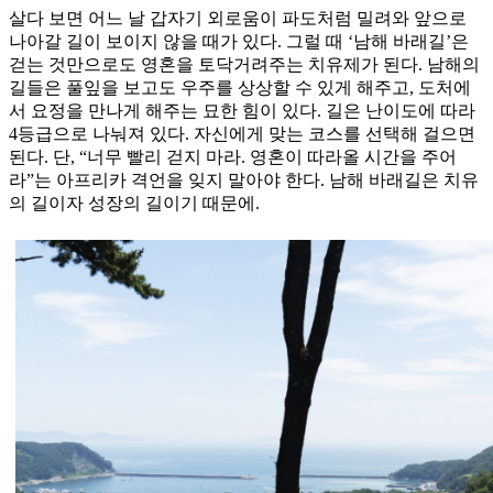
살다 보면 어느 날 갑자기 외로움이 파도처럼 밀려와 앞으로
나아갈 길이 보이지 않을 때가 있다. 그럴 때 ‘남해 바래길’은
걷는 것만으로도 영혼을 토닥거려주는 치유제가 된다. 남해의
길들은 풀잎을 보고도 우주를 상상할 수 있게 해주고, 도처에
서 요정을 만나게 해주는 묘한 힘이 있다. 길은 난이도에 따라
4등급으로 나눠져 있다. 자신에게 맞는 코스를 선택해 걸으면
된다. 단, “너무 빨리 걷지 마라. 영혼이 따라올 시간을 주어
라”는 아프리카 격언을 잊지 말아야 한다. 남해 바래길은 치유
의 길이자 성장의 길이기 때문에.