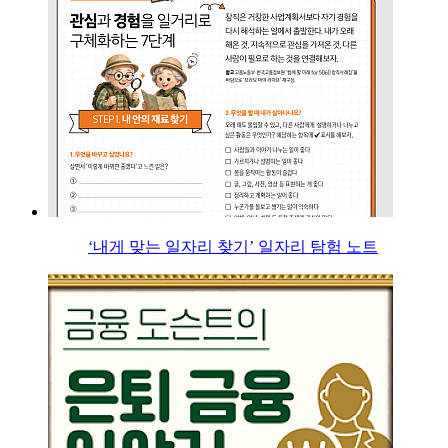
‘내게 맞는 일자리 찾기’ 일자리 탐험 노트