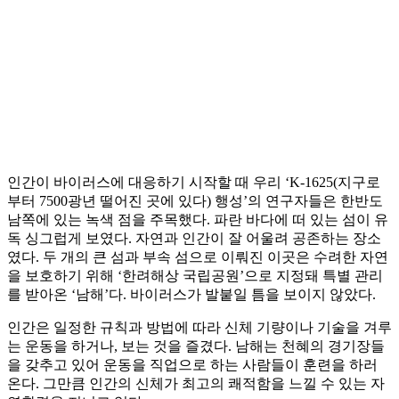
인간이 바이러스에 대응하기 시작할 때 우리 ‘K-1625(지구로
부터 7500광년 떨어진 곳에 있다) 행성’의 연구자들은 한반도
남쪽에 있는 녹색 점을 주목했다. 파란 바다에 떠 있는 섬이 유
독 싱그럽게 보였다. 자연과 인간이 잘 어울려 공존하는 장소
였다. 두 개의 큰 섬과 부속 섬으로 이뤄진 이곳은 수려한 자연
을 보호하기 위해 ‘한려해상 국립공원’으로 지정돼 특별 관리
를 받아온 ‘남해’다. 바이러스가 발붙일 틈을 보이지 않았다.
인간은 일정한 규칙과 방법에 따라 신체 기량이나 기술을 겨루
는 운동을 하거나, 보는 것을 즐겼다. 남해는 천혜의 경기장들
을 갖추고 있어 운동을 직업으로 하는 사람들이 훈련을 하러
온다. 그만큼 인간의 신체가 최고의 쾌적함을 느낄 수 있는 자