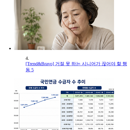
4.
[Trend&Bravo] 거절 못 하는 시니어가 끊어야 할 행
동 5