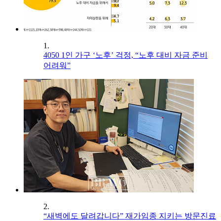
1.
4050 1인 가구 ‘노후’ 걱정, “노후 대비 자금 준비
어려워”
2.
“새벽에도 달려갑니다” 재가임종 지키는 방문진료