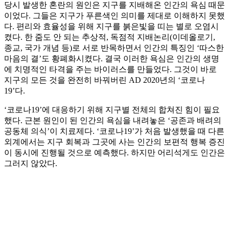
당시 발생한 혼란의 원인은 지구를 지배해온 인간의 욕심 때문
이었다. 그들은 지구가 푸른색인 의미를 제대로 이해하지 못했
다. 편리와 효율성을 위해 지구를 붉은빛을 띠는 별로 오염시
켰다. 한 줌도 안 되는 추상적, 독점적 지배논리(이데올로기,
종교, 국가 개념 등)로 서로 반목하면서 인간의 특징인 ‘따스한
마음의 결’도 황폐화시켰다. 결국 이러한 욕심은 인간의 생명
에 치명적인 타격을 주는 바이러스를 만들었다. 그것이 바로
지구의 모든 것을 완전히 바꿔버린 AD 2020년의 ‘코로나
19’다.
‘코로나19’에 대응하기 위해 지구별 전체의 합쳐진 힘이 필요
했다. 근본 원인이 된 인간의 욕심을 내려놓은 ‘공존과 배려의
공동체 의식’이 치료제다. ‘코로나19’가 처음 발생했을 때 다른
외계에서는 지구 회복과 그곳에 사는 인간의 보편적 행복 증진
이 동시에 진행될 것으로 예측했다. 하지만 어리석게도 인간은
그러지 않았다.