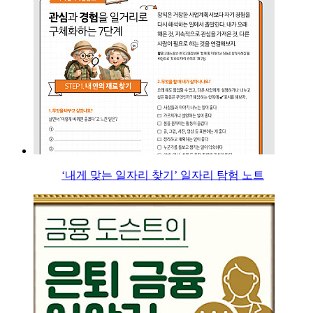
‘내게 맞는 일자리 찾기’ 일자리 탐험 노트