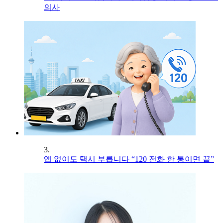
의사
3.
앱 없이도 택시 부릅니다 “120 전화 한 통이면 끝”