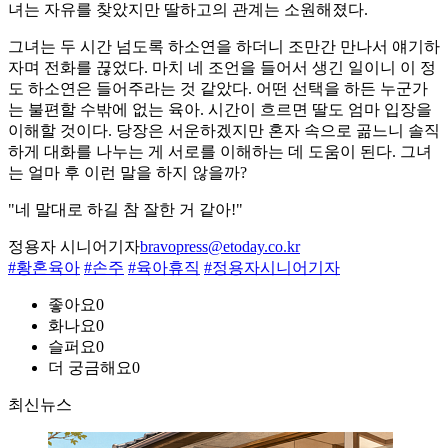
녀는 자유를 찾았지만 딸하고의 관계는 소원해졌다.
그녀는 두 시간 넘도록 하소연을 하더니 조만간 만나서 얘기하
자며 전화를 끊었다. 마치 네 조언을 들어서 생긴 일이니 이 정
도 하소연은 들어주라는 것 같았다. 어떤 선택을 하든 누군가
는 불편할 수밖에 없는 육아. 시간이 흐르면 딸도 엄마 입장을
이해할 것이다. 당장은 서운하겠지만 혼자 속으로 곪느니 솔직
하게 대화를 나누는 게 서로를 이해하는 데 도움이 된다. 그녀
는 얼마 후 이런 말을 하지 않을까?
"네 말대로 하길 참 잘한 거 같아!"
정용자 시니어기자
bravopress@etoday.co.kr
#황혼육아
#손주
#육아휴직
#정용자시니어기자
좋아요
0
화나요
0
슬퍼요
0
더 궁금해요
0
최신뉴스