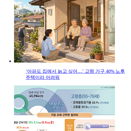
‘아파도 집에서 늙고 싶어…’ 고령 가구 40% 노후
주택이라 어려워