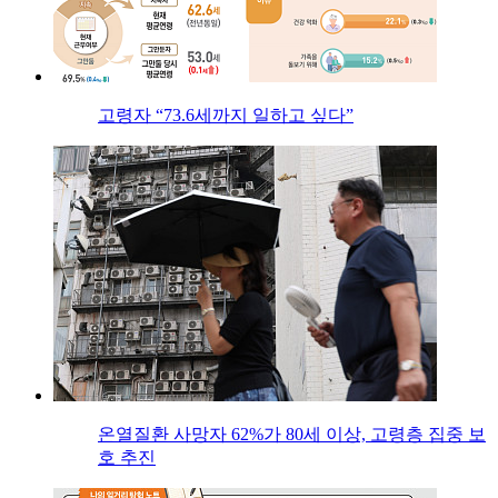
고령자 “73.6세까지 일하고 싶다”
온열질환 사망자 62%가 80세 이상, 고령층 집중 보
호 추진