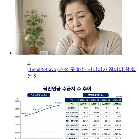
4.
[Trend&Bravo] 거절 못 하는 시니어가 끊어야 할 행
동 5