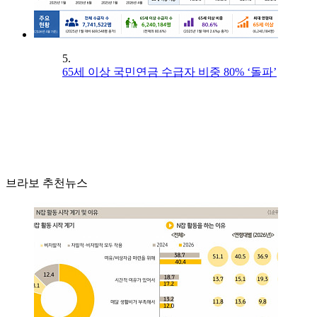
5.
65세 이상 국민연금 수급자 비중 80% ‘돌파’
브라보 추천뉴스