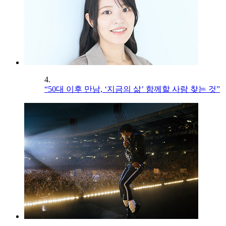
4.
“50대 이후 만남, ‘지금의 삶’ 함께할 사람 찾는 것”