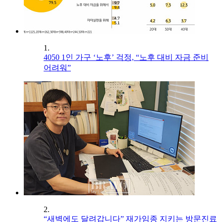
1.
4050 1인 가구 ‘노후’ 걱정, “노후 대비 자금 준비
어려워”
2.
“새벽에도 달려갑니다” 재가임종 지키는 방문진료