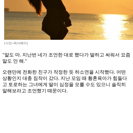
(사진=픽사베이)
"말도 마. 지난번 네가 조언한 대로 했다가 딸하고 싸워서 요즘
말도 안 해."
오랜만에 전화한 친구가 작정한 듯 하소연을 시작했다. 어떤
상황인지 대충 짐작이 갔다. 지난 모임 때 황혼육아가 힘들다
고 토로하는 그녀에게 딸이 심정을 모를 수도 있으니 솔직히
말해보라고 조언했기 때문이다.