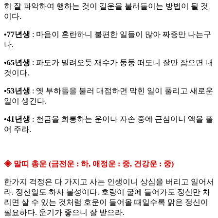
히 잘 파악하여 행하는 것이 길운을 불러들이는 방법이 될 것
이다.
•77년생
: 마음이 혼란하니 불편한 일들이 많아 짜증만 나는구
나.
•65년생
: 파도가 밀려오듯 재수가 둥둥 떠도니 잘만 잡으면 내
것이다.
•53년생
: 옛 부하들을 불러 대접하면 막힌 일이 풀리고 새로운
일이 생긴다.
•41년생
: 천금을 희롱하는 운이나 자손 중에 근심이니 액을 풀
어 주라.
◈ 말띠 총운 (금전운 : 하, 애정운 : 중, 건강운 : 중)
한가지 걱정은 다 가지고 사는 인생이니 상심을 버리고 일어서
라. 정신일도 하사 불성이다. 호랑이 굴에 들어가도 정신만 차
리면 살 수 있는 것처럼 호운이 들어올 때일수록 맑은 정신이
필요하다. 운기가 좋으니 잘 받으라.