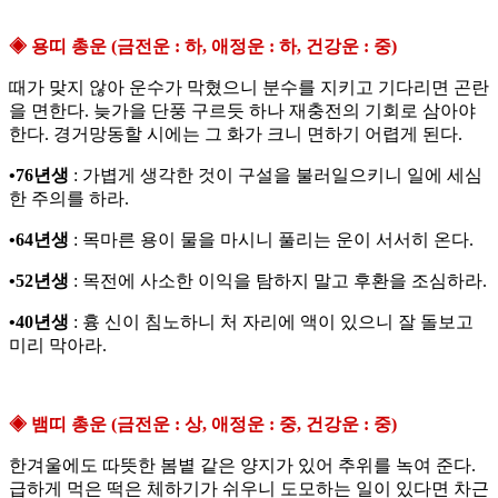
◈ 용띠 총운 (금전운 : 하, 애정운 : 하, 건강운 : 중)
때가 맞지 않아 운수가 막혔으니 분수를 지키고 기다리면 곤란
을 면한다. 늦가을 단풍 구르듯 하나 재충전의 기회로 삼아야
한다. 경거망동할 시에는 그 화가 크니 면하기 어렵게 된다.
•76년생
: 가볍게 생각한 것이 구설을 불러일으키니 일에 세심
한 주의를 하라.
•64년생
: 목마른 용이 물을 마시니 풀리는 운이 서서히 온다.
•52년생
: 목전에 사소한 이익을 탐하지 말고 후환을 조심하라.
•40년생
: 흉 신이 침노하니 처 자리에 액이 있으니 잘 돌보고
미리 막아라.
◈ 뱀띠 총운 (금전운 : 상, 애정운 : 중, 건강운 : 중)
한겨울에도 따뜻한 봄볕 같은 양지가 있어 추위를 녹여 준다.
급하게 먹은 떡은 체하기가 쉬우니 도모하는 일이 있다면 차근