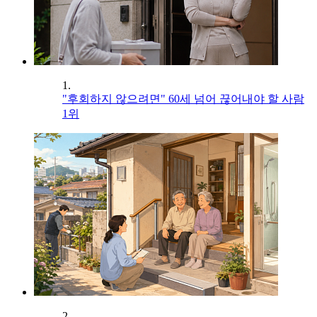
1.
"후회하지 않으려면" 60세 넘어 끊어내야 할 사람
1위
2.