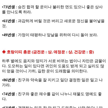
•73년생
: 승진 합격 할 운이나 불리한 면도 있으니 좋은 상사
를 만나도록 하라.
•61년생
: 과감하게 버릴 것은 버리고 새로운 정신을 불어넣을
것.
•49년생
: 가정이 태평하나 앞날을 위하여 다시 돌아 보라.
◈ 호랑이띠 총운 (금전운 : 상, 애정운 : 상, 건강운 : 중)
하루 볕에도 음지와 양지가 서로 바뀌는 법이니 자만은 금물이
다. 도모하는 일이 있다면 귀인의 도움도 받게 되고 실리도 많
이 얻을 것이니 가히, 길한 운이 도래함을 의미한다.
•86년생
: 친구와 약속을 잘 지키고 일단 결정한 일은 밀고 나
가라.
•74년생
: 친구와 좋은 재수를 같이 나누니 재물도 명예도 좋
다.
•62년생
: 경영하는 일은 잘 안 되고 도와주는 사람 없으니 마