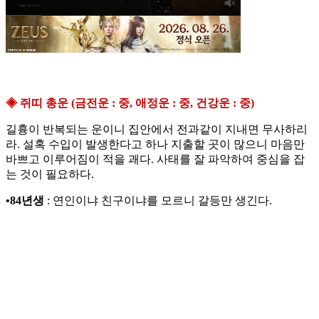
◈ 쥐띠 총운 (금전운 : 중, 애정운 : 중, 건강운 : 중)
길흉이 반복되는 운이니 집안에서 전과같이 지내면 무사하리
라. 설혹 수입이 발생한다고 하나 지출할 곳이 많으니 마음만
바쁘고 이루어짐이 적을 괘다. 사태를 잘 파악하여 중심을 잡
는 것이 필요하다.
•84년생
: 연인이냐 친구이냐를 모르니 갈등만 생긴다.