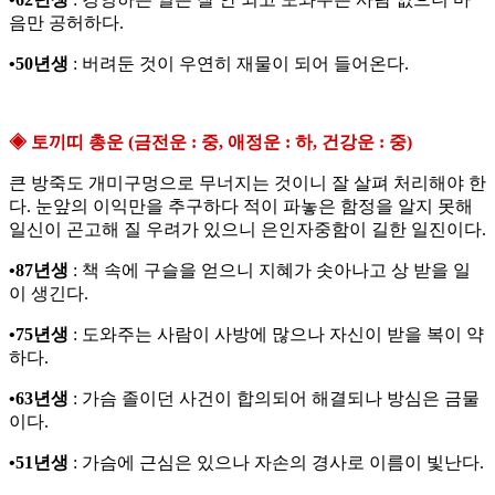
음만 공허하다.
•50년생
: 버려둔 것이 우연히 재물이 되어 들어온다.
◈ 토끼띠 총운 (금전운 : 중, 애정운 : 하, 건강운 : 중)
큰 방죽도 개미구멍으로 무너지는 것이니 잘 살펴 처리해야 한
다. 눈앞의 이익만을 추구하다 적이 파놓은 함정을 알지 못해
일신이 곤고해 질 우려가 있으니 은인자중함이 길한 일진이다.
•87년생
: 책 속에 구슬을 얻으니 지혜가 솟아나고 상 받을 일
이 생긴다.
•75년생
: 도와주는 사람이 사방에 많으나 자신이 받을 복이 약
하다.
•63년생
: 가슴 졸이던 사건이 합의되어 해결되나 방심은 금물
이다.
•51년생
: 가슴에 근심은 있으나 자손의 경사로 이름이 빛난다.