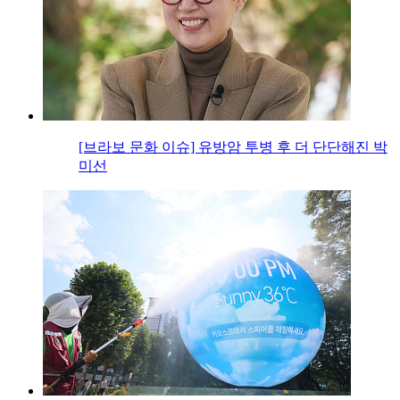
[브라보 문화 이슈] 유방암 투병 후 더 단단해진 박
미선