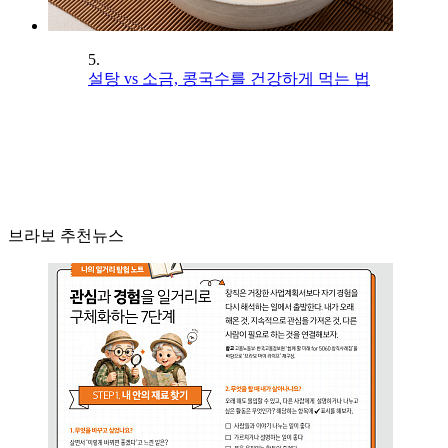
5.
설탕 vs 소금, 콩국수를 건강하게 먹는 법
브라보 추천뉴스