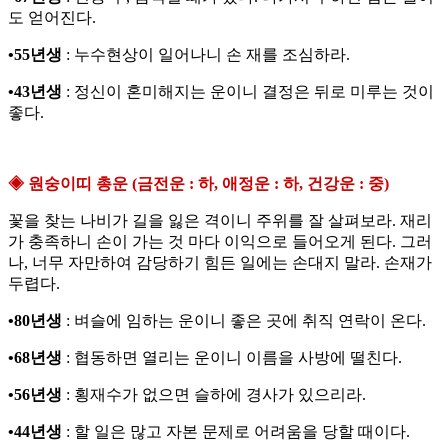
도 얻어진다.
•55년생
: 누수현상이 일어나니 손 재를 조심하라.
•43년생
: 정신이 혼미해지는 운이니 결정은 뒤로 미루는 것이
좋다.
◈ 원숭이띠 총운 (금전운 : 하, 애정운 : 하, 건강운 : 중)
꽃을 찾는 나비가 길을 잃은 격이니 주위를 잘 살펴보라. 재리
가 충족하니 손이 가는 것 마다 이익으로 들어오게 된다. 그러
나, 너무 자만하여 감당하기 힘든 일에는 손대지 말라. 손재가
두렵다.
•80년생
: 벼슬에 임하는 운이니 좋은 곳에 취직 연락이 온다.
•68년생
: 협동하면 열리는 운이니 이름을 사방에 떨친다.
•56년생
: 횡재수가 없으면 슬하에 경사가 있으리라.
•44년생
: 할 일은 많고 자본 문제로 어려움을 당할 때이다.