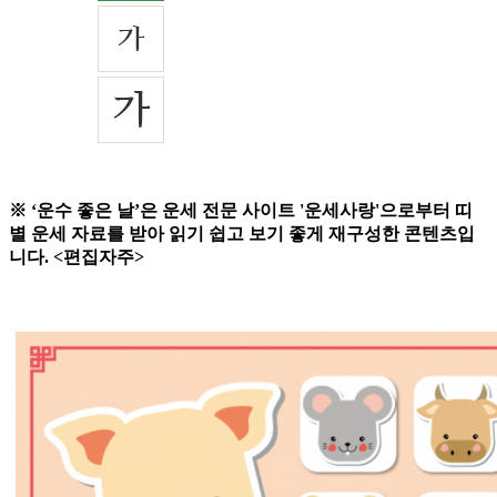
※ ‘운수 좋은 날’은 운세 전문 사이트 '운세사랑'으로부터 띠
별 운세 자료를 받아 읽기 쉽고 보기 좋게 재구성한 콘텐츠입
니다. <편집자주>