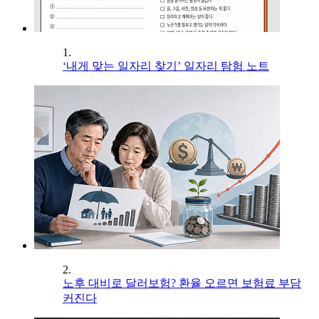
1.
‘내게 맞는 일자리 찾기’ 일자리 탐험 노트
2.
노후 대비로 달러보험? 환율 오르면 보험료 부담
커진다