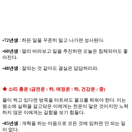
•72년생
: 하든 일을 꾸준히 밀고 나가면 성사된다.
•60년생
: 멀리 바라보고 일을 추진하면 오늘은 침체되어도 좋
아진다.
•48년생
: 잘되는 것 같아도 결실은 답답하리라.
◈ 소띠 총운 (금전운 : 하, 애정운 : 하, 건강운 : 중)
물이 썩고 있다면 방죽을 터트려도 물꼬를 틔워야 한다. 이는
평소에 실력을 갈고닦은 이에게는 천운이 닿은 것이지만 노력
하지 않은 이에게는 길함을 보기 힘들다.
•85년생
: 개혁을 하는 마음으로 모든 것에 임하면 안 되는 일
이 없다.