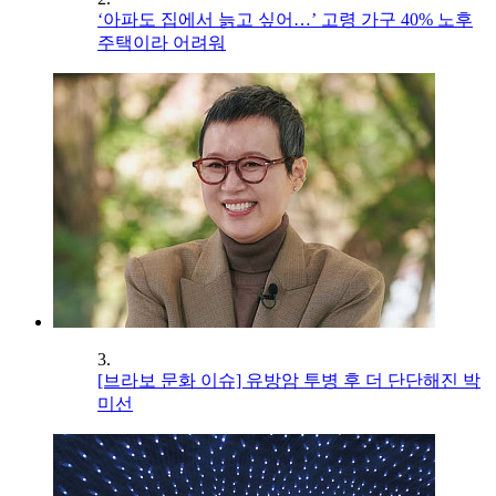
‘아파도 집에서 늙고 싶어…’ 고령 가구 40% 노후
주택이라 어려워
3.
[브라보 문화 이슈] 유방암 투병 후 더 단단해진 박
미선