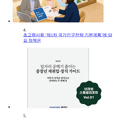
4.
초고령사회 ‘제1차 국가인구전략 기본계획’에 담
길 정책은
5.