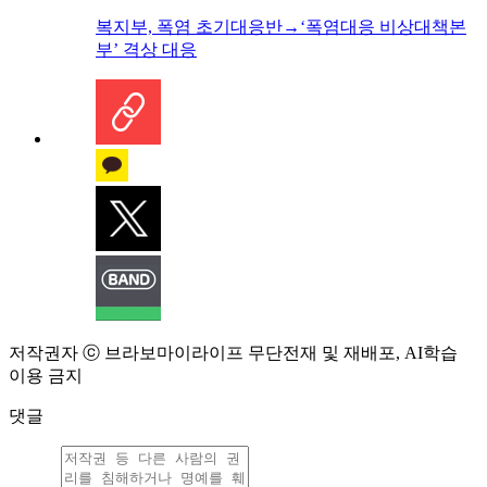
복지부, 폭염 초기대응반→‘폭염대응 비상대책본
부’ 격상 대응
저작권자 ⓒ 브라보마이라이프 무단전재 및 재배포, AI학습
이용 금지
댓글