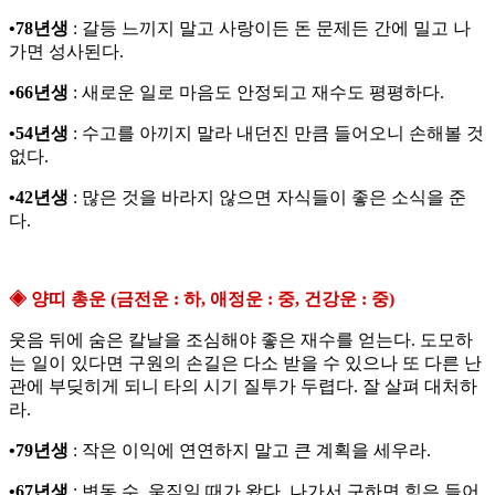
•78년생
: 갈등 느끼지 말고 사랑이든 돈 문제든 간에 밀고 나
가면 성사된다.
•66년생
: 새로운 일로 마음도 안정되고 재수도 평평하다.
•54년생
: 수고를 아끼지 말라 내던진 만큼 들어오니 손해볼 것
없다.
•42년생
: 많은 것을 바라지 않으면 자식들이 좋은 소식을 준
다.
◈ 양띠 총운 (금전운 : 하, 애정운 : 중, 건강운 : 중)
웃음 뒤에 숨은 칼날을 조심해야 좋은 재수를 얻는다. 도모하
는 일이 있다면 구원의 손길은 다소 받을 수 있으나 또 다른 난
관에 부딪히게 되니 타의 시기 질투가 두렵다. 잘 살펴 대처하
라.
•79년생
: 작은 이익에 연연하지 말고 큰 계획을 세우라.
•67년생
: 변동 수, 움직일 때가 왔다. 나가서 구하면 힘은 들어