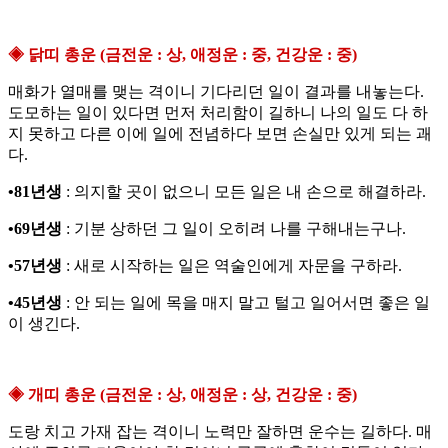
◈ 닭띠 총운 (금전운 : 상, 애정운 : 중, 건강운 : 중)
매화가 열매를 맺는 격이니 기다리던 일이 결과를 내놓는다.
도모하는 일이 있다면 먼저 처리함이 길하니 나의 일도 다 하
지 못하고 다른 이에 일에 전념하다 보면 손실만 있게 되는 괘
다.
•81년생
: 의지할 곳이 없으니 모든 일은 내 손으로 해결하라.
•69년생
: 기분 상하던 그 일이 오히려 나를 구해내는구나.
•57년생
: 새로 시작하는 일은 역술인에게 자문을 구하라.
•45년생
: 안 되는 일에 목을 매지 말고 털고 일어서면 좋은 일
이 생긴다.
◈ 개띠 총운 (금전운 : 상, 애정운 : 상, 건강운 : 중)
도랑 치고 가재 잡는 격이니 노력만 잘하면 운수는 길하다. 매