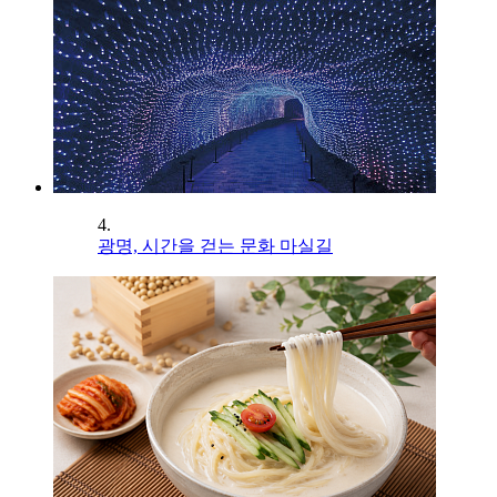
4.
광명, 시간을 걷는 문화 마실길