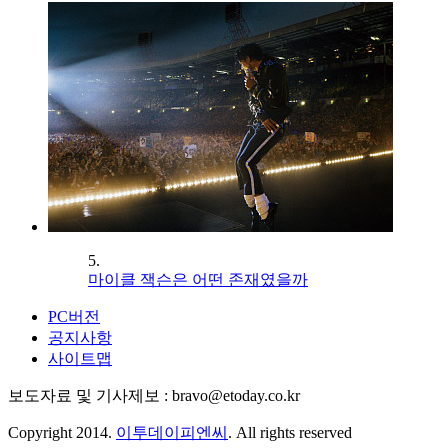
5.
마이클 잭슨은 어떤 존재였을까
PC버전
공지사항
사이트맵
보도자료 및 기사제보 : bravo@etoday.co.kr
Copyright 2014.
이투데이피엔씨
. All rights reserved