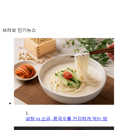
브라보 인기뉴스
1.
설탕 vs 소금, 콩국수를 건강하게 먹는 법