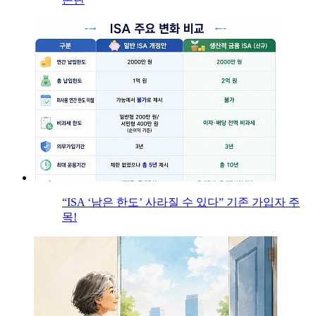
“ISA ‘남은 한도’ 사라질 수 있다” 기존 가입자 주
목!