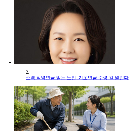
2.
소액 직역연금 받는 노인, 기초연금 수령 길 열린다