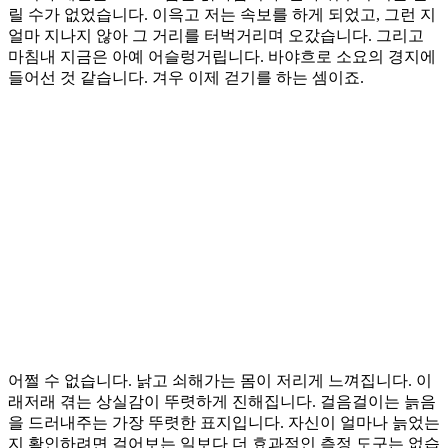
릴 수가 없었습니다. 이윽고 저는 속보를 하게 되었고, 그런 지
얼마 지나지 않아 그 거리를 터벅거리며 오갔습니다. 그리고
마침내 지금은 아예 어슬렁거립니다. 바야흐로 소요의 경지에
들어선 것 같습니다. 겨우 이제 걷기를 하는 셈이죠.
어쩔 수 없습니다. 낡고 쇠해가는 몸이 저리게 느껴집니다. 이
래저래 겪는 상실감이 뚜렷하게 진해집니다. 걸음걸이는 늙음
을 드러내주는 가장 뚜렷한 표지입니다. 자신이 얼마나 늙었는
지 확인하려면 걸어보는 일보다 더 효과적인 측정 도구는 없습