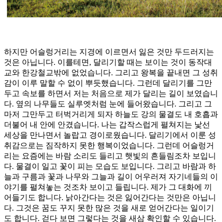
하지만 어슬렁거리는 지경에 이르면서 잃은 것만 두드러지는
것은 아닙니다. 이를테면, 달리기할 때는 보이는 것이 동작대
교와 한강철교밖에 없었습니다. 그리고 왕복을 끝내면 그 성취
감이 이루 말할 수 없이 뿌듯했습니다. 그런데 달리기를 그만
두고 속보를 하면서 저는 처음으로 제가 달리는 길이 보였습니
다. 옆의 나무들도 실루엣처럼 눈에 들어왔습니다. 그리고 그
마저 그만두고 터벅거리게 되자 하늘도 강의 물결도 내 호흡과
더불어 내 안에 안겼습니다. 나는 갑작스럽게 펼쳐지는 낯선
세상을 만나면서 놀랍고 경이로웠습니다. 달리기에서 이룬 성
취감으로는 짐작하지 못한 행복이었습니다. 그런데 어슬렁거
리는 요즘에는 바람 소리도 들리고 햇빛의 흔들림조차 보입니
다. 물결이 일고 꽃이 피는 모습도 보입니다. 그리고 바람과 하
늘과 구름과 꽃과 나무와 그늘과 길이 어우러져 자기네들의 이
야기를 펼쳐놓는 것조차 보이고 들립니다. 제가 그 대화에 끼
어들기도 합니다. 낡아간다는 것은 잃어간다는 것만은 아닙니
다. 그것은 꿈도 꾸지 못한 많은 것을 새로 얻어간다는 일이기
도 합니다. 걷다 보면 그렇다는 것을 새삼 확인할 수 있습니다.