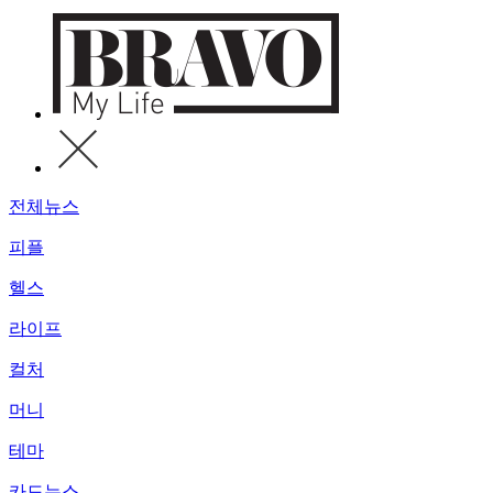
전체뉴스
피플
헬스
라이프
컬처
머니
테마
카드뉴스