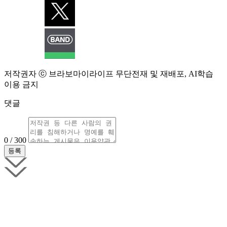
저작권자 ⓒ 브라보마이라이프 무단전재 및 재배포, AI학습
이용 금지
댓글
0 / 300