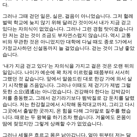
다.
그러나 그때 걷던 일은, 실은, 걸음이 아니었습니다. 그저 헐레
벌떡 학교에 늦지 않기 위해 달려간 것이어서 내가 지금 걷고
있다는 자의식이 없었습니다. 그러나 그런 경험 탓이겠습니다
만 저는 걷는 것이 조금도 부자연스럽지 않습니다. 역시 교통
비와 무관한 것은 아니었지만 대학에 다닐 때도 종로 5가에서
가정교사하던 신설동까지 늘 걸었습니다. 걷는 것이 그냥 좋았
습니다.
‘내가 지금 걷고 있다’는 자의식을 가지고 걸은 것은 오랜 뒤의
일입니다. 나이가 예순에 꽉 차게 이르렀을 때쯤부터 서서히
그랬던 것 같습니다. 앞에서 말씀드린 대로 한강 가에 와서 살
기 시작했을 즈음입니다. 그러나 이때도 제 걷기가 제법 그럴
듯한 소요(逍遙)는 아니었습니다. 건강해야 한다는 강박감이
저를 충동했고, 그래서 걷기라기보다 뜀박질로 강 둔치를 달렸
습니다. 저는 한강철교에서 시작해 동작대교까지, 그리고 다시
그곳에서 출발한 곳까지, 온 힘을 다해 그야말로 질주를 했습
니다. 때로는 두 왕복을 하기조차 했습니다. 겨울에도 온몸이
땀에 젖었지만 그렇게 상쾌할 수가 없었습니다.
그러나 세월은 흐르고 몸은 낡아갑니다. 얼마 뒤부터 저는 달