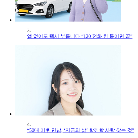
3.
앱 없이도 택시 부릅니다 “120 전화 한 통이면 끝”
4.
“50대 이후 만남, ‘지금의 삶’ 함께할 사람 찾는 것”