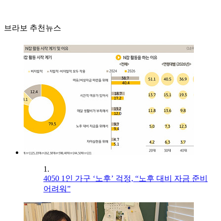
브라보 추천뉴스
1.
4050 1인 가구 ‘노후’ 걱정, “노후 대비 자금 준비
어려워”