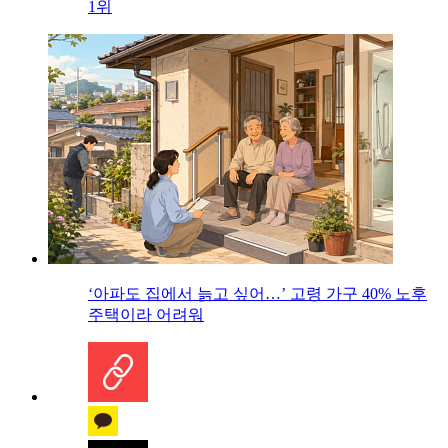
1위
‘아파도 집에서 늙고 싶어…’ 고령 가구 40% 노후
주택이라 어려워