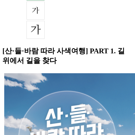
[산·들·바람 따라 사색여행] PART 1. 길
위에서 길을 찾다