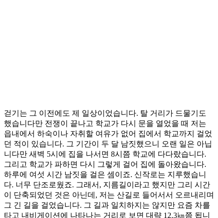
걷기는 그 이전에도 제 일상이었습니다. 탈 거리가 드물기도
했습니다만 전쟁이 끝나고 학교가 다시 문을 열었을 때 저는
읍내에서 하숙이나 자취할 여유가 없어 집에서 학교까지 걸었
던 적이 있습니다. 그 기간이 두 달 남짓했으니 오랜 일은 아닙
니다만 새벽 5시에 집을 나서면 8시쯤 학교에 다다랐습니다.
그리고 학교가 파하면 다시 그렇게 걸어 집에 돌아왔습니다.
하루에 여섯 시간 남짓을 걸은 셈이죠. 신작로는 지루했습니
다. 너무 단조로웠죠. 그래서, 지름길이라고 했지만 그리 시간
이 단축되었던 것은 아닌데, 저는 산길로 들어서서 오르내리며
그 긴 길을 걸었습니다. 그 길과 일치하지는 않지만 요즘 차를
타고 내비게이션에 나타나는 거리로 보면 대략 12.3㎞쯤 됩니