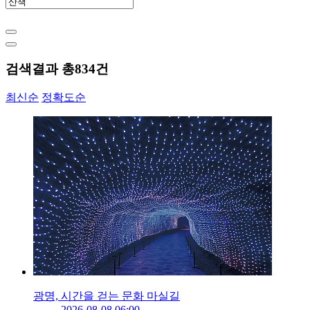
검색결과 총
834
건
최신순
정확도순
광명, 시간을 걷는 문화 마실길
2026-08-08 06:00