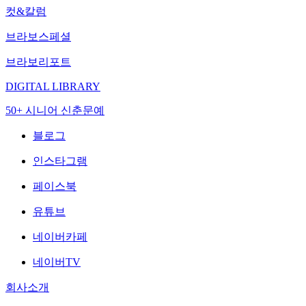
컷&칼럼
브라보스페셜
브라보리포트
DIGITAL LIBRARY
50+ 시니어 신춘문예
블로그
인스타그램
페이스북
유튜브
네이버카페
네이버TV
회사소개