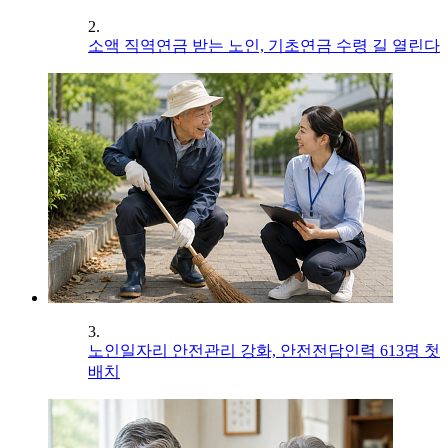
2.
소액 직역연금 받는 노인, 기초연금 수령 길 열린다
3.
노인일자리 안전관리 강화, 안전전담인력 613명 첫
배치