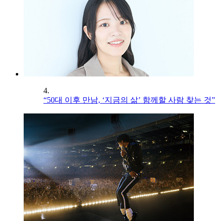
4.
“50대 이후 만남, ‘지금의 삶’ 함께할 사람 찾는 것”