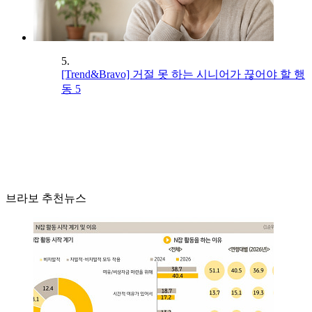
5.
[Trend&Bravo] 거절 못 하는 시니어가 끊어야 할 행
동 5
브라보 추천뉴스