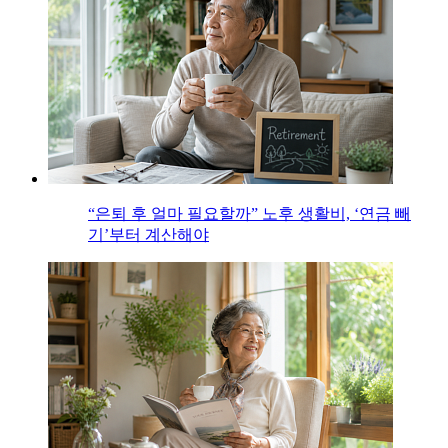
“은퇴 후 얼마 필요할까” 노후 생활비, ‘연금 빼
기’부터 계산해야