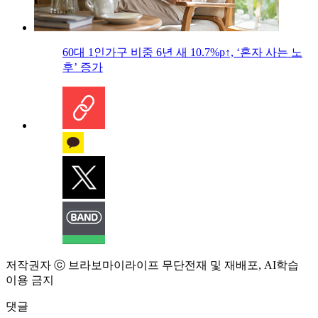
60대 1인가구 비중 6년 새 10.7%p↑, ‘혼자 사는 노
후’ 증가
저작권자 ⓒ 브라보마이라이프 무단전재 및 재배포, AI학습
이용 금지
댓글