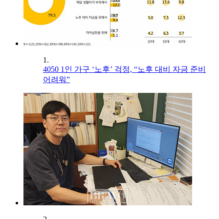
1.
4050 1인 가구 ‘노후’ 걱정, “노후 대비 자금 준비
어려워”