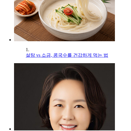
1.
설탕 vs 소금, 콩국수를 건강하게 먹는 법