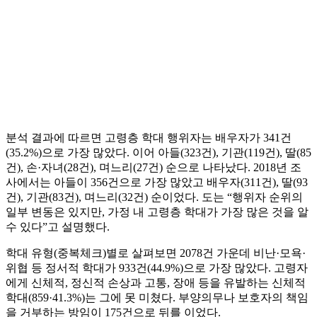
분석 결과에 따르면 고령층 학대 행위자는 배우자가 341건
(35.2%)으로 가장 많았다. 이어 아들(323건), 기관(119건), 딸(85
건), 손·자녀(28건), 며느리(27건) 순으로 나타났다. 2018년 조
사에서는 아들이 356건으로 가장 많았고 배우자(311건), 딸(93
건), 기관(83건), 며느리(32건) 순이었다. 도는 “행위자 순위의
일부 변동은 있지만, 가정 내 고령층 학대가 가장 많은 것을 알
수 있다”고 설명했다.
학대 유형(중복체크)별로 살펴보면 2078건 가운데 비난·모욕·
위협 등 정서적 학대가 933건(44.9%)으로 가장 많았다. 고령자
에게 신체적, 정신적 손상과 고통, 장애 등을 유발하는 신체적
학대(859·41.3%)는 그에 못 미쳤다. 부양의무나 보호자의 책임
을 거부하는 방임이 175건으로 뒤를 이었다.