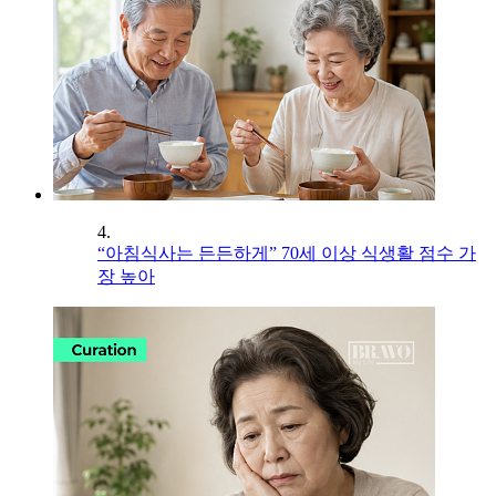
4.
“아침식사는 든든하게” 70세 이상 식생활 점수 가
장 높아