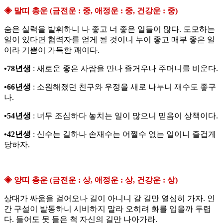
◈ 말띠 총운 (금전운 : 중, 애정운 : 중, 건강운 : 중)
숨은 실력을 발휘하니 나 좋고 너 좋은 일들이 많다. 도모하는
일이 있다면 협력자를 얻게 될 것이니 누이 좋고 매부 좋은 일
이라 기쁨이 가득한 괘이다.
•78년생
: 새로운 좋은 사람을 만나 즐거우나 주머니를 비운다.
•66년생
: 소원해졌던 친구와 우정을 새로 나누니 재수도 좋구
나.
•54년생
: 너무 조심하다 놓치는 일이 많으니 믿음이 상책이다.
•42년생
: 신수는 길하나 손재수는 어쩔수 없는 일이니 즐겁게
당하자.
◈ 양띠 총운 (금전운 : 상, 애정운 : 상, 건강운 : 상)
상대가 싸움을 걸어오나 길이 아니니 갈 길만 열심히 가자. 인
간 구설이 발동하니 시비하지 말라 오히려 화를 입을까 두렵
다. 들어도 못 들은 척 자신의 길만 나아가라.