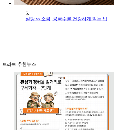
5.
설탕 vs 소금, 콩국수를 건강하게 먹는 법
브라보 추천뉴스