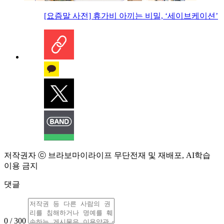
[요즘말 사전] 휴가비 아끼는 비밀, ‘세이브케이션’
저작권자 ⓒ 브라보마이라이프 무단전재 및 재배포, AI학습
이용 금지
댓글
0 / 300