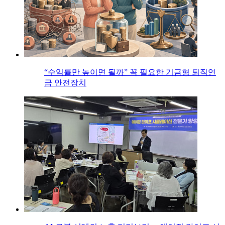
“수익률만 높이면 될까” 꼭 필요한 기금형 퇴직연
금 안전장치