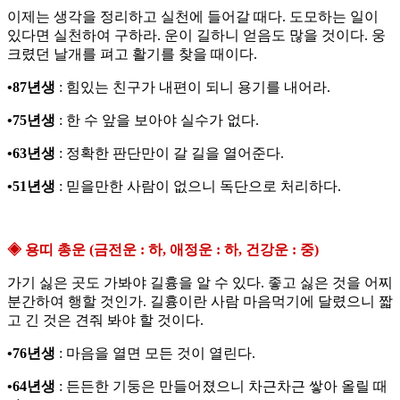
이제는 생각을 정리하고 실천에 들어갈 때다. 도모하는 일이
있다면 실천하여 구하라. 운이 길하니 얻음도 많을 것이다. 웅
크렸던 날개를 펴고 활기를 찾을 때이다.
•87년생
: 힘있는 친구가 내편이 되니 용기를 내어라.
•75년생
: 한 수 앞을 보아야 실수가 없다.
•63년생
: 정확한 판단만이 갈 길을 열어준다.
•51년생
: 믿을만한 사람이 없으니 독단으로 처리하다.
◈ 용띠 총운 (금전운 : 하, 애정운 : 하, 건강운 : 중)
가기 싫은 곳도 가봐야 길흉을 알 수 있다. 좋고 싫은 것을 어찌
분간하여 행할 것인가. 길흉이란 사람 마음먹기에 달렸으니 짧
고 긴 것은 견줘 봐야 할 것이다.
•76년생
: 마음을 열면 모든 것이 열린다.
•64년생
: 든든한 기둥은 만들어졌으니 차근차근 쌓아 올릴 때