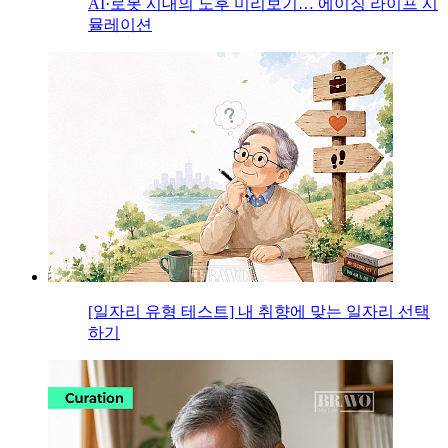
AI·로봇 시대의 노후 미리보기… 에이징 라이프 시
뮬레이션
[일자리 유형 테스트] 내 취향에 맞는 일자리 선택
하기