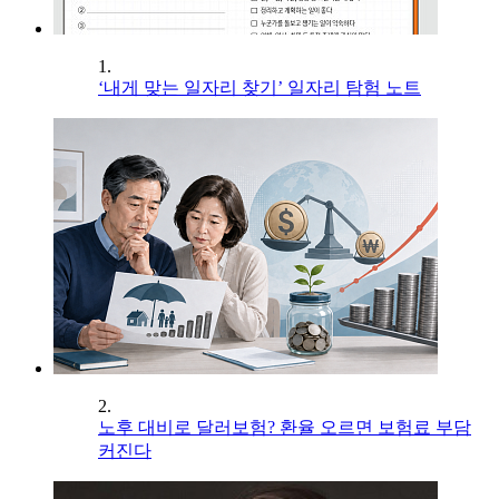
1.
‘내게 맞는 일자리 찾기’ 일자리 탐험 노트
2.
노후 대비로 달러보험? 환율 오르면 보험료 부담
커진다