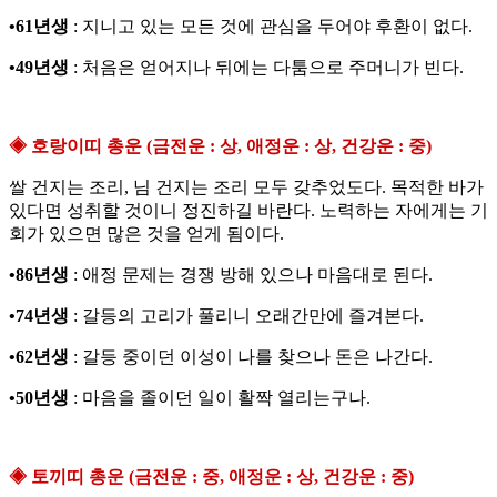
•61년생
: 지니고 있는 모든 것에 관심을 두어야 후환이 없다.
•49년생
: 처음은 얻어지나 뒤에는 다툼으로 주머니가 빈다.
◈ 호랑이띠 총운 (금전운 : 상, 애정운 : 상, 건강운 : 중)
쌀 건지는 조리, 님 건지는 조리 모두 갖추었도다. 목적한 바가
있다면 성취할 것이니 정진하길 바란다. 노력하는 자에게는 기
회가 있으면 많은 것을 얻게 됨이다.
•86년생
: 애정 문제는 경쟁 방해 있으나 마음대로 된다.
•74년생
: 갈등의 고리가 풀리니 오래간만에 즐겨본다.
•62년생
: 갈등 중이던 이성이 나를 찾으나 돈은 나간다.
•50년생
: 마음을 졸이던 일이 활짝 열리는구나.
◈ 토끼띠 총운 (금전운 : 중, 애정운 : 상, 건강운 : 중)