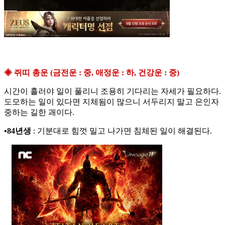
◈ 쥐띠 총운 (금전운 : 중, 애정운 : 하, 건강운 : 중)
시간이 흘러야 일이 풀리니 조용히 기다리는 자세가 필요하다.
도모하는 일이 있다면 지체됨이 많으니 서두리지 말고 은인자
중하는 길한 괘이다.
•84년생
: 기분대로 힘껏 밀고 나가면 침체된 일이 해결된다.