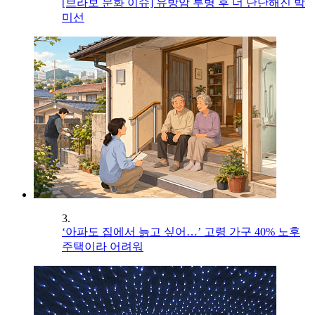
[브라보 문화 이슈] 유방암 투병 후 더 단단해진 박
미선
3.
‘아파도 집에서 늙고 싶어…’ 고령 가구 40% 노후
주택이라 어려워