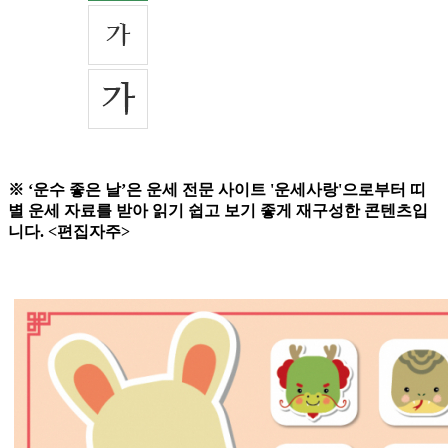
※ ‘운수 좋은 날’은 운세 전문 사이트 '운세사랑'으로부터 띠
별 운세 자료를 받아 읽기 쉽고 보기 좋게 재구성한 콘텐츠입
니다. <편집자주>