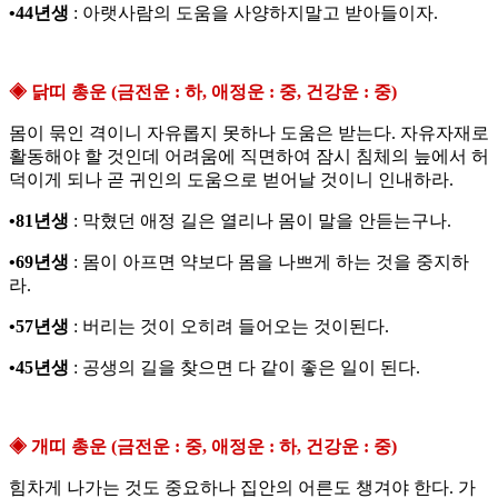
•44년생
: 아랫사람의 도움을 사양하지말고 받아들이자.
◈ 닭띠 총운 (금전운 : 하, 애정운 : 중, 건강운 : 중)
몸이 묶인 격이니 자유롭지 못하나 도움은 받는다. 자유자재로
활동해야 할 것인데 어려움에 직면하여 잠시 침체의 늪에서 허
덕이게 되나 곧 귀인의 도움으로 벋어날 것이니 인내하라.
•81년생
: 막혔던 애정 길은 열리나 몸이 말을 안듣는구나.
•69년생
: 몸이 아프면 약보다 몸을 나쁘게 하는 것을 중지하
라.
•57년생
: 버리는 것이 오히려 들어오는 것이된다.
•45년생
: 공생의 길을 찾으면 다 같이 좋은 일이 된다.
◈ 개띠 총운 (금전운 : 중, 애정운 : 하, 건강운 : 중)
힘차게 나가는 것도 중요하나 집안의 어른도 챙겨야 한다. 가