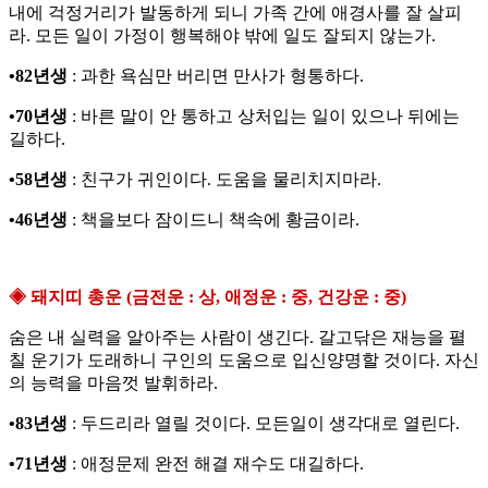
내에 걱정거리가 발동하게 되니 가족 간에 애경사를 잘 살피
라. 모든 일이 가정이 행복해야 밖에 일도 잘되지 않는가.
•82년생
: 과한 욕심만 버리면 만사가 형통하다.
•70년생
: 바른 말이 안 통하고 상처입는 일이 있으나 뒤에는
길하다.
•58년생
: 친구가 귀인이다. 도움을 물리치지마라.
•46년생
: 책을보다 잠이드니 책속에 황금이라.
◈ 돼지띠 총운 (금전운 : 상, 애정운 : 중, 건강운 : 중)
숨은 내 실력을 알아주는 사람이 생긴다. 갈고닦은 재능을 펼
칠 운기가 도래하니 구인의 도움으로 입신양명할 것이다. 자신
의 능력을 마음껏 발휘하라.
•83년생
: 두드리라 열릴 것이다. 모든일이 생각대로 열린다.
•71년생
: 애정문제 완전 해결 재수도 대길하다.