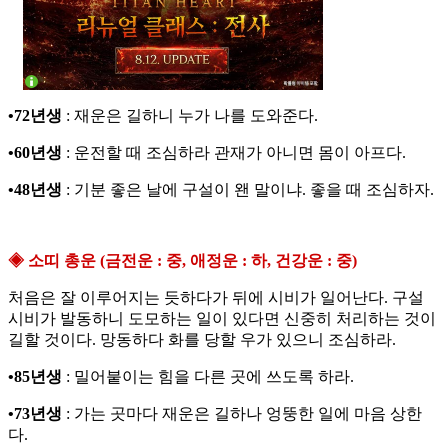
•72년생
: 재운은 길하니 누가 나를 도와준다.
•60년생
: 운전할 때 조심하라 관재가 아니면 몸이 아프다.
•48년생
: 기분 좋은 날에 구설이 왠 말이냐. 좋을 때 조심하자.
◈ 소띠 총운 (금전운 : 중, 애정운 : 하, 건강운 : 중)
처음은 잘 이루어지는 듯하다가 뒤에 시비가 일어난다. 구설
시비가 발동하니 도모하는 일이 있다면 신중히 처리하는 것이
길할 것이다. 망동하다 화를 당할 우가 있으니 조심하라.
•85년생
: 밀어붙이는 힘을 다른 곳에 쓰도록 하라.
•73년생
: 가는 곳마다 재운은 길하나 엉뚱한 일에 마음 상한
다.