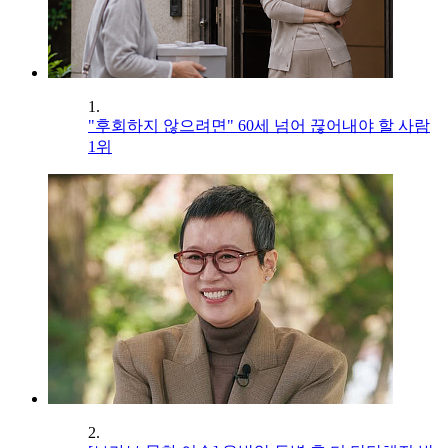
1.
"후회하지 않으려면" 60세 넘어 끊어내야 할 사람
1위
2.