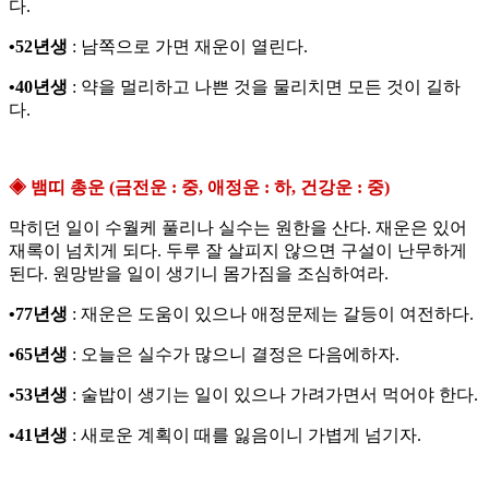
다.
•52년생
: 남쪽으로 가면 재운이 열린다.
•40년생
: 약을 멀리하고 나쁜 것을 물리치면 모든 것이 길하
다.
◈ 뱀띠 총운 (금전운 : 중, 애정운 : 하, 건강운 : 중)
막히던 일이 수월케 풀리나 실수는 원한을 산다. 재운은 있어
재록이 넘치게 되다. 두루 잘 살피지 않으면 구설이 난무하게
된다. 원망받을 일이 생기니 몸가짐을 조심하여라.
•77년생
: 재운은 도움이 있으나 애정문제는 갈등이 여전하다.
•65년생
: 오늘은 실수가 많으니 결정은 다음에하자.
•53년생
: 술밥이 생기는 일이 있으나 가려가면서 먹어야 한다.
•41년생
: 새로운 계획이 때를 잃음이니 가볍게 넘기자.