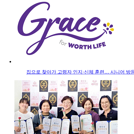
집으로 찾아가 고령자 인지·신체 훈련… 시니어 방문