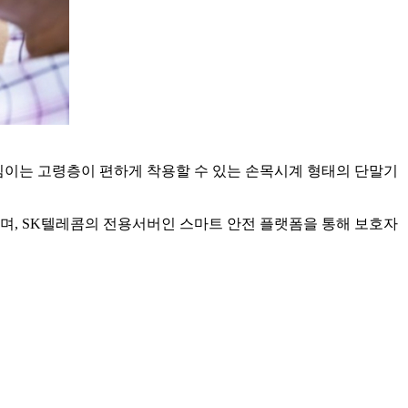
지킴이는 고령층이 편하게 착용할 수 있는 손목시계 형태의 단말기
신되며, SK텔레콤의 전용서버인 스마트 안전 플랫폼을 통해 보호자