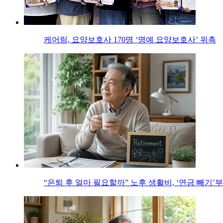
케어링, 요양보호사 170명 ‘명예 요양보호사’ 위촉
“은퇴 후 얼마 필요할까” 노후 생활비, ‘연금 빼기’