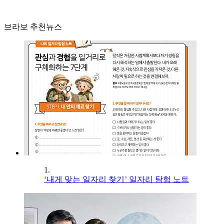
브라보 추천뉴스
1.
‘내게 맞는 일자리 찾기’ 일자리 탐험 노트