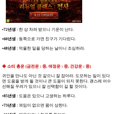
•72년생
: 한 상 차려 받으니 기운이 난다.
•60년생
: 동쪽으로 가면 친구가 기다린다.
•48년생
: 억울한 일을 당하는 날이니 조심하라.
◈ 소띠 총운 (금전운 : 중, 애정운 : 중, 건강운 : 중)
귀인을 만나도 아닌 것 같으니 잘 잡아라. 도모하는 일이 있다
면 도움을 받게 될 것이나 큰 도움이 되지 못한다. 괜스레 어수
선해질 우려가 있으니 잘 선택함이 길 할 것이다.
•85년생
: 도움은 있으나 고생하는 하루다.
•73년생
: 꾀임이 없으면 몸이 상한다.