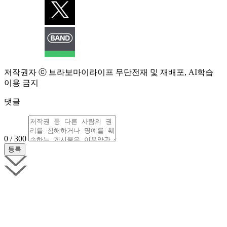
저작권자 ⓒ 브라보마이라이프 무단전재 및 재배포, AI학습
이용 금지
댓글
0 / 300