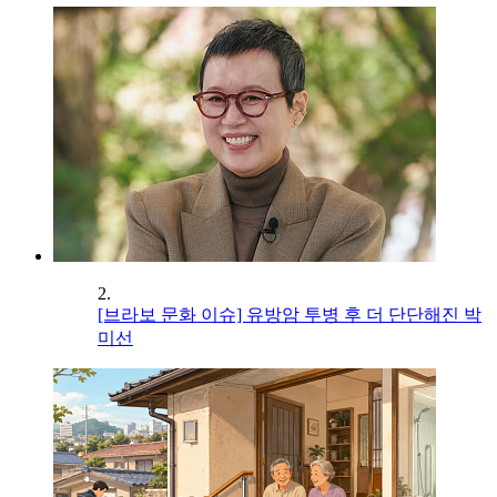
2.
[브라보 문화 이슈] 유방암 투병 후 더 단단해진 박
미선