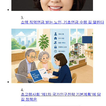
3.
소액 직역연금 받는 노인, 기초연금 수령 길 열린다
4.
초고령사회 ‘제1차 국가인구전략 기본계획’에 담
길 정책은