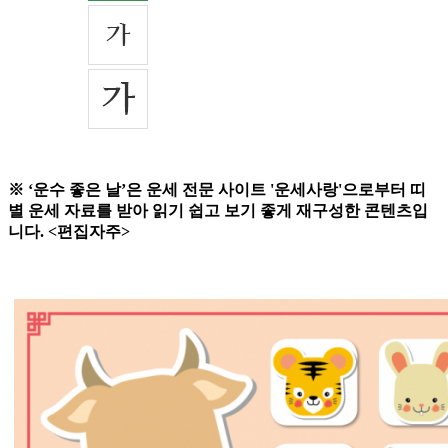
※ ‘운수 좋은 날’은 운세 전문 사이트 '운세사랑'으로부터 띠
별 운세 자료를 받아 읽기 쉽고 보기 좋게 재구성한 콘텐츠입
니다. <편집자주>