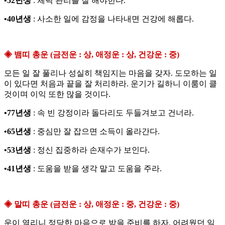
•52년생
: 체력 관리를 잘 해야한다.
•40년생
: 사소한 일에 감정을 나타내면 건강에 해롭다.
◈ 뱀띠 총운 (금전운 : 상, 애정운 : 상, 건강운 : 중)
모든 일 잘 풀리나 성실히 책임지는 마음을 갖자. 도모하는 일
이 있다면 처음과 끝을 잘 처리하라. 운기가 길하니 이룸이 클
것이며 이익 또한 많을 것이다.
•77년생
: 속 빈 강정이라 돌다리도 두들겨보고 건너라.
•65년생
: 중심만 잘 잡으면 소득이 올라간다.
•53년생
: 정신 집중하라 손재수가 보인다.
•41년생
: 도움을 받을 생각 말고 도움을 주라.
◈ 말띠 총운 (금전운 : 상, 애정운 : 중, 건강운 : 중)
운이 열리니 정당한 마음으로 받을 준비를 하자. 어려웠던 일