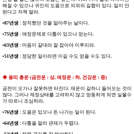
해질 수 있으나 귀인의 도움으로 의외의 길함이 있다. 일이 안
된다고 자책 말라.
•87년생
: 정직했던 것을 알아주는 날이다.
•75년생
: 애정문제로 다툼이 있으나 얻는다.
•63년생
: 마음이 갈대라 잘 잡아야 이루리라.
•51년생
: 정당한 일이라면 이길 수도 얻을 수도 있다.
◈ 용띠 총운 (금전운 : 상, 애정운 : 하, 건강운 : 중)
금전이 오가나 잘못하면 터진다. 재운이 길하니 들어오는 것이
많다. 그러나 재정상태를 고려하지 않고 망동하게 되면 실물수
가 따르니 조심하라.
•76년생
: 도움은 있으나 돈 나가는 일이 된다.
•64년생
: 다툼을 말라 관재가 두렵다.