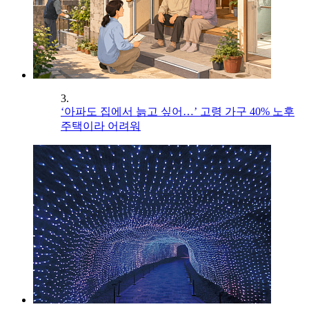
3.
‘아파도 집에서 늙고 싶어…’ 고령 가구 40% 노후
주택이라 어려워