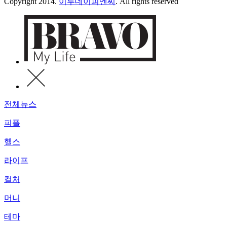
Copyright 2014.
이투데이피엔씨
. All rights reserved
전체뉴스
피플
헬스
라이프
컬처
머니
테마