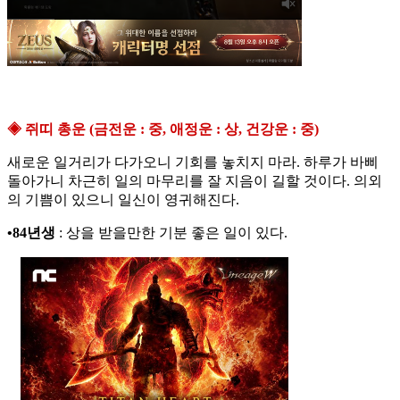
◈ 쥐띠 총운 (금전운 : 중, 애정운 : 상, 건강운 : 중)
새로운 일거리가 다가오니 기회를 놓치지 마라. 하루가 바삐
돌아가니 차근히 일의 마무리를 잘 지음이 길할 것이다. 의외
의 기쁨이 있으니 일신이 영귀해진다.
•84년생
: 상을 받을만한 기분 좋은 일이 있다.