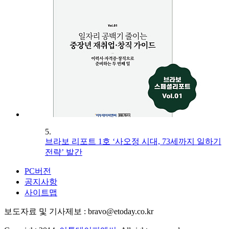
5.
브라보 리포트 1호 ‘사오정 시대, 73세까지 일하기
전략’ 발간
PC버전
공지사항
사이트맵
보도자료 및 기사제보 : bravo@etoday.co.kr