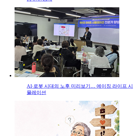
AI·로봇 시대의 노후 미리보기… 에이징 라이프 시
뮬레이션