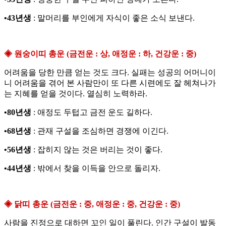
•43년생
: 말머리를 부인에게 자식이 좋은 소식 보낸다.
◈ 원숭이띠 총운 (금전운 : 상, 애정운 : 하, 건강운 : 중)
어려움을 당한 만큼 얻는 것도 크다. 실패는 성공의 어머니이
니 어려움을 겪어 본 사람만이 또 다른 시련에도 잘 헤쳐나가
는 지혜를 얻을 것이다. 열심히 노력하라.
•80년생
: 애정도 두텁고 금전 운도 길하다.
•68년생
: 관재 구설을 조심하면 경쟁에 이긴다.
•56년생
: 잡히지 않는 것은 버리는 것이 좋다.
•44년생
: 밖에서 찾을 이득을 안으로 돌리자.
◈ 닭띠 총운 (금전운 : 중, 애정운 : 중, 건강운 : 중)
사람을 진정으로 대하면 꼬인 일이 풀린다. 인간 구설이 발동