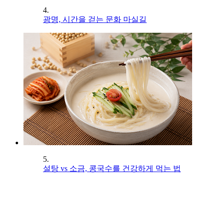
4.
광명, 시간을 걷는 문화 마실길
5.
설탕 vs 소금, 콩국수를 건강하게 먹는 법