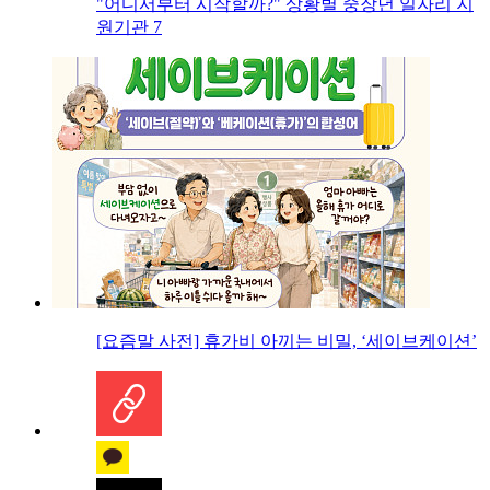
"어디서부터 시작할까?" 상황별 중장년 일자리 지
원기관 7
[요즘말 사전] 휴가비 아끼는 비밀, ‘세이브케이션’