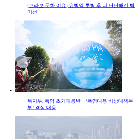
[브라보 문화 이슈] 유방암 투병 후 더 단단해진 박
미선
복지부, 폭염 초기대응반→‘폭염대응 비상대책본
부’ 격상 대응