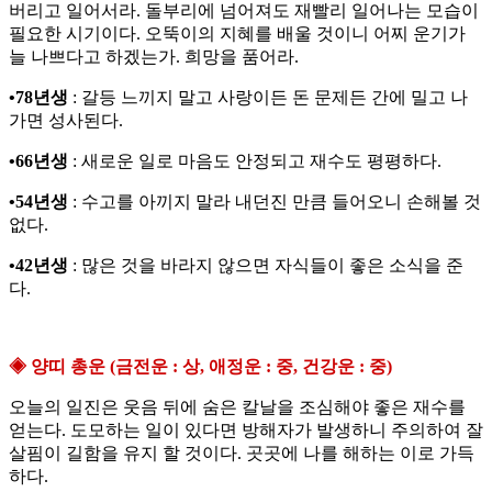
버리고 일어서라. 돌부리에 넘어져도 재빨리 일어나는 모습이
필요한 시기이다. 오뚝이의 지혜를 배울 것이니 어찌 운기가
늘 나쁘다고 하겠는가. 희망을 품어라.
•78년생
: 갈등 느끼지 말고 사랑이든 돈 문제든 간에 밀고 나
가면 성사된다.
•66년생
: 새로운 일로 마음도 안정되고 재수도 평평하다.
•54년생
: 수고를 아끼지 말라 내던진 만큼 들어오니 손해볼 것
없다.
•42년생
: 많은 것을 바라지 않으면 자식들이 좋은 소식을 준
다.
◈ 양띠 총운 (금전운 : 상, 애정운 : 중, 건강운 : 중)
오늘의 일진은 웃음 뒤에 숨은 칼날을 조심해야 좋은 재수를
얻는다. 도모하는 일이 있다면 방해자가 발생하니 주의하여 잘
살핌이 길함을 유지 할 것이다. 곳곳에 나를 해하는 이로 가득
하다.