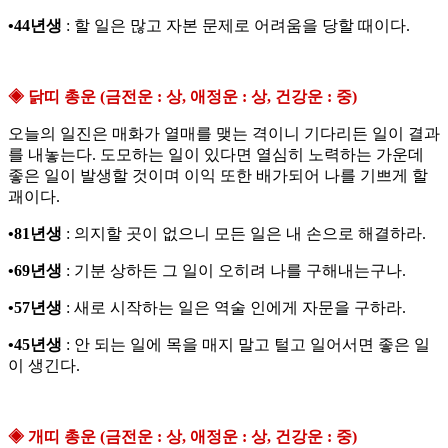
•44년생
: 할 일은 많고 자본 문제로 어려움을 당할 때이다.
◈ 닭띠 총운 (금전운 : 상, 애정운 : 상, 건강운 : 중)
오늘의 일진은 매화가 열매를 맺는 격이니 기다리든 일이 결과
를 내놓는다. 도모하는 일이 있다면 열심히 노력하는 가운데
좋은 일이 발생할 것이며 이익 또한 배가되어 나를 기쁘게 할
괘이다.
•81년생
: 의지할 곳이 없으니 모든 일은 내 손으로 해결하라.
•69년생
: 기분 상하든 그 일이 오히려 나를 구해내는구나.
•57년생
: 새로 시작하는 일은 역술 인에게 자문을 구하라.
•45년생
: 안 되는 일에 목을 매지 말고 털고 일어서면 좋은 일
이 생긴다.
◈ 개띠 총운 (금전운 : 상, 애정운 : 상, 건강운 : 중)