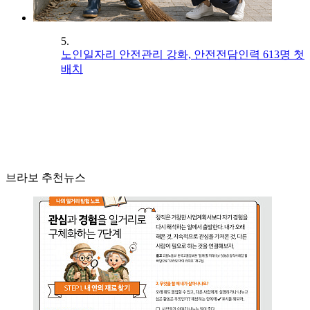
5.
노인일자리 안전관리 강화, 안전전담인력 613명 첫
배치
브라보 추천뉴스