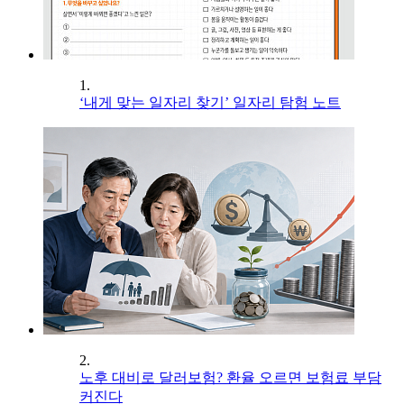
1.
‘내게 맞는 일자리 찾기’ 일자리 탐험 노트
2.
노후 대비로 달러보험? 환율 오르면 보험료 부담
커진다