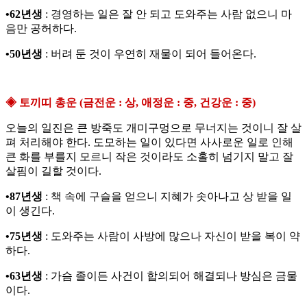
•62년생
: 경영하는 일은 잘 안 되고 도와주는 사람 없으니 마
음만 공허하다.
•50년생
: 버려 둔 것이 우연히 재물이 되어 들어온다.
◈ 토끼띠 총운 (금전운 : 상, 애정운 : 중, 건강운 : 중)
오늘의 일진은 큰 방죽도 개미구멍으로 무너지는 것이니 잘 살
펴 처리해야 한다. 도모하는 일이 있다면 사사로운 일로 인해
큰 화를 부를지 모르니 작은 것이라도 소홀히 넘기지 말고 잘
살핌이 길할 것이다.
•87년생
: 책 속에 구슬을 얻으니 지혜가 솟아나고 상 받을 일
이 생긴다.
•75년생
: 도와주는 사람이 사방에 많으나 자신이 받을 복이 약
하다.
•63년생
: 가슴 졸이든 사건이 합의되어 해결되나 방심은 금물
이다.