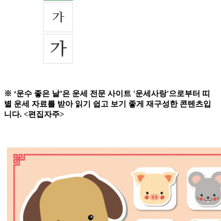
※ ‘운수 좋은 날’은 운세 전문 사이트 '운세사랑'으로부터 띠
별 운세 자료를 받아 읽기 쉽고 보기 좋게 재구성한 콘텐츠입
니다. <편집자주>