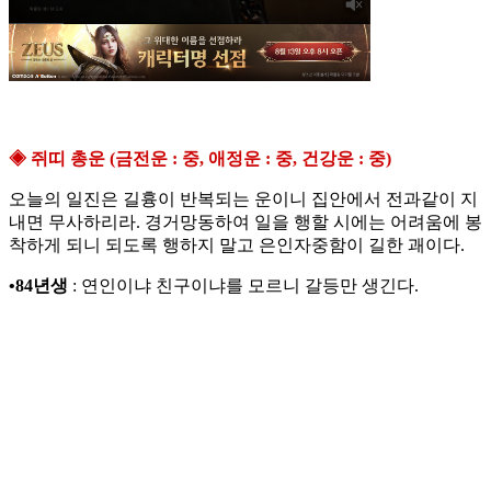
◈ 쥐띠 총운 (금전운 : 중, 애정운 : 중, 건강운 : 중)
오늘의 일진은 길흉이 반복되는 운이니 집안에서 전과같이 지
내면 무사하리라. 경거망동하여 일을 행할 시에는 어려움에 봉
착하게 되니 되도록 행하지 말고 은인자중함이 길한 괘이다.
•84년생
: 연인이냐 친구이냐를 모르니 갈등만 생긴다.