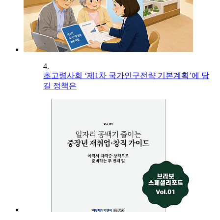
4.
초고령사회 ‘제1차 국가인구전략 기본계획’에 담
길 정책은