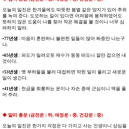
오늘의 일진은 한겨울에도 따뜻한 봄볕 같은 양지가 있어 추위
를 녹여 준다. 도모하는 일이 있다면 어려움에 봉착하였어도
뜻하지 않은 도움이 나를 찾아 작은 해결을 볼 것이니 너무 심
려하지 말라.
•77년생
: 마음이 혼란하니 불편한 일들이 많아 짜증만 나는구
나.
•65년생
: 파도가 밀려오듯 재수가 둥둥 떠도니 잘만 잡으면 내
것이다.
•53년생
: 옛 부하들을 불러 대접하면 막힌 일이 풀리고 새로운
일이 생긴다.
•41년생
: 천금을 희롱하는 운이나 자손 중에 근심이니 액을 풀
어 주라.
◈ 말띠 총운 (금전운 : 하, 애정운 : 중, 건강운 : 중)
오늘의 일진은 한가지 걱정은 다 가지고 사는 인생이니 상심을