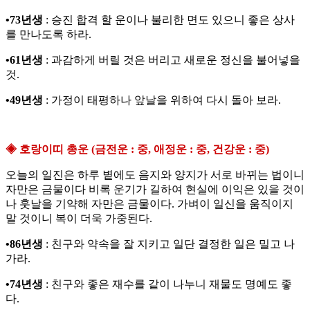
•73년생
: 승진 합격 할 운이나 불리한 면도 있으니 좋은 상사
를 만나도록 하라.
•61년생
: 과감하게 버릴 것은 버리고 새로운 정신을 불어넣을
것.
•49년생
: 가정이 태평하나 앞날을 위하여 다시 돌아 보라.
◈ 호랑이띠 총운 (금전운 : 중, 애정운 : 중, 건강운 : 중)
오늘의 일진은 하루 볕에도 음지와 양지가 서로 바뀌는 법이니
자만은 금물이다 비록 운기가 길하여 현실에 이익은 있을 것이
나 훗날을 기약해 자만은 금물이다. 가벼이 일신을 움직이지
말 것이니 복이 더욱 가중된다.
•86년생
: 친구와 약속을 잘 지키고 일단 결정한 일은 밀고 나
가라.
•74년생
: 친구와 좋은 재수를 같이 나누니 재물도 명예도 좋
다.