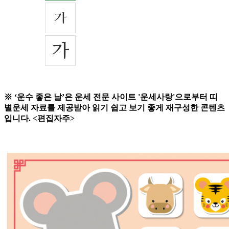
※ ‘운수 좋은 날’은 운세 전문 사이트 '운세사랑'으로부터 띠
별운세 자료를 제공받아 읽기 쉽고 보기 좋게 재구성한 콘텐츠
입니다. <편집자주>