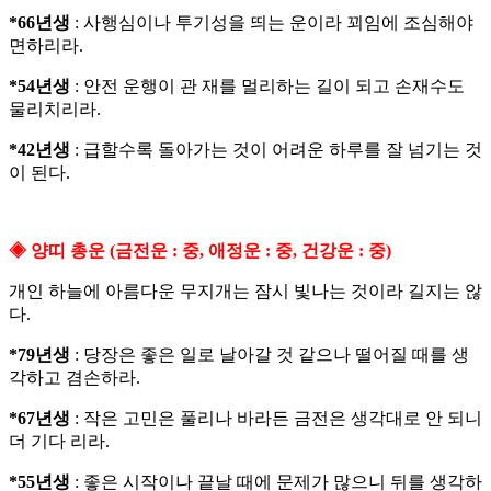
*66년생
: 사행심이나 투기성을 띄는 운이라 꾀임에 조심해야
면하리라.
*54년생
: 안전 운행이 관 재를 멀리하는 길이 되고 손재수도
물리치리라.
*42년생
: 급할수록 돌아가는 것이 어려운 하루를 잘 넘기는 것
이 된다.
◈ 양띠 총운 (금전운 : 중, 애정운 : 중, 건강운 : 중)
개인 하늘에 아름다운 무지개는 잠시 빛나는 것이라 길지는 않
다.
*79년생
: 당장은 좋은 일로 날아갈 것 같으나 떨어질 때를 생
각하고 겸손하라.
*67년생
: 작은 고민은 풀리나 바라든 금전은 생각대로 안 되니
더 기다 리라.
*55년생
: 좋은 시작이나 끝날 때에 문제가 많으니 뒤를 생각하