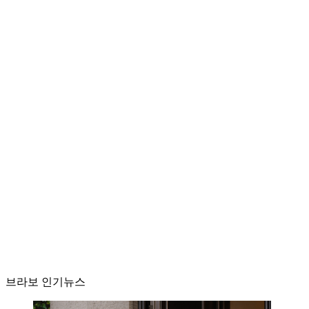
브라보 인기뉴스