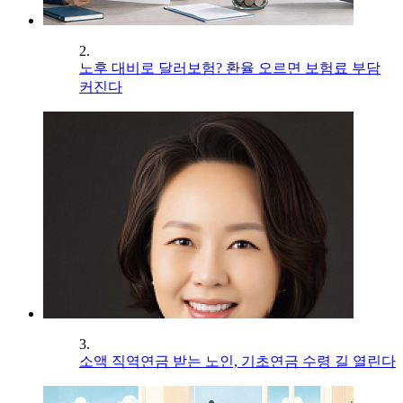
2.
노후 대비로 달러보험? 환율 오르면 보험료 부담
커진다
3.
소액 직역연금 받는 노인, 기초연금 수령 길 열린다