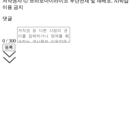
저작권자 ⓒ 브라보마이라이프 무단전재 및 재배포, AI학습
이용 금지
댓글
0 / 300