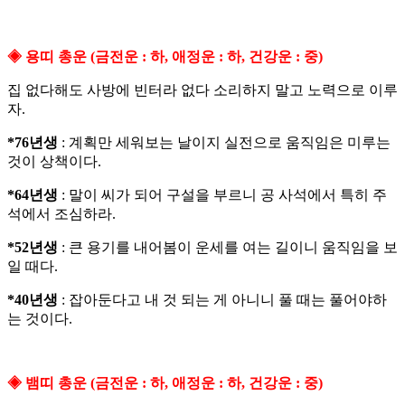
◈ 용띠 총운 (금전운 : 하, 애정운 : 하, 건강운 : 중)
집 없다해도 사방에 빈터라 없다 소리하지 말고 노력으로 이루
자.
*76년생
: 계획만 세워보는 날이지 실전으로 움직임은 미루는
것이 상책이다.
*64년생
: 말이 씨가 되어 구설을 부르니 공 사석에서 특히 주
석에서 조심하라.
*52년생
: 큰 용기를 내어봄이 운세를 여는 길이니 움직임을 보
일 때다.
*40년생
: 잡아둔다고 내 것 되는 게 아니니 풀 때는 풀어야하
는 것이다.
◈ 뱀띠 총운 (금전운 : 하, 애정운 : 하, 건강운 : 중)