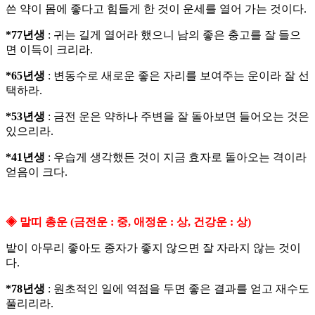
쓴 약이 몸에 좋다고 힘들게 한 것이 운세를 열어 가는 것이다.
*77년생
: 귀는 길게 열어라 했으니 남의 좋은 충고를 잘 들으
면 이득이 크리라.
*65년생
: 변동수로 새로운 좋은 자리를 보여주는 운이라 잘 선
택하라.
*53년생
: 금전 운은 약하나 주변을 잘 돌아보면 들어오는 것은
있으리라.
*41년생
: 우습게 생각했든 것이 지금 효자로 돌아오는 격이라
얻음이 크다.
◈ 말띠 총운 (금전운 : 중, 애정운 : 상, 건강운 : 상)
밭이 아무리 좋아도 종자가 좋지 않으면 잘 자라지 않는 것이
다.
*78년생
: 원초적인 일에 역점을 두면 좋은 결과를 얻고 재수도
풀리리라.