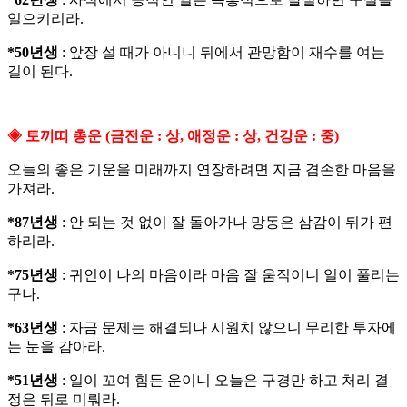
일으키리라.
*50년생
: 앞장 설 때가 아니니 뒤에서 관망함이 재수를 여는
길이 된다.
◈ 토끼띠 총운 (금전운 : 상, 애정운 : 상, 건강운 : 중)
오늘의 좋은 기운을 미래까지 연장하려면 지금 겸손한 마음을
가져라.
*87년생
: 안 되는 것 없이 잘 돌아가나 망동은 삼감이 뒤가 편
하리라.
*75년생
: 귀인이 나의 마음이라 마음 잘 움직이니 일이 풀리는
구나.
*63년생
: 자금 문제는 해결되나 시원치 않으니 무리한 투자에
는 눈을 감아라.
*51년생
: 일이 꼬여 힘든 운이니 오늘은 구경만 하고 처리 결
정은 뒤로 미뤄라.