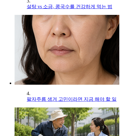
3.
설탕 vs 소금, 콩국수를 건강하게 먹는 법
4.
팔자주름 생겨 고민이라면 지금 해야 할 일