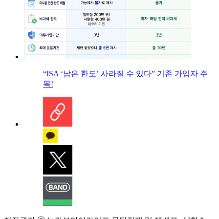
“ISA ‘남은 한도’ 사라질 수 있다” 기존 가입자 주
목!