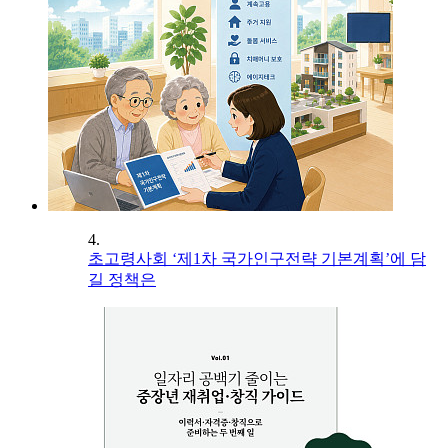
4.
초고령사회 ‘제1차 국가인구전략 기본계획’에 담
길 정책은