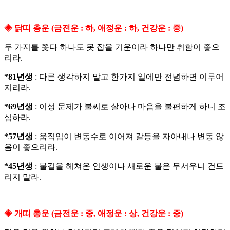
◈ 닭띠 총운 (금전운 : 하, 애정운 : 하, 건강운 : 중)
두 가지를 쫓다 하나도 못 잡을 기운이라 하나만 취함이 좋으
리라.
*81년생
: 다른 생각하지 말고 한가지 일에만 전념하면 이루어
지리라.
*69년생
: 이성 문제가 불씨로 살아나 마음을 불편하게 하니 조
심하라.
*57년생
: 움직임이 변동수로 이어져 갈등을 자아내나 변동 않
음이 좋으리라.
*45년생
: 불길을 헤쳐온 인생이나 새로운 불은 무서우니 건드
리지 말라.
◈ 개띠 총운 (금전운 : 중, 애정운 : 상, 건강운 : 중)