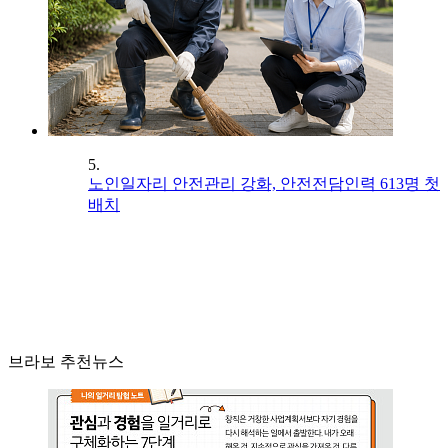
5.
노인일자리 안전관리 강화, 안전전담인력 613명 첫
배치
브라보 추천뉴스