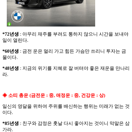
*72년생
: 아무리 재주를 부려도 통하지 않으니 시간을 보내야
일이 열린다.
*60년생
: 금전 운은 멀리 가고 힘든 가슴만 쓰리니 투자는 금
물이다.
*48년생
: 지금의 위기를 지혜로 잘 버텨야 좋은 재운을 만나리
라.
◈ 소띠 총운 (금전운 : 중, 애정운 : 중, 건강운 : 상)
일신의 영달을 위하여 주위를 배신하는 행위는 미래가 없는 것
이다.
*85년생
: 친구와 감정은 훗날 다시 좋아지는 것이니 막말은 삼
가라.