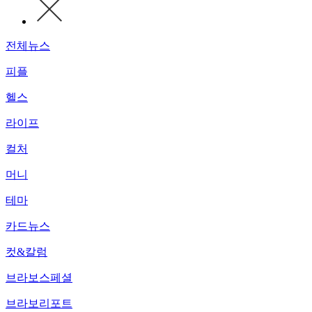
전체뉴스
피플
헬스
라이프
컬처
머니
테마
카드뉴스
컷&칼럼
브라보스페셜
브라보리포트