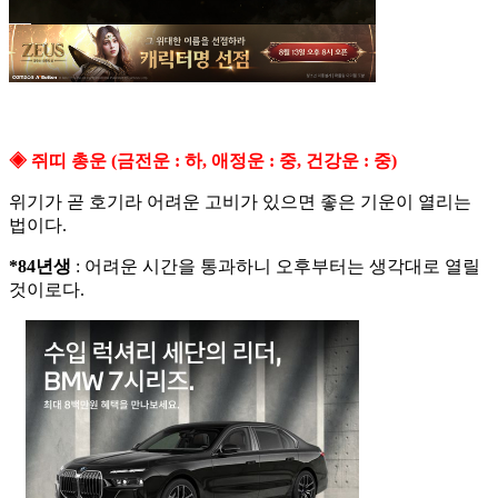
◈ 쥐띠 총운 (금전운 : 하, 애정운 : 중, 건강운 : 중)
위기가 곧 호기라 어려운 고비가 있으면 좋은 기운이 열리는
법이다.
*84년생
: 어려운 시간을 통과하니 오후부터는 생각대로 열릴
것이로다.