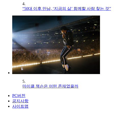
4.
“50대 이후 만남, ‘지금의 삶’ 함께할 사람 찾는 것”
5.
마이클 잭슨은 어떤 존재였을까
PC버전
공지사항
사이트맵