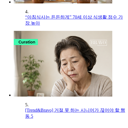
4.
“아침식사는 든든하게” 70세 이상 식생활 점수 가
장 높아
5.
[Trend&Bravo] 거절 못 하는 시니어가 끊어야 할 행
동 5