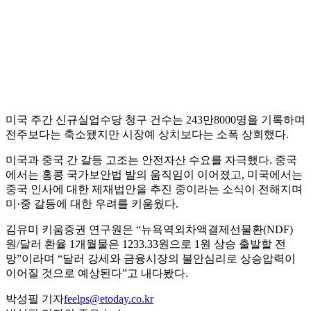
미국 주간 신규실업수당 청구 건수는 243만8000명을 기록하며
전주보다는 축소됐지만 시장예 상치보다는 소폭 상회했다.
미국과 중국 간 갈등 고조는 안전자산 수요를 자극했다. 중국
에서는 홍콩 국가보안법 발의 움직임이 이어졌고, 미국에서는
중국 인사에 대한 제재법안을 추진 중이라는 소식이 전해지며
미·중 갈등에 대한 우려를 키움웠다.
김유미 키움증권 연구원은 “뉴욕역외차액결제선물환(NDF)
원/달러 환율 1개월물은 1233.33원으로 1원 상승 출발할 전
망”이라며 “달러 강세와 금융시장의 불안심리로 상승압력이
이어질 것으로 예상된다”고 내다봤다.
박성필 기자
feelps@etoday.co.kr