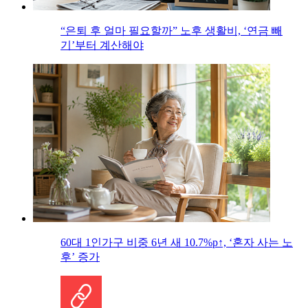
“은퇴 후 얼마 필요할까” 노후 생활비, ‘연금 빼
기’부터 계산해야
60대 1인가구 비중 6년 새 10.7%p↑, ‘혼자 사는 노
후’ 증가