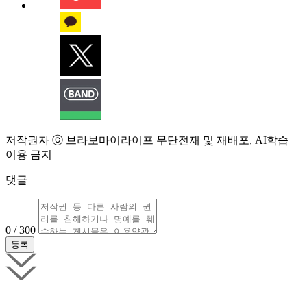
저작권자 ⓒ 브라보마이라이프 무단전재 및 재배포, AI학습
이용 금지
댓글
0 / 300