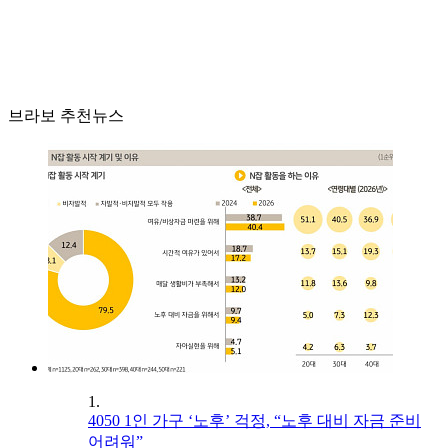
브라보 추천뉴스
1.
4050 1인 가구 ‘노후’ 걱정, “노후 대비 자금 준비
어려워”