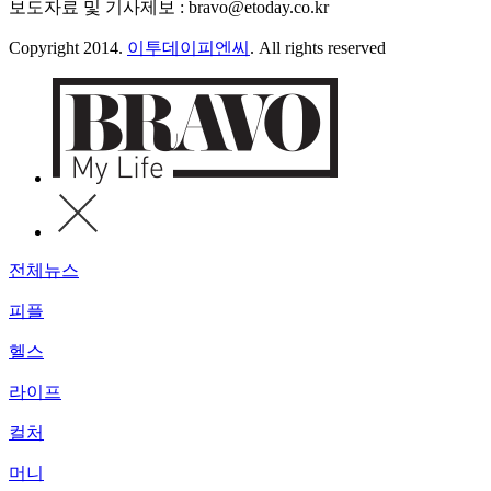
보도자료 및 기사제보 : bravo@etoday.co.kr
Copyright 2014.
이투데이피엔씨
. All rights reserved
전체뉴스
피플
헬스
라이프
컬처
머니