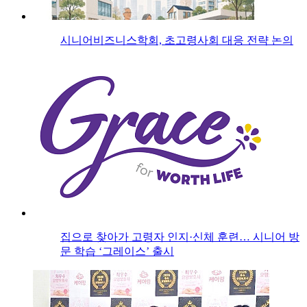
시니어비즈니스학회, 초고령사회 대응 전략 논의
집으로 찾아가 고령자 인지·신체 훈련… 시니어 방
문 학습 ‘그레이스’ 출시