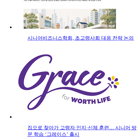
시니어비즈니스학회, 초고령사회 대응 전략 논의
집으로 찾아가 고령자 인지·신체 훈련… 시니어 방
문 학습 ‘그레이스’ 출시