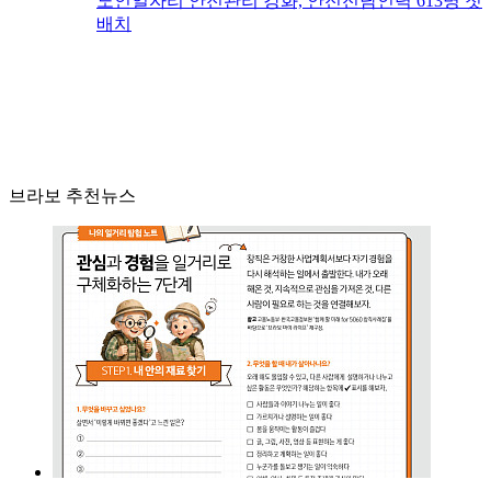
노인일자리 안전관리 강화, 안전전담인력 613명 첫
배치
브라보 추천뉴스