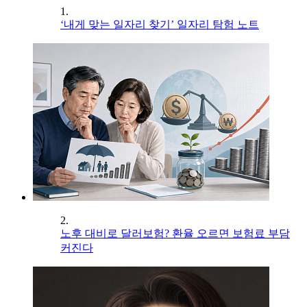
1.
‘내게 맞는 일자리 찾기’ 일자리 탐험 노트
2.
노후 대비로 달러보험? 환율 오르면 보험료 부담
커진다