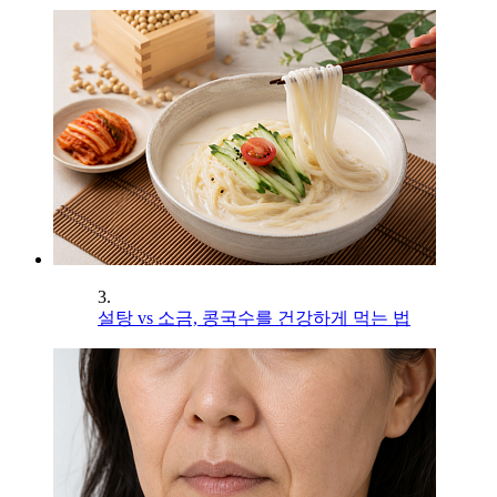
3.
설탕 vs 소금, 콩국수를 건강하게 먹는 법