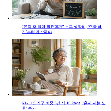
“은퇴 후 얼마 필요할까” 노후 생활비, ‘연금 빼
기’부터 계산해야
60대 1인가구 비중 6년 새 10.7%p↑, ‘혼자 사는 노
후’ 증가