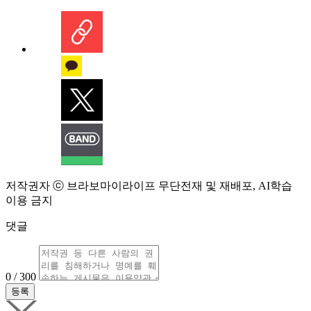
저작권자 ⓒ 브라보마이라이프 무단전재 및 재배포, AI학습
이용 금지
댓글
0 / 300