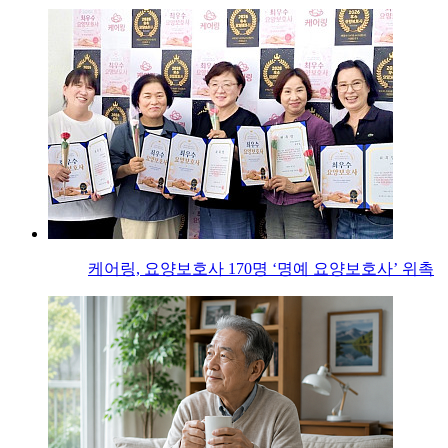
케어링, 요양보호사 170명 ‘명예 요양보호사’ 위촉