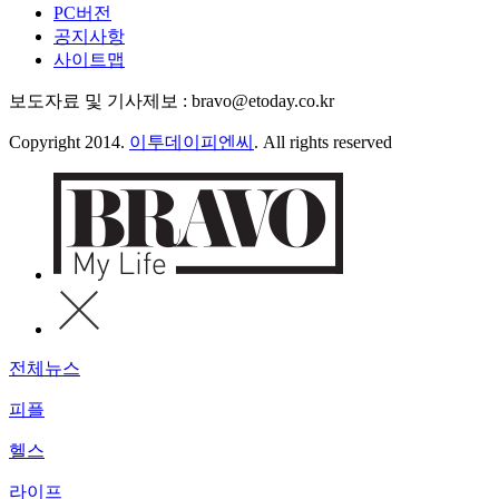
PC버전
공지사항
사이트맵
보도자료 및 기사제보 : bravo@etoday.co.kr
Copyright 2014.
이투데이피엔씨
. All rights reserved
전체뉴스
피플
헬스
라이프