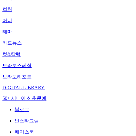
컬처
머니
테마
카드뉴스
컷&칼럼
브라보스페셜
브라보리포트
DIGITAL LIBRARY
50+ 시니어 신춘문예
블로그
인스타그램
페이스북