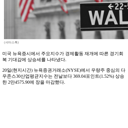
(셔터스톡)
미국 뉴욕증시에서 주요지수가 경제활동 재개에 따른 경기회
복 기대감에 상승세를 나타냈다.
20일(현지시간) 뉴욕증권거래소(NYSE)에서 우량주 중심의 다
우존스30산업평균지수는 전날보다 369.04포인트(1.52%) 상승
한 2만4575.90에 장을 마감했다.