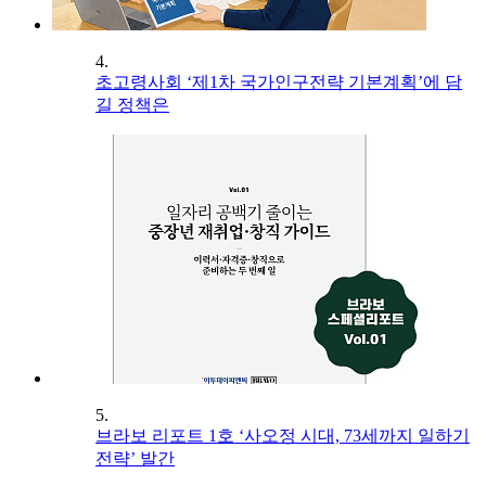
4.
초고령사회 ‘제1차 국가인구전략 기본계획’에 담
길 정책은
5.
브라보 리포트 1호 ‘사오정 시대, 73세까지 일하기
전략’ 발간